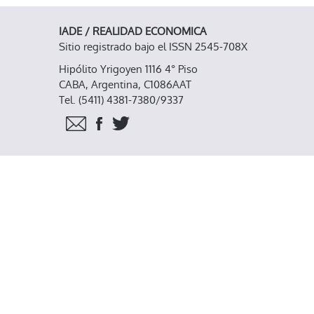
IADE / REALIDAD ECONOMICA
Sitio registrado bajo el ISSN 2545-708X
Hipólito Yrigoyen 1116 4° Piso
CABA, Argentina, C1086AAT
Tel. (5411) 4381-7380/9337