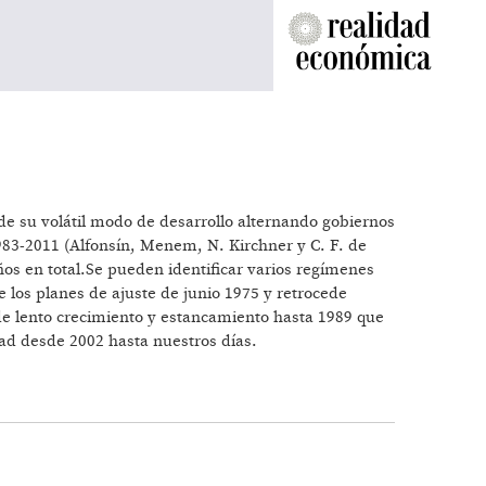
 de su volátil modo de desarrollo alternando gobiernos
1983-2011 (Alfonsín, Menem, N. Kirchner y C. F. de
os en total.Se pueden identificar varios regímenes
e los planes de ajuste de junio 1975 y retrocede
 de lento crecimiento y estancamiento hasta 1989 que
idad desde 2002 hasta nuestros días.