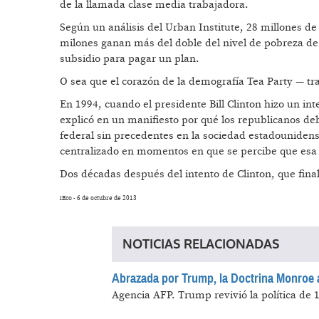
de la llamada clase media trabajadora.
Según un análisis del Urban Institute, 28 millones de
milones ganan más del doble del nivel de pobreza de
subsidio para pagar un plan.
O sea que el corazón de la demografía Tea Party — tra
En 1994, cuando el presidente Bill Clinton hizo un in
explicó en un manifiesto por qué los republicanos debí
federal sin precedentes en la sociedad estadounidens
centralizado en momentos en que se percibe que esa po
Dos décadas después del intento de Clinton, que fin
iEco - 6 de octubre de 2013
NOTICIAS RELACIONADAS
Abrazada por Trump, la Doctrina Monroe ah
Agencia AFP.
Trump revivió la política de 