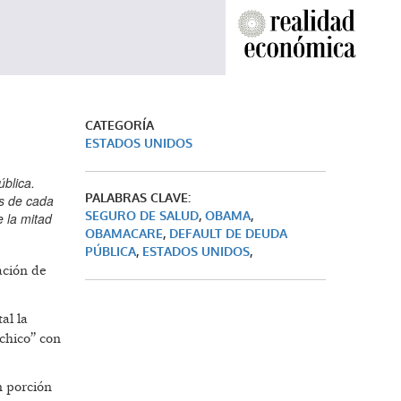
CATEGORÍA
ESTADOS UNIDOS
ública.
PALABRAS CLAVE:
s de cada
SEGURO DE SALUD
,
OBAMA
,
 la mitad
OBAMACARE
,
DEFAULT DE DEUDA
PÚBLICA
,
ESTADOS UNIDOS
,
ación de
al la
chico” con
n porción