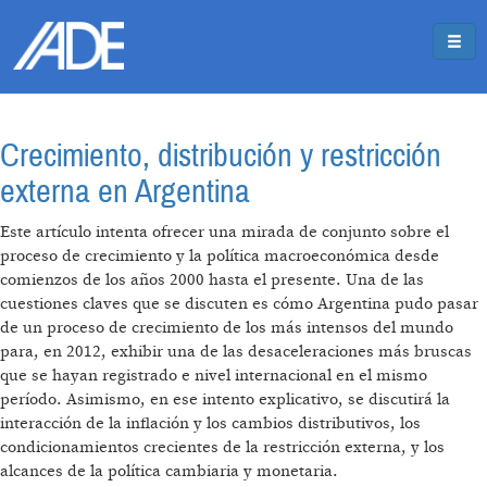
Pasar al contenido principal
Jump to main content
Crecimiento, distribución y restricción
externa en Argentina
Este artículo intenta ofrecer una mirada de conjunto sobre el
proceso de crecimiento y la política macroeconómica desde
comienzos de los años 2000 hasta el presente. Una de las
cuestiones claves que se discuten es cómo Argentina pudo pasar
de un proceso de crecimiento de los más intensos del mundo
para, en 2012, exhibir una de las desaceleraciones más bruscas
que se hayan registrado e nivel internacional en el mismo
período. Asimismo, en ese intento explicativo, se discutirá la
interacción de la inflación y los cambios distributivos, los
condicionamientos crecientes de la restricción externa, y los
alcances de la política cambiaria y monetaria.