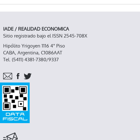
SIMONA, SANTIAGO DEL ESTERO
IADE / REALIDAD ECONOMICA
Sitio registrado bajo el ISSN 2545-708X
Hipólito Yrigoyen 1116 4° Piso
CABA, Argentina, C1086AAT
Tel. (5411) 4381-7380/9337