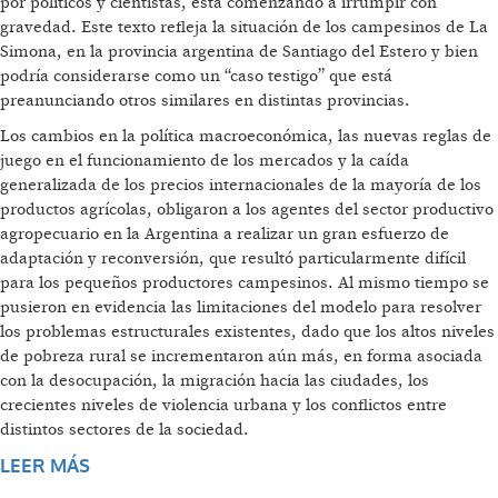
por políticos y cientistas, está comenzando a irrumpir con
gravedad. Este texto refleja la situación de los campesinos de La
Simona, en la provincia argentina de Santiago del Estero y bien
podría considerarse como un “caso testigo” que está
preanunciando otros similares en distintas provincias.
Los cambios en la política macroeconómica, las nuevas reglas de
juego en el funcionamiento de los mercados y la caída
generalizada de los precios internacionales de la mayoría de los
productos agrícolas, obligaron a los agentes del sector productivo
agropecuario en la Argentina a realizar un gran esfuerzo de
adaptación y reconversión, que resultó particularmente difícil
para los pequeños productores campesinos. Al mismo tiempo se
pusieron en evidencia las limitaciones del modelo para resolver
los problemas estructurales existentes, dado que los altos niveles
de pobreza rural se incrementaron aún más, en forma asociada
con la desocupación, la migración hacia las ciudades, los
crecientes niveles de violencia urbana y los conflictos entre
distintos sectores de la sociedad.
LEER MÁS
SOBRE TIERRA Y DESARROLLO
SUSTENTABLE: EL CONFLICTO DE LA