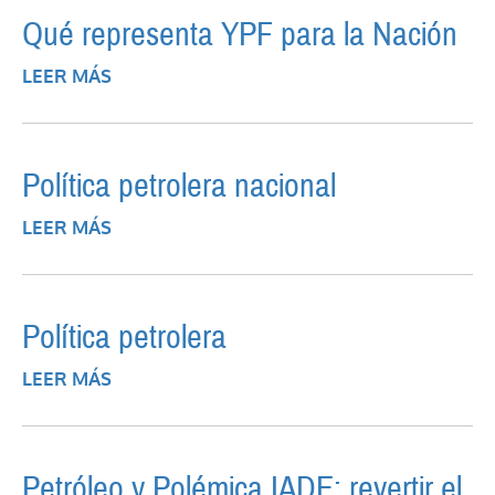
Qué representa YPF para la Nación
LEER MÁS
SOBRE QUÉ REPRESENTA YPF PARA LA
NACIÓN
Política petrolera nacional
LEER MÁS
SOBRE POLÍTICA PETROLERA NACIONAL
Política petrolera
LEER MÁS
SOBRE POLÍTICA PETROLERA
Petróleo y Polémica IADE: revertir el