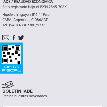
IADE / REALIDAD ECONOMICA
Sitio registrado bajo el ISSN 2545-708X
Hipólito Yrigoyen 1116 4° Piso
CABA, Argentina, C1086AAT
Tel. (5411) 4381-7380/9337
BOLETÍN IADE
Reciba nuestras novedades