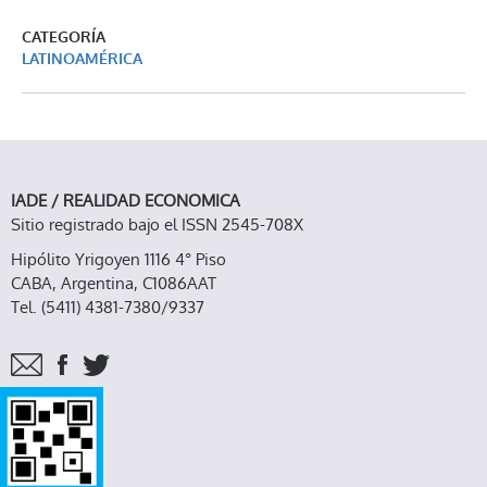
CATEGORÍA
LATINOAMÉRICA
IADE / REALIDAD ECONOMICA
Sitio registrado bajo el ISSN 2545-708X
Hipólito Yrigoyen 1116 4° Piso
CABA, Argentina, C1086AAT
Tel. (5411) 4381-7380/9337