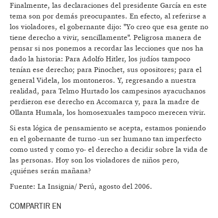
Finalmente, las declaraciones del presidente García en este
tema son por demás preocupantes. En efecto, al referirse a
los violadores, el gobernante dijo: "Yo creo que esa gente no
tiene derecho a vivir, sencillamente". Peligrosa manera de
pensar si nos ponemos a recordar las lecciones que nos ha
dado la historia: Para Adolfo Hitler, los judíos tampoco
tenían ese derecho; para Pinochet, sus opositores; para el
general Videla, los montoneros. Y, regresando a nuestra
realidad, para Telmo Hurtado los campesinos ayacuchanos
perdieron ese derecho en Accomarca y, para la madre de
Ollanta Humala, los homosexuales tampoco merecen vivir.
Si esta lógica de pensamiento se acepta, estamos poniendo
en el gobernante de turno -un ser humano tan imperfecto
como usted y como yo- el derecho a decidir sobre la vida de
las personas. Hoy son los violadores de niños pero,
¿quiénes serán mañana?
Fuente: La Insignia/ Perú, agosto del 2006.
COMPARTIR EN