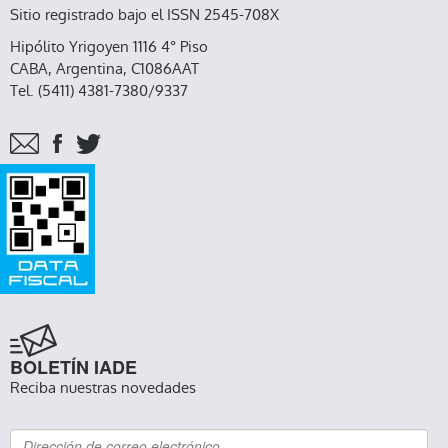
Sitio registrado bajo el ISSN 2545-708X
Hipólito Yrigoyen 1116 4° Piso
CABA, Argentina, C1086AAT
Tel. (5411) 4381-7380/9337
BOLETÍN IADE
Reciba nuestras novedades