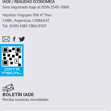
IADE / REALIDAD ECONOMICA
Sitio registrado bajo el ISSN 2545-708X
Hipólito Yrigoyen 1116 4° Piso
CABA, Argentina, C1086AAT
Tel. (5411) 4381-7380/9337
BOLETÍN IADE
Reciba nuestras novedades