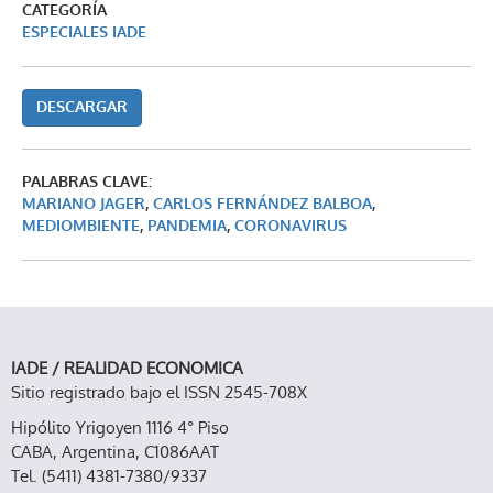
CATEGORÍA
ESPECIALES IADE
DESCARGAR
PALABRAS CLAVE:
MARIANO JAGER
,
CARLOS FERNÁNDEZ BALBOA
,
MEDIOMBIENTE
,
PANDEMIA
,
CORONAVIRUS
IADE / REALIDAD ECONOMICA
Sitio registrado bajo el ISSN 2545-708X
Hipólito Yrigoyen 1116 4° Piso
CABA, Argentina, C1086AAT
Tel. (5411) 4381-7380/9337