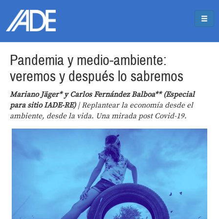
Pasar al contenido principal
Jump to main content
Pandemia y medio-ambiente:
veremos y después lo sabremos
Mariano Jäger* y Carlos Fernández Balboa** (Especial
para sitio IADE-RE)
| Replantear la economía desde el
ambiente, desde la vida. Una mirada post Covid-19.