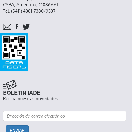
CABA, Argentina, C1086AAT
Tel. (5411) 4381-7380/9337
BOLETÍN IADE
Reciba nuestras novedades
ENVIAR