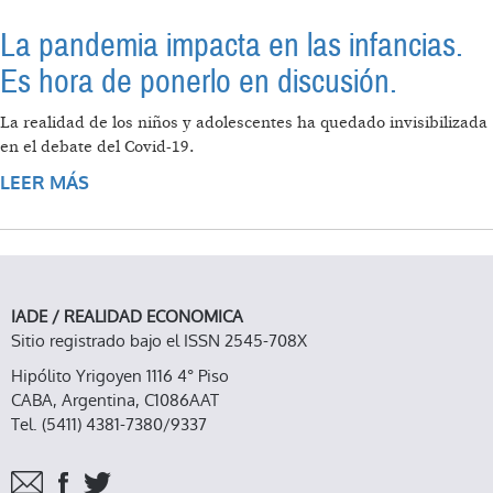
La pandemia impacta en las infancias.
Es hora de ponerlo en discusión.
La realidad de los niños y adolescentes ha quedado invisibilizada
en el debate del Covid-19.
LEER MÁS
SOBRE LA PANDEMIA IMPACTA EN LAS
INFANCIAS. ES HORA DE PONERLO EN
DISCUSIÓN.
IADE / REALIDAD ECONOMICA
Sitio registrado bajo el ISSN 2545-708X
Hipólito Yrigoyen 1116 4° Piso
CABA, Argentina, C1086AAT
Tel. (5411) 4381-7380/9337