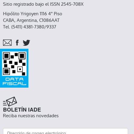
Sitio registrado bajo el ISSN 2545-708X
Hipólito Yrigoyen 1116 4° Piso
CABA, Argentina, C1086AAT
Tel. (5411) 4381-7380/9337
BOLETÍN IADE
Reciba nuestras novedades