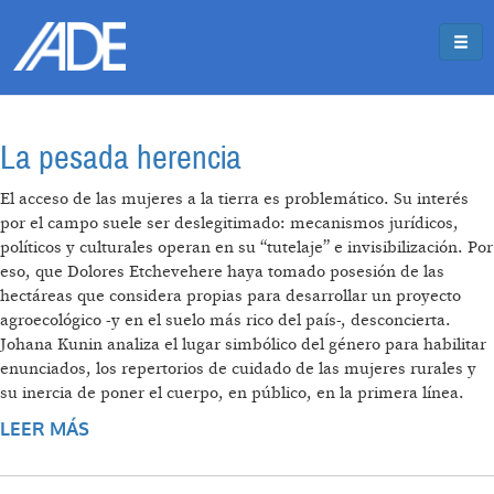
Pasar al contenido principal
Jump to main content
La pesada herencia
El acceso de las mujeres a la tierra es problemático. Su interés
por el campo suele ser deslegitimado: mecanismos jurídicos,
políticos y culturales operan en su “tutelaje” e invisibilización. Por
eso, que Dolores Etchevehere haya tomado posesión de las
hectáreas que considera propias para desarrollar un proyecto
agroecológico -y en el suelo más rico del país-, desconcierta.
Johana Kunin analiza el lugar simbólico del género para habilitar
enunciados, los repertorios de cuidado de las mujeres rurales y
su inercia de poner el cuerpo, en público, en la primera línea.
LEER MÁS
SOBRE LA PESADA HERENCIA