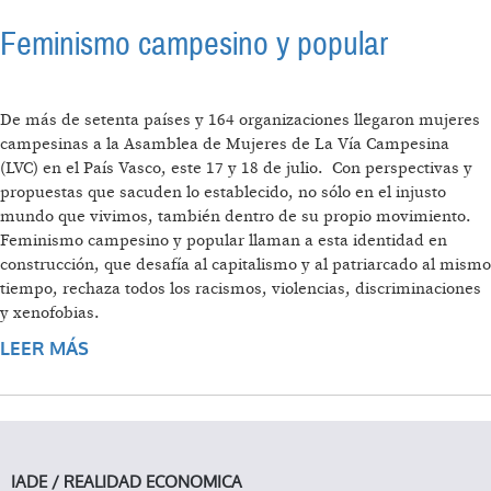
Feminismo campesino y popular
De más de setenta países y 164 organizaciones llegaron mujeres
campesinas a la Asamblea de Mujeres de La Vía Campesina
(LVC) en el País Vasco, este 17 y 18 de julio. Con perspectivas y
propuestas que sacuden lo establecido, no sólo en el injusto
mundo que vivimos, también dentro de su propio movimiento.
Feminismo campesino y popular llaman a esta identidad en
construcción, que desafía al capitalismo y al patriarcado al mismo
tiempo, rechaza todos los racismos, violencias, discriminaciones
y xenofobias.
LEER MÁS
SOBRE FEMINISMO CAMPESINO Y POPULAR
IADE / REALIDAD ECONOMICA