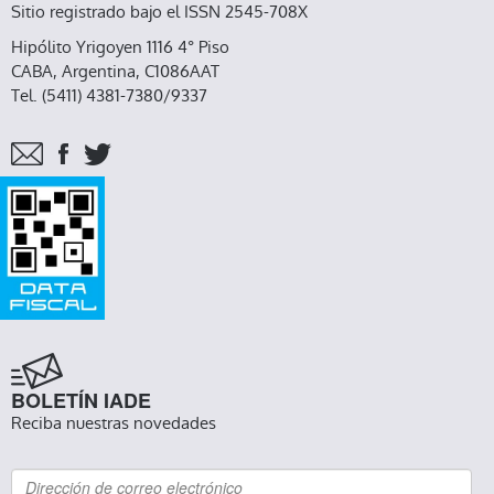
Sitio registrado bajo el ISSN 2545-708X
Hipólito Yrigoyen 1116 4° Piso
CABA, Argentina, C1086AAT
Tel. (5411) 4381-7380/9337
BOLETÍN IADE
Reciba nuestras novedades