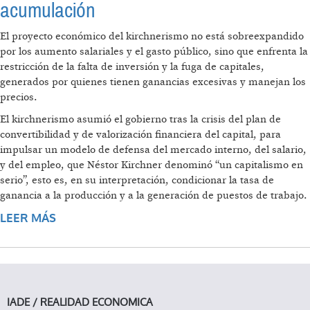
acumulación
El proyecto económico del kirchnerismo no está sobreexpandido
por los aumento salariales y el gasto público, sino que enfrenta la
restricción de la falta de inversión y la fuga de capitales,
generados por quienes tienen ganancias excesivas y manejan los
precios.
El kirchnerismo asumió el gobierno tras la crisis del plan de
convertibilidad y de valorización financiera del capital, para
impulsar un modelo de defensa del mercado interno, del salario,
y del empleo, que Néstor Kirchner denominó “un capitalismo en
serio”, esto es, en su interpretación, condicionar la tasa de
ganancia a la producción y a la generación de puestos de trabajo.
LEER MÁS
SOBRE LAS PARITARIAS Y EL MODELO DE
ACUMULACIÓN
IADE / REALIDAD ECONOMICA