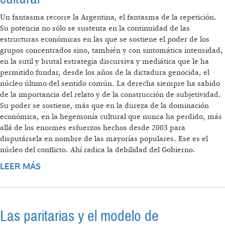
Un fantasma recorre la Argentina, el fantasma de la repetición.
Su potencia no sólo se sustenta en la continuidad de las
estructuras económicas en las que se sostiene el poder de los
grupos concentrados sino, también y con sintomática intensidad,
en la sutil y brutal estrategia discursiva y mediática que le ha
permitido fundar, desde los años de la dictadura genocida, el
núcleo último del sentido común. La derecha siempre ha sabido
de la importancia del relato y de la construcción de subjetividad.
Su poder se sostiene, más que en la dureza de la dominación
económica, en la hegemonía cultural que nunca ha perdido, más
allá de los enormes esfuerzos hechos desde 2003 para
disputársela en nombre de las mayorías populares. Ese es el
núcleo del conflicto. Ahí radica la debilidad del Gobierno.
LEER MÁS
SOBRE ECONOMÍA, SENTIDO COMÚN Y
DISPUTA CULTURAL
Las paritarias y el modelo de