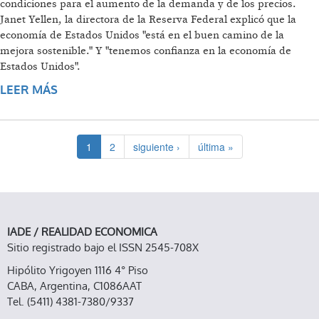
condiciones para el aumento de la demanda y de los precios.
Janet Yellen, la directora de la Reserva Federal explicó que la
economía de Estados Unidos "está en el buen camino de la
mejora sostenible." Y "tenemos confianza en la economía de
Estados Unidos".
LEER MÁS
SOBRE JANET YELLEN Y LA ECONOMÍA DE EE
UU
1
2
siguiente ›
última »
IADE / REALIDAD ECONOMICA
Sitio registrado bajo el ISSN 2545-708X
Hipólito Yrigoyen 1116 4° Piso
CABA, Argentina, C1086AAT
Tel. (5411) 4381-7380/9337