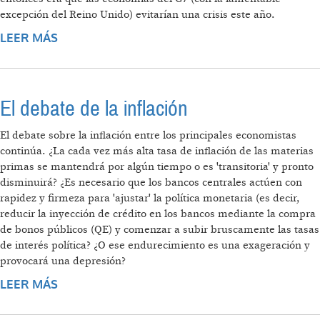
excepción del Reino Unido) evitarían una crisis este año.
LEER MÁS
SOBRE LAS RAZONES DEL ACTUAL
PESIMISMO ECONÓMICO
El debate de la inflación
El debate sobre la inflación entre los principales economistas
continúa. ¿La cada vez más alta tasa de inflación de las materias
primas se mantendrá por algún tiempo o es 'transitoria' y pronto
disminuirá? ¿Es necesario que los bancos centrales actúen con
rapidez y firmeza para 'ajustar' la política monetaria (es decir,
reducir la inyección de crédito en los bancos mediante la compra
de bonos públicos (QE) y comenzar a subir bruscamente las tasas
de interés política? ¿O ese endurecimiento es una exageración y
provocará una depresión?
LEER MÁS
SOBRE EL DEBATE DE LA INFLACIÓN