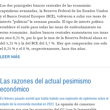
Los dos principales bancos centrales de las economías
capitalistas avanzadas, la Reserva Federal de los Estados Unidos
y el Banco Central Europeo (BCE), volvieron a subir sus tasas de
interés "políticas" la semana pasada. El tipo de interés político
establece el suelo para todas las tasas de endeudamiento en
estas economías. Ambos bancos centrales aumentaron sus tasas
en otro 0,25 %, por lo que la tasa de la Reserva Federal ahora es
del 5,25 % y la del BCE del 3,7 %. Hay que compararlas con solo
el 0,25 % y el 0 %, respectivamente, hace dos años.
LEER MÁS
SOBRE LAS TASAS SUBEN, LA ECONOMÍA
BAJA
Las razones del actual pesimismo
económico
En febrero pasado escribí que había habido una explosión de optimismo sobre el
estado de la economía mundial en 2023.
La opinión de consenso
entonces era que las economías del G7 (con la lamentable