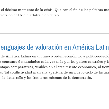
 el décimo momento de la crisis. Que con el fin de las políticas m
versión del triple arbitraje en curso.
enguajes de valoración en América Lati
de América Latina en un nuevo orden económico y político-ideológ
 de consumo demandados cada vez más por los países centrales y l
entajas comparativas, visibles en el crecimiento económico, al ti
s. Tal conflictividad marca la apertura de un nuevo ciclo de luchas,
 de desarrollo y las fronteras mismas de la democracia.
ITIES Y LENGUAJES DE VALORACIÓN EN AMÉRICA LA