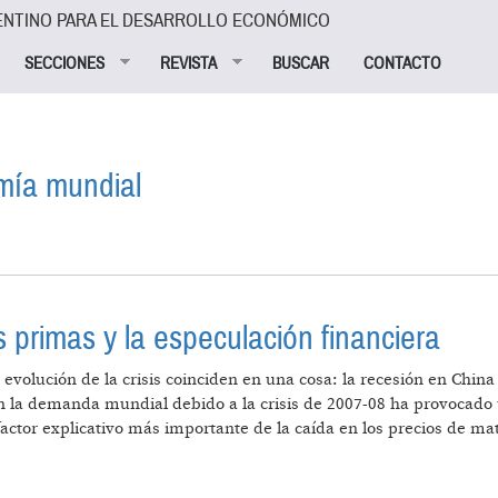
ENTINO PARA EL DESARROLLO ECONÓMICO
SECCIONES
REVISTA
BUSCAR
CONTACTO
mía mundial
 LA ECONOMÍA MUNDIAL
s primas y la especulación financiera
 evolución de la crisis coinciden en una cosa: la recesión en China 
n la demanda mundial debido a la crisis de 2007-08 ha provocado 
 factor explicativo más importante de la caída en los precios de 
AS MATERIAS PRIMAS Y LA ESPECULACIÓN FINANCIERA