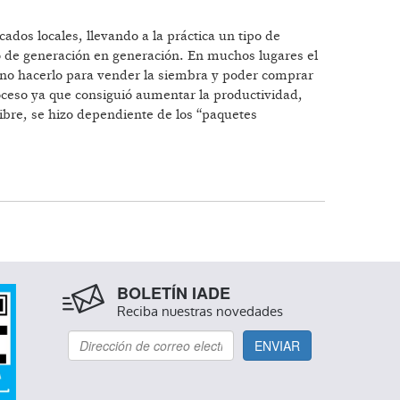
dos locales, llevando a la práctica un tipo de
 de generación en generación. En muchos lugares el
sino hacerlo para vender la siembra y poder comprar
oceso ya que consiguió aumentar la productividad,
libre, se hizo dependiente de los “paquetes
BOLETÍN IADE
Reciba nuestras novedades
ENVIAR