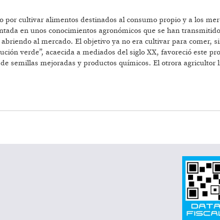
por cultivar alimentos destinados al consumo propio y a los merca
entada en unos conocimientos agronómicos que se han transmitido
 abriendo al mercado. El objetivo ya no era cultivar para comer, 
ción verde”, acaecida a mediados del siglo XX, favoreció este pr
n de semillas mejoradas y productos químicos. El otrora agricultor 
LIMENTARIO