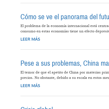
Cómo se ve el panorama del fut
El problema de la economía internacional está centrad
consumo en estas economías tiene un efecto depresiv
LEER MÁS
SOBRE CÓMO SE VE EL PANORAM
Pese a sus problemas, China man
El temor de que el apetito de China por materias pr
precios. No obstante, debido a su escala en estos mer
LEER MÁS
SOBRE PESE A SUS PROBLEMAS, 