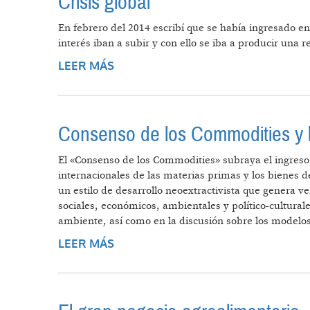
Crisis global
En febrero del 2014 escribí que se había ingresado en
interés iban a subir y con ello se iba a producir una re
LEER MÁS
SOBRE CRISIS GLOBAL
Consenso de los Commodities y l
El «Consenso de los Commodities» subraya el ingreso 
internacionales de las materias primas y los bienes
un estilo de desarrollo neoextractivista que genera v
sociales, económicos, ambientales y político-culturale
ambiente, así como en la discusión sobre los modelos
LEER MÁS
SOBRE CONSENSO DE LOS COMMOD