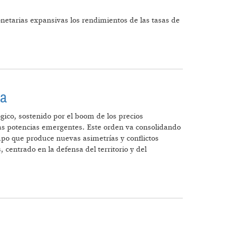
onetarias expansivas los rendimientos de las tasas de
na
ico, sostenido por el boom de los precios
as potencias emergentes. Este orden va consolidando
empo que produce nuevas asimetrías y conflictos
 centrado en la defensa del territorio y del
TINA