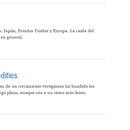
es: Japón, Estados Unidos y Europa. La caída del
 en general.
dities
as de un crecimiento vertiginoso ha hundido los
argo plazo, aunque sea a un ritmo más lento.
ODITIES