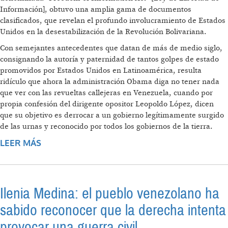
Información], obtuvo una amplia gama de documentos
clasificados, que revelan el profundo involucramiento de Estados
Unidos en la desestabilización de la Revolución Bolivariana.
Con semejantes antecedentes que datan de más de medio siglo,
consignando la autoría y paternidad de tantos golpes de estado
promovidos por Estados Unidos en Latinoamérica, resulta
ridículo que ahora la administración Obama diga no tener nada
que ver con las revueltas callejeras en Venezuela, cuando por
propia confesión del dirigente opositor Leopoldo López, dicen
que su objetivo es derrocar a un gobierno legítimamente surgido
de las urnas y reconocido por todos los gobiernos de la tierra.
LEER MÁS
SOBRE ESTADOS UNIDOS Y LOS GOLPES DE
ESTADO EN AMÉRICA LATINA
Ilenia Medina: el pueblo venezolano ha
sabido reconocer que la derecha intenta
provocar una guerra civil