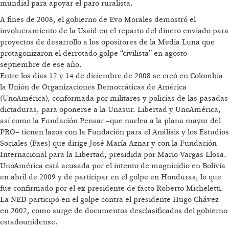
mundial para apoyar el paro ruralista.
A fines de 2008, el gobierno de Evo Morales demostró el
involucramiento de la Usaid en el reparto del dinero enviado para
proyectos de desarrollo a los opositores de la Media Luna que
protagonizaron el derrotado golpe “civilista” en agosto-
septiembre de ese año.
Entre los días 12 y 14 de diciembre de 2008 se creó en Colombia
la Unión de Organizaciones Democráticas de América
(UnoAmérica), conformada por militares y policías de las pasadas
dictaduras, para oponerse a la Unasur. Libertad y UnoAmérica,
así como la Fundación Pensar –que nuclea a la plana mayor del
PRO– tienen lazos con la Fundación para el Análisis y los Estudios
Sociales (Faes) que dirige José María Aznar y con la Fundación
Internacional para la Libertad, presidida por Mario Vargas Llosa.
UnoAmérica está acusada por el intento de magnicidio en Bolivia
en abril de 2009 y de participar en el golpe en Honduras, lo que
fue confirmado por el ex presidente de facto Roberto Micheletti.
La NED participó en el golpe contra el presidente Hugo Chávez
en 2002, como surge de documentos desclasificados del gobierno
estadounidense.