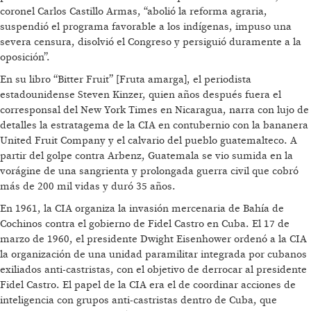
coronel Carlos Castillo Armas, “abolió la reforma agraria,
suspendió el programa favorable a los indígenas, impuso una
severa censura, disolvió el Congreso y persiguió duramente a la
oposición”.
En su libro “Bitter Fruit” [Fruta amarga], el periodista
estadounidense Steven Kinzer, quien años después fuera el
corresponsal del New York Times en Nicaragua, narra con lujo de
detalles la estratagema de la CIA en contubernio con la bananera
United Fruit Company y el calvario del pueblo guatemalteco. A
partir del golpe contra Arbenz, Guatemala se vio sumida en la
vorágine de una sangrienta y prolongada guerra civil que cobró
más de 200 mil vidas y duró 35 años.
En 1961, la CIA organiza la invasión mercenaria de Bahía de
Cochinos contra el gobierno de Fidel Castro en Cuba. El 17 de
marzo de 1960, el presidente Dwight Eisenhower ordenó a la CIA
la organización de una unidad paramilitar integrada por cubanos
exiliados anti-castristas, con el objetivo de derrocar al presidente
Fidel Castro. El papel de la CIA era el de coordinar acciones de
inteligencia con grupos anti-castristas dentro de Cuba, que