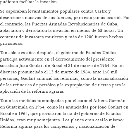
pudieran facilitar la invasión.
Se esperaban levantamientos populares contra Castro y
deserciones masivas de sus fuerzas, pero esto jamás ocurrió. Por
el contrario, las Fuerzas Armadas Revolucionarias de Cuba,
aplastaron y derrotaron la invasión en menos de 65 horas. Un
centenar de invasores murieron y más de 1200 fueron hechos
prisioneros.
Tan solo tres años después, el gobierno de Estados Unidos
participa activamente en el derrocamiento del presidente
socialista Joao Goulart de Brasil el 31 de marzo de 1964. En un
discurso pronunciado el 13 de marzo de 1964, ante 150 mil
personas, Goulart anunció las reformas, como la nacionalización
de las refinerías de petróleo y la expropiación de tierras para la
aplicación de la reforma agraria.
Tanto las medidas promulgadas por el coronel Arbenz Guzmán
en Guatemala en 1954, como las anunciadas por Joao Goulart en
Brasil en 1964, que provocaron la ira del gobierno de Estados
Unidos, eran muy semejantes. Los planes eran casi lo mismo:
Reforma agraria para los campesinos y nacionalización de