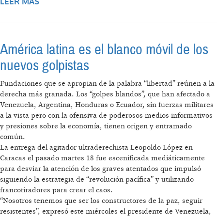
LEER MÁS
SOBRE GUERRA DE INFORMACIÓN EN
VENEZUELA
América latina es el blanco móvil de los
nuevos golpistas
Fundaciones que se apropian de la palabra “libertad” reúnen a la
derecha más granada. Los “golpes blandos”, que han afectado a
Venezuela, Argentina, Honduras o Ecuador, sin fuerzas militares
a la vista pero con la ofensiva de poderosos medios informativos
y presiones sobre la economía, tienen origen y entramado
común.
La entrega del agitador ultraderechista Leopoldo López en
Caracas el pasado martes 18 fue escenificada mediáticamente
para desviar la atención de los graves atentados que impulsó
siguiendo la estrategia de “revolución pacífica” y utilizando
francotiradores para crear el caos.
“Nosotros tenemos que ser los constructores de la paz, seguir
resistentes”, expresó este miércoles el presidente de Venezuela,