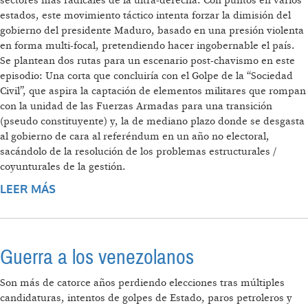
sectores más radicales de la ultra-derecha. Con puntos en varios
estados, este movimiento táctico intenta forzar la dimisión del
gobierno del presidente Maduro, basado en una presión violenta
en forma multi-focal, pretendiendo hacer ingobernable el país.
Se plantean dos rutas para un escenario post-chavismo en este
episodio: Una corta que concluiría con el Golpe de la “Sociedad
Civil”, que aspira la captación de elementos militares que rompan
con la unidad de las Fuerzas Armadas para una transición
(pseudo constituyente) y, la de mediano plazo donde se desgasta
al gobierno de cara al referéndum en un año no electoral,
sacándolo de la resolución de los problemas estructurales /
coyunturales de la gestión.
LEER MÁS
SOBRE GOLPES, “GUERRITAS” Y VIDEO-
POLÍTICA
Guerra a los venezolanos
Son más de catorce años perdiendo elecciones tras múltiples
candidaturas, intentos de golpes de Estado, paros petroleros y