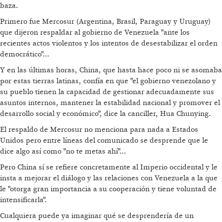
baza.
Primero fue Mercosur (Argentina, Brasil, Paraguay y Uruguay)
que dijeron respaldar al gobierno de Venezuela "ante los
recientes actos violentos y los intentos de desestabilizar el orden
democrático"…
Y en las últimas horas, China, que hasta hace poco ni se asomaba
por estas tierras latinas, confía en que "el gobierno venezolano y
su pueblo tienen la capacidad de gestionar adecuadamente sus
asuntos internos, mantener la estabilidad nacional y promover el
desarrollo social y económico", dice la canciller, Hua Chunying.
El respaldo de Mercosur no menciona para nada a Estados
Unidos pero entre líneas del comunicado se desprende que le
dice algo así como "no te metas ahí"…
Pero China sí se refiere concretamente al Imperio occidental y le
insta a mejorar el diálogo y las relaciones con Venezuela a la que
le "otorga gran importancia a su cooperación y tiene voluntad de
intensificarla".
Cualquiera puede ya imaginar qué se desprendería de un