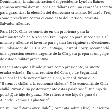
Dominicana, la administración del presidente Lyndon Baines
Johnson invirtió diez millones de dólares en una campaña secreta
para garantizar la elección del demócrata cristiano, Eduardo Frei,
como presidente contra el candidato del Partido Socialista,
Salvador Allende.
Para 1970, Chile se convirtió en un problema para la
administración de Nixon con Frei impedido para sucederse a sí
mismo y Allende el favorito para ganar las siguientes elecciones.
El Embajador de EE.UU. en Santiago, Edward Korry, recomendó
una operación secreta urgente de la CIA para preparar un golpe
de estado militar preventivo.
Desde antes que Allende jurara como presidente, la suerte
estaba echada. En una reunión del Consejo de Seguridad
Nacional el 6 de noviembre de 1970, Richard Nixon dijo:
“Haremos chillar a la economía chilena”. Y la economía de Chile
chilló. Nixon diría posteriormente estas palabras: “¡Qué hijo de
puta! ¡Qué hijo de puta… Me refiero a ese hijo de puta de
Allende. Vamos a aplastarlo”.
En su libro “Storm over Chile” (Tormenta sobre Chile), el escritor