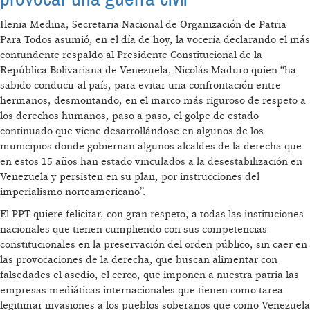
Ilenia Medina, Secretaria Nacional de Organización de Patria
Para Todos asumió, en el día de hoy, la vocería declarando el más
contundente respaldo al Presidente Constitucional de la
República Bolivariana de Venezuela, Nicolás Maduro quien “ha
sabido conducir al país, para evitar una confrontación entre
hermanos, desmontando, en el marco más riguroso de respeto a
los derechos humanos, paso a paso, el golpe de estado
continuado que viene desarrollándose en algunos de los
municipios donde gobiernan algunos alcaldes de la derecha que
en estos 15 años han estado vinculados a la desestabilización en
Venezuela y persisten en su plan, por instrucciones del
imperialismo norteamericano”.
El PPT quiere felicitar, con gran respeto, a todas las instituciones
nacionales que tienen cumpliendo con sus competencias
constitucionales en la preservación del orden público, sin caer en
las provocaciones de la derecha, que buscan alimentar con
falsedades el asedio, el cerco, que imponen a nuestra patria las
empresas mediáticas internacionales que tienen como tarea
legitimar invasiones a los pueblos soberanos que como Venezuela