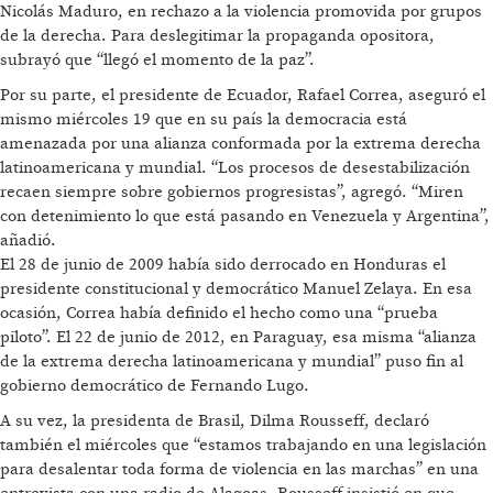
Nicolás Maduro, en rechazo a la violencia promovida por grupos
de la derecha. Para deslegitimar la propaganda opositora,
subrayó que “llegó el momento de la paz”.
Por su parte, el presidente de Ecuador, Rafael Correa, aseguró el
mismo miércoles 19 que en su país la democracia está
amenazada por una alianza conformada por la extrema derecha
latinoamericana y mundial. “Los procesos de desestabilización
recaen siempre sobre gobiernos progresistas”, agregó. “Miren
con detenimiento lo que está pasando en Venezuela y Argentina”,
añadió.
El 28 de junio de 2009 había sido derrocado en Honduras el
presidente constitucional y democrático Manuel Zelaya. En esa
ocasión, Correa había definido el hecho como una “prueba
piloto”. El 22 de junio de 2012, en Paraguay, esa misma “alianza
de la extrema derecha latinoamericana y mundial” puso fin al
gobierno democrático de Fernando Lugo.
A su vez, la presidenta de Brasil, Dilma Rousseff, declaró
también el miércoles que “estamos trabajando en una legislación
para desalentar toda forma de violencia en las marchas” en una