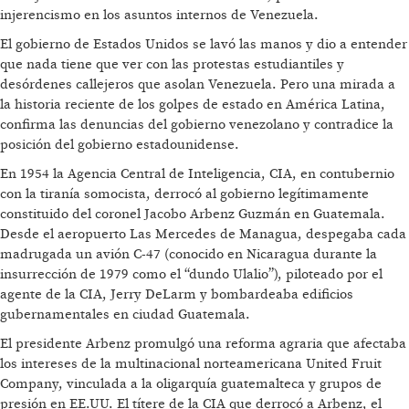
injerencismo en los asuntos internos de Venezuela.
El gobierno de Estados Unidos se lavó las manos y dio a entender
que nada tiene que ver con las protestas estudiantiles y
desórdenes callejeros que asolan Venezuela. Pero una mirada a
la historia reciente de los golpes de estado en América Latina,
confirma las denuncias del gobierno venezolano y contradice la
posición del gobierno estadounidense.
En 1954 la Agencia Central de Inteligencia, CIA, en contubernio
con la tiranía somocista, derrocó al gobierno legítimamente
constituido del coronel Jacobo Arbenz Guzmán en Guatemala.
Desde el aeropuerto Las Mercedes de Managua, despegaba cada
madrugada un avión C-47 (conocido en Nicaragua durante la
insurrección de 1979 como el “dundo Ulalio”), piloteado por el
agente de la CIA, Jerry DeLarm y bombardeaba edificios
gubernamentales en ciudad Guatemala.
El presidente Arbenz promulgó una reforma agraria que afectaba
los intereses de la multinacional norteamericana United Fruit
Company, vinculada a la oligarquía guatemalteca y grupos de
presión en EE.UU. El títere de la CIA que derrocó a Arbenz, el