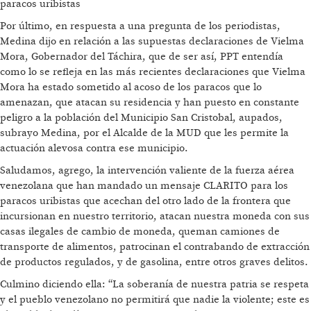
paracos uribistas
Por último, en respuesta a una pregunta de los periodistas,
Medina dijo en relación a las supuestas declaraciones de Vielma
Mora, Gobernador del Táchira, que de ser así, PPT entendía
como lo se refleja en las más recientes declaraciones que Vielma
Mora ha estado sometido al acoso de los paracos que lo
amenazan, que atacan su residencia y han puesto en constante
peligro a la población del Municipio San Cristobal, aupados,
subrayo Medina, por el Alcalde de la MUD que les permite la
actuación alevosa contra ese municipio.
Saludamos, agrego, la intervención valiente de la fuerza aérea
venezolana que han mandado un mensaje CLARITO para los
paracos uribistas que acechan del otro lado de la frontera que
incursionan en nuestro territorio, atacan nuestra moneda con sus
casas ilegales de cambio de moneda, queman camiones de
transporte de alimentos, patrocinan el contrabando de extracción
de productos regulados, y de gasolina, entre otros graves delitos.
Culmino diciendo ella: “La soberanía de nuestra patria se respeta
y el pueblo venezolano no permitirá que nadie la violente; este es