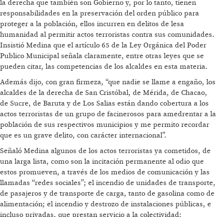
la derecha que también son Gobierno y, por lo tanto, tienen
responsabilidades en la preservación del orden público para
proteger a la población, ellos incurren en delitos de lesa
humanidad al permitir actos terroristas contra sus comunidades.
Insistió Medina que el artículo 65 de la Ley Orgánica del Poder
Publico Municipal señala claramente, entre otras leyes que se
pueden citar, las competencias de los alcaldes en esta materia.
Además dijo, con gran firmeza, “que nadie se llame a engaño, los
alcaldes de la derecha de San Cristóbal, de Mérida, de Chacao,
de Sucre, de Baruta y de Los Salias están dando cobertura a los
actos terroristas de un grupo de facinerosos para amedrentar a la
población de sus respectivos municipios y me permito recordar
que es un grave delito, con carácter internacional”.
Señaló Medina algunos de los actos terroristas ya cometidos, de
una larga lista, como son la incitación permanente al odio que
estos promueven, a través de los medios de comunicación y las
llamadas “redes sociales”; el incendio de unidades de transporte,
de pasajeros y de transporte de carga, tanto de gasolina como de
alimentación; el incendio y destrozo de instalaciones públicas, e
incluso privadas, que prestan servicio a la colectividad;