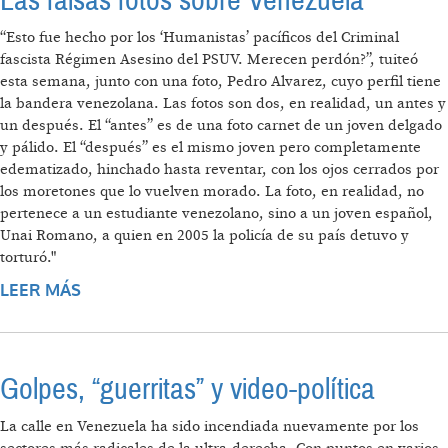
Las falsas fotos sobre Venezuela
“Esto fue hecho por los ‘Humanistas’ pacíficos del Criminal
fascista Régimen Asesino del PSUV. Merecen perdón?”, tuiteó
esta semana, junto con una foto, Pedro Alvarez, cuyo perfil tiene
la bandera venezolana. Las fotos son dos, en realidad, un antes y
un después. El “antes” es de una foto carnet de un joven delgado
y pálido. El “después” es el mismo joven pero completamente
edematizado, hinchado hasta reventar, con los ojos cerrados por
los moretones que lo vuelven morado. La foto, en realidad, no
pertenece a un estudiante venezolano, sino a un joven español,
Unai Romano, a quien en 2005 la policía de su país detuvo y
torturó."
LEER MÁS
SOBRE LAS FALSAS FOTOS SOBRE
VENEZUELA
Golpes, “guerritas” y video-política
La calle en Venezuela ha sido incendiada nuevamente por los