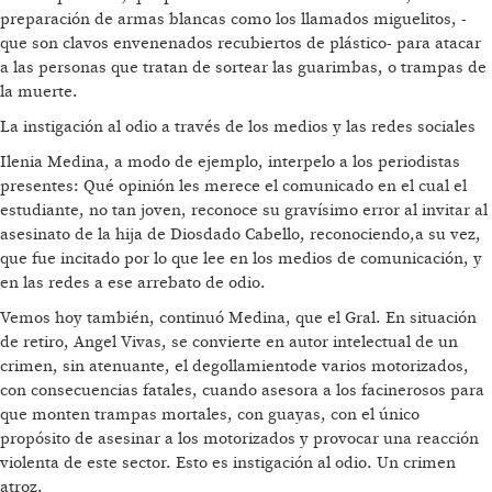
preparación de armas blancas como los llamados miguelitos, -
que son clavos envenenados recubiertos de plástico- para atacar
a las personas que tratan de sortear las guarimbas, o trampas de
la muerte.
La instigación al odio a través de los medios y las redes sociales
Ilenia Medina, a modo de ejemplo, interpelo a los periodistas
presentes: Qué opinión les merece el comunicado en el cual el
estudiante, no tan joven, reconoce su gravísimo error al invitar al
asesinato de la hija de Diosdado Cabello, reconociendo,a su vez,
que fue incitado por lo que lee en los medios de comunicación, y
en las redes a ese arrebato de odio.
Vemos hoy también, continuó Medina, que el Gral. En situación
de retiro, Angel Vivas, se convierte en autor intelectual de un
crimen, sin atenuante, el degollamientode varios motorizados,
con consecuencias fatales, cuando asesora a los facinerosos para
que monten trampas mortales, con guayas, con el único
propósito de asesinar a los motorizados y provocar una reacción
violenta de este sector. Esto es instigación al odio. Un crimen
atroz.