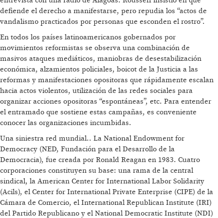
entrevista con una radio de Alagoas. Rousseff insistió en que
defiende el derecho a manifestarse, pero repudia los “actos de
vandalismo practicados por personas que esconden el rostro”.
En todos los países latinoamericanos gobernados por
movimientos reformistas se observa una combinación de
masivos ataques mediáticos, maniobras de desestabilización
económica, alzamientos policiales, boicot de la Justicia a las
reformas y manifestaciones opositoras que rápidamente escalan
hacia actos violentos, utilización de las redes sociales para
organizar acciones opositoras “espontáneas”, etc. Para entender
el entramado que sostiene estas campañas, es conveniente
conocer las organizaciones incumbidas.
Una siniestra red mundial.. La National Endowment for
Democracy (NED, Fundación para el Desarrollo de la
Democracia), fue creada por Ronald Reagan en 1983. Cuatro
corporaciones constituyen su base: una rama de la central
sindical, la American Center for International Labor Solidarity
(Acils), el Center for International Private Enterprise (CIPE) de la
Cámara de Comercio, el International Republican Institute (IRI)
del Partido Republicano y el National Democratic Institute (NDI)