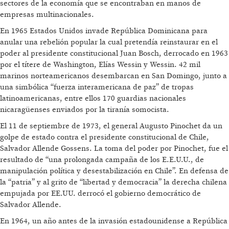
sectores de la economía que se encontraban en manos de
empresas multinacionales.
En 1965 Estados Unidos invade República Dominicana para
anular una rebelión popular la cual pretendía reinstaurar en el
poder al presidente constitucional Juan Bosch, derrocado en 1963
por el títere de Washington, Elías Wessin y Wessin. 42 mil
marinos norteamericanos desembarcan en San Domingo, junto a
una simbólica “fuerza interamericana de paz” de tropas
latinoamericanas, entre ellos 170 guardias nacionales
nicaragüenses enviados por la tiranía somocista.
El 11 de septiembre de 1973, el general Augusto Pinochet da un
golpe de estado contra el presidente constitucional de Chile,
Salvador Allende Gossens. La toma del poder por Pinochet, fue el
resultado de “una prolongada campaña de los E.E.U.U., de
manipulación política y desestabilización en Chile”. En defensa de
la “patria” y al grito de “libertad y democracia” la derecha chilena
empujada por EE.UU. derrocó el gobierno democrático de
Salvador Allende.
En 1964, un año antes de la invasión estadounidense a República