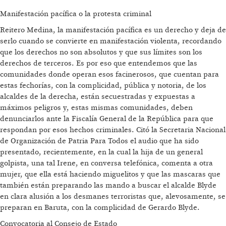
Manifestación pacífica o la protesta criminal
Reitero Medina, la manifestación pacífica es un derecho y deja de
serlo cuando se convierte en manifestación violenta, recordando
que los derechos no son absolutos y que sus límites son los
derechos de terceros. Es por eso que entendemos que las
comunidades donde operan esos facinerosos, que cuentan para
estas fechorías, con la complicidad, pública y notoria, de los
alcaldes de la derecha, están secuestradas y expuestas a
máximos peligros y, estas mismas comunidades, deben
denunciarlos ante la Fiscalía General de la República para que
respondan por esos hechos criminales. Citó la Secretaria Nacional
de Organización de Patria Para Todos el audio que ha sido
presentado, recientemente, en la cual la hija de un general
golpista, una tal Irene, en conversa telefónica, comenta a otra
mujer, que ella está haciendo miguelitos y que las mascaras que
también están preparando las mando a buscar el alcalde Blyde
en clara alusión a los desmanes terroristas que, alevosamente, se
preparan en Baruta, con la complicidad de Gerardo Blyde.
Convocatoria al Consejo de Estado