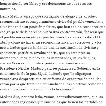
hemos decido ser libres y ser defensoras de sus recursos
naturales.
Ilenia Medina agrego que son dignos de elogio y de absoluto
reconocimiento el comportamiento cívico del pueblo venezolano,
sin distingo de su posición política, que han sabido reconocer que
ese grupete de la derecha busca una confrontación, “desean que
el pueblo nuevamente pongan los muertos como sucedió el 11 de
abril y cómo no hacer un reconocimiento a los colectivos y a los
motorizados que están dando una demostración de civismo y
conciencia patriótica revolucionaria, que en este preciso
momento el movimiento de los motorizados, miles de ellos,
cruzan Caracas, de punta a punta, para reunirse con el
Presidente Nicolás Maduro para respaldar a su Gobierno en la
construcción de la paz. Siguió diciendo que “la oligarquía
venezolana desprecia cualquier forma de organización popular
razón por la que tratan de criminalizar a los colectivos como una
vez criminalizaron a los círculos bolivarianos”.
Medina dijo, por otro lado, vemos, contradictoriamente, que las
autoridades regionales y municipales que tienen los partidos de