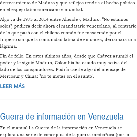
derrocamiento de Maduro y qué reflejos tendría el hecho político
en el espejo latinoamericano y mundial.
Algo va de 1975 al 2014 entre Allende y Maduro. "No estamos
solos", pudiera decir ahora el mandatario venezolano, al contrario
de lo que pasó con el chileno cuando fue masacrado por el
Imperio sin que la comunidad latina de entonces, derramara una
lágrima.
Fin de folio. En estos últimos años, desde que Chávez asumió el
poder y le siguió Maduro, Colombia ha estado muy activa del
lado de los conspiradores. Podría caerle algo del mensaje de
Mercosur y China: "no te metas en el asunto".
LEER MÁS
SOBRE DE ALLENDE A MADURO: LA
HISTORIA NO SE REPITE
Guerra de información en Venezuela
En el manual La Guerra de la información en Venezuela se
explora una serie de conceptos de la guerra media?tica (por lo