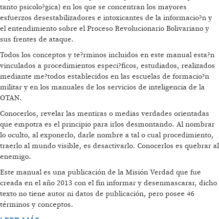
tanto psicolo?gica) en los que se concentran los mayores
esfuerzos desestabilizadores e intoxicantes de la informacio?n y
el entendimiento sobre el Proceso Revolucionario Bolivariano y
sus frentes de ataque.
Todos los conceptos y te?rminos incluidos en este manual esta?n
vinculados a procedimientos especi?ficos, estudiados, realizados
mediante me?todos establecidos en las escuelas de formacio?n
militar y en los manuales de los servicios de inteligencia de la
OTAN.
Conocerlos, revelar las mentiras o medias verdades orientadas
que empotra es el principio para irlos desmontando. Al nombrar
lo oculto, al exponerlo, darle nombre a tal o cual procedimiento,
traerlo al mundo visible, es desactivarlo. Conocerlos es quebrar al
enemigo.
Este manual es una publicación de la Misión Verdad que fue
creada en el año 2013 con el fin informar y desenmascarar, dicho
texto no tiene autor ni datos de publicación, pero posee 46
términos y conceptos.