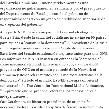
del Partido Demócrata. Aunque jurídicamente es una
organización no gubernamental, se financia por el presupuesto
del Departamento de Estado, librando al gobierno de
responsabilidades y con un grado de credibilidad superior al de
una agencia del gobierno.
Aunque la NED nació como parte del arsenal ideológico de la
Guerra Fría, desde la caída del socialismo intervino en 90 países
para ayudar a “construir la democracia”. El presidente de la NED
rinde regularmente cuentas ante el Comité de Relaciones
Exteriores del Senado estadounidense, caso único para una ONG.
Los informes de la NED insisten en entender la “democracia”
como mecánica electoral. En ese marco apoya a unos 6.000
proyectos de ONG en el mundo y es sede de la Network of
Democracy Research Institutes con “eruditos y activistas de la
democracia” en todo el mundo. La NED alberga también al
secretariado de The Center for International Media Assistance,
“un proyecto que se propone reforzar a los medios libres e
independientes”.
Carl Gershman, su histórico presidente, de orientación
neoconservadora, postula el objetivo de “crear un movimiento