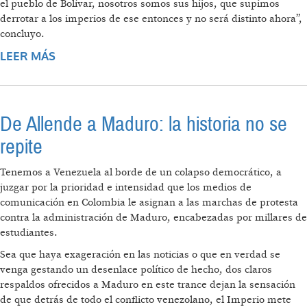
el pueblo de Bolívar, nosotros somos sus hijos, que supimos
derrotar a los imperios de ese entonces y no será distinto ahora”,
concluyo.
LEER MÁS
SOBRE ILENIA MEDINA: EL PUEBLO
VENEZOLANO HA SABIDO RECONOCER QUE
LA DERECHA INTENTA PROVOCAR UNA
GUERRA CIVIL
De Allende a Maduro: la historia no se
repite
Tenemos a Venezuela al borde de un colapso democrático, a
juzgar por la prioridad e intensidad que los medios de
comunicación en Colombia le asignan a las marchas de protesta
contra la administración de Maduro, encabezadas por millares de
estudiantes.
Sea que haya exageración en las noticias o que en verdad se
venga gestando un desenlace político de hecho, dos claros
respaldos ofrecidos a Maduro en este trance dejan la sensación
de que detrás de todo el conflicto venezolano, el Imperio mete