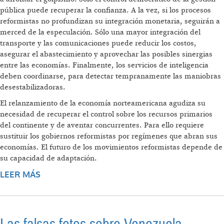
pública puede recuperar la confianza. A la vez, si los procesos
reformistas no profundizan su integración monetaria, seguirán a
merced de la especulación. Sólo una mayor integración del
transporte y las comunicaciones puede reducir los costos,
asegurar el abastecimiento y aprovechar las posibles sinergias
entre las economías. Finalmente, los servicios de inteligencia
deben coordinarse, para detectar tempranamente las maniobras
desestabilizadoras.
El relanzamiento de la economía norteamericana agudiza su
necesidad de recuperar el control sobre los recursos primarios
del continente y de aventar concurrentes. Para ello requiere
sustituir los gobiernos reformistas por regímenes que abran sus
economías. El futuro de los movimientos reformistas depende de
su capacidad de adaptación.
LEER MÁS
SOBRE AMÉRICA LATINA ES EL BLANCO
MÓVIL DE LOS NUEVOS GOLPISTAS