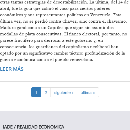
otras tantas estrategias de desestabilización. La última, del 14 de
abril, fue la gota que colmó el vaso para ciertos poderes
económicos y sus representantes políticos en Venezuela. Esta
última vez, no se perdió contra Chávez, sino contra el chavismo.
Maduro ganó contra un Capriles que sigue sin asumir dos
medallas de plata consecutivas. El flanco electoral, por tanto, no
parece fructífero para derrocar a este gobierno y, en
consecuencia, los guardianes del capitalismo neoliberal han
optado por un significativo cambio táctico: profundización de la
guerra económica contra el pueblo venezolano.
LEER MÁS
SOBRE GUERRA A LOS VENEZOLANOS
1
2
siguiente ›
última »
IADE / REALIDAD ECONOMICA