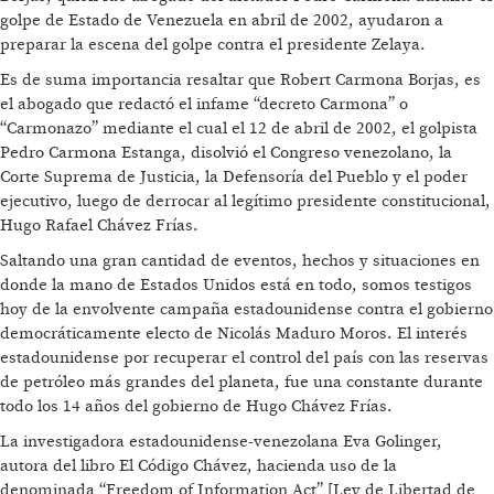
golpe de Estado de Venezuela en abril de 2002, ayudaron a
preparar la escena del golpe contra el presidente Zelaya.
Es de suma importancia resaltar que Robert Carmona Borjas, es
el abogado que redactó el infame “decreto Carmona” o
“Carmonazo” mediante el cual el 12 de abril de 2002, el golpista
Pedro Carmona Estanga, disolvió el Congreso venezolano, la
Corte Suprema de Justicia, la Defensoría del Pueblo y el poder
ejecutivo, luego de derrocar al legítimo presidente constitucional,
Hugo Rafael Chávez Frías.
Saltando una gran cantidad de eventos, hechos y situaciones en
donde la mano de Estados Unidos está en todo, somos testigos
hoy de la envolvente campaña estadounidense contra el gobierno
democráticamente electo de Nicolás Maduro Moros. El interés
estadounidense por recuperar el control del país con las reservas
de petróleo más grandes del planeta, fue una constante durante
todo los 14 años del gobierno de Hugo Chávez Frías.
La investigadora estadounidense-venezolana Eva Golinger,
autora del libro El Código Chávez, hacienda uso de la
denominada “Freedom of Information Act” [Ley de Libertad de