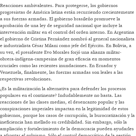
Reacciones ambivalentes. Para protegerse, los gobiernos
progresistas de América latina están recurriendo crecientemente
a sus fuerzas armadas. El gobierno brasileño promueve la
aprobación de una ley de seguridad nacional que incluye la
intervención militar en el control del orden interno. En Argentina
el gobierno de Cristina Fernández nombró al general nacionalista
e industrialista César Milani como jefe del Ejército. En Bolivia, a
su vez, el presidente Evo Morales forjó una alianza militar-
obrera-indígena-campesina de gran eficacia en momentos
cruciales como las recientes inundaciones. En Ecuador y
Venezuela, finalmente, las fuerzas armadas son leales a las
respectivas revoluciones.
¿Es la militarización la alternativa para defender los procesos
populares en el continente? Indudablemente no basta. Las
reacciones de las clases medias, el desencanto popular y las
conspiraciones imperiales impactan en la legitimidad de estos
gobiernos, porque los casos de corrupción, la burocratización y la
ineficiencia han mellado su credibilidad. Sin embargo, sólo la
ampliación y fortalecimiento de la democracia pueden ayudarles
a afrontar el golpismo. Sólo el control democrático de la gestión