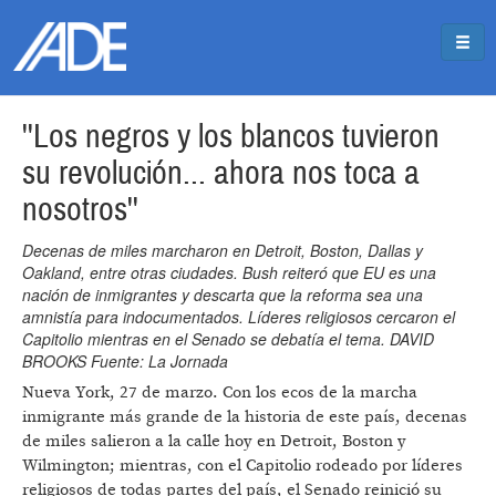
Pasar al contenido principal
Jump to main content
''Los negros y los blancos tuvieron
su revolución... ahora nos toca a
nosotros''
Decenas de miles marcharon en Detroit, Boston, Dallas y
Oakland, entre otras ciudades. Bush reiteró que EU es una
nación de inmigrantes y descarta que la reforma sea una
amnistía para indocumentados. Líderes religiosos cercaron el
Capitolio mientras en el Senado se debatía el tema. DAVID
BROOKS Fuente: La Jornada
Nueva York, 27 de marzo. Con los ecos de la marcha
inmigrante más grande de la historia de este país, decenas
de miles salieron a la calle hoy en Detroit, Boston y
Wilmington; mientras, con el Capitolio rodeado por líderes
religiosos de todas partes del país, el Senado reinició su