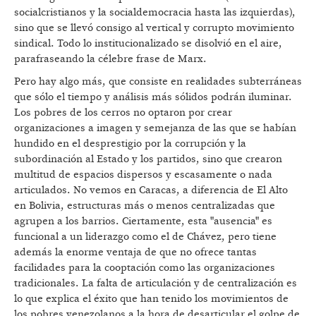
socialcristianos y la socialdemocracia hasta las izquierdas),
sino que se llevó consigo al vertical y corrupto movimiento
sindical. Todo lo institucionalizado se disolvió en el aire,
parafraseando la célebre frase de Marx.
Pero hay algo más, que consiste en realidades subterráneas
que sólo el tiempo y análisis más sólidos podrán iluminar.
Los pobres de los cerros no optaron por crear
organizaciones a imagen y semejanza de las que se habían
hundido en el desprestigio por la corrupción y la
subordinación al Estado y los partidos, sino que crearon
multitud de espacios dispersos y escasamente o nada
articulados. No vemos en Caracas, a diferencia de El Alto
en Bolivia, estructuras más o menos centralizadas que
agrupen a los barrios. Ciertamente, esta "ausencia" es
funcional a un liderazgo como el de Chávez, pero tiene
además la enorme ventaja de que no ofrece tantas
facilidades para la cooptación como las organizaciones
tradicionales. La falta de articulación y de centralización es
lo que explica el éxito que han tenido los movimientos de
los pobres venezolanos a la hora de desarticular el golpe de