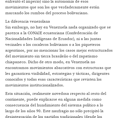
enfrentó el imperio) sino la autonomía de esos
movimientos que son los que verdaderamente están
marcando los rumbos del proceso bolivariano.
La diferencia venezolana
Sin embargo, no hay en Venezuela nada organizado que se
parezca a la CONAIE ecuatoriana (Confederación de
Nacionalidades Indígenas de Ecuador), ni a las juntas
vecinales o los cocaleros bolivianos o a los piqueteros
argentinos, por no mencionar los casos mejor estructurados
del movimiento sin tierra brasileño o del zapatismo
chiapaneco. Dicho de otro modo, en Venezuela no
encontramos movimientos abarcativos con estructuras que
les garanticen visibilidad, estrategias y tácticas, dirigentes
conocidos y todas esas características que revisten los
movimientos institucionalizados.
Esta situación, realmente novedosa respecto al resto del
continente, puede explicarse en alguna medida como
consecuencia del hundimiento del sistema político a lo
largo de los años 90. Este naufragio no sólo precipitó la
desintegración de los partidos tradicionales (desde los