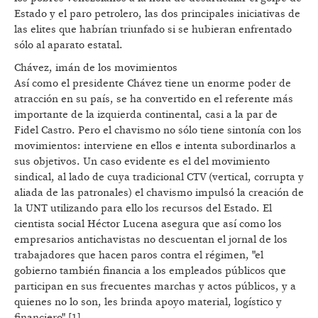
Estado y el paro petrolero, las dos principales iniciativas de
las elites que habrían triunfado si se hubieran enfrentado
sólo al aparato estatal.
Chávez, imán de los movimientos
Así como el presidente Chávez tiene un enorme poder de
atracción en su país, se ha convertido en el referente más
importante de la izquierda continental, casi a la par de
Fidel Castro. Pero el chavismo no sólo tiene sintonía con los
movimientos: interviene en ellos e intenta subordinarlos a
sus objetivos. Un caso evidente es el del movimiento
sindical, al lado de cuya tradicional CTV (vertical, corrupta y
aliada de las patronales) el chavismo impulsó la creación de
la UNT utilizando para ello los recursos del Estado. El
cientista social Héctor Lucena asegura que así como los
empresarios antichavistas no descuentan el jornal de los
trabajadores que hacen paros contra el régimen, "el
gobierno también financia a los empleados públicos que
participan en sus frecuentes marchas y actos públicos, y a
quienes no lo son, les brinda apoyo material, logístico y
financiero" [1].