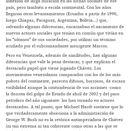
inflexión de larga duración en las luchas sociales de ese
país, pero también a escala continental. Con los años
llegaron otros levantamientos (Ecuador a partir de 1990,
luego Chiapas, Paraguay, Argentina, Bolivia…) que,
salvando algunas diferencias, encarnaban el nacimiento de
nuevos actores sociales que tenían en común que vivían en
los "sótanos" de sus sociedades, por utilizar un término
acuñado por el subcomandante insurgente Marcos.
Pero en Venezuela, además de similitudes, hay algunas
diferencias que vale la pena destacar, y que explican el
destacado papel que viene jugando Chávez. Los
movimientos venezolanos comparados con los de los más
pobres del continente, parecen difusos, borrosos, de escasa
visibilidad aunque la contundencia de sus acciones -como
la derrota del golpe de Estado de abril de 2002 y del paro
petrolero del año siguiente- los han tornado en actores
destacados. A tal punto, que Michael Hardt sostiene que lo
que verdaderamente obsesiona a la administración de
George W. Bush no es la retórica antimperialista de Chávez
(ni tan extrema ni tan coherente como otras a las que se