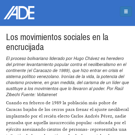
Pasar al contenido principal
Jump to main content
Los movimientos sociales en la
encrucijada
El proceso bolivariano liderado por Hugo Chávez es heredero
del primer levantamiento popular contra el neoliberalismo en el
continente (el Caracazo de 1989), que hizo entrar en crisis el
sistema político venezolano. Ironías de la vida, la potencia del
chavismo proviene, en gran medida, del carisma de un líder que
sustituye a los movimientos que lo llevaron al poder. Por Raúl
Zibechi Fuente: Voltairenet
Cuando en febrero de 1989 la población más pobre de
Caracas bajaba de los cerros para frenar el ajuste neoliberal
implantado por el recién electo Carlos Andrés Pérez, nadie
pensaba que aquella insurrección popular -sofocada por el
ejército asesinando cientos de personas- representaba una