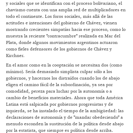
y sociales que se identifican con el proceso bolivariano, el
chavismo cuenta con una amplia red de multiplicadores en
todo el continente. Los foros sociales, más allá de las
actitudes e intenciones del gobierno de Chávez, vienen
mostrando crecientes simpatías hacia ese proceso, como lo
muestra la reciente "contracumbre" realizada en Mar del
Plata, donde algunos movimientos argentinos actuaron
como fieles defensores de los gobiernos de Chávez y
Kirchner.
En el amor como en la cooptación se necesitan dos (como
mínimo). Sería demasiado simplista culpar sólo a los
gobiernos, y hacernos los distraídos cuando los de abajo
eligen el camino fácil de la subordinación, ya sea por
comodidad, pereza para luchar por la autonomía o a
cambio de beneficios materiales. Ahora que toda América
Latina está salpicada por gobiernos progresistas y de
izquierda, se ha instalado el tiempo de la ambigüedad: las
declaraciones de autonomía y de "mandar obedeciendo" a
menudo esconden la sustitución de la política desde abajo
por la estatista, que siempre es política desde arriba.