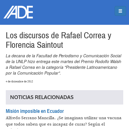
Pasar al contenido principal
Jump to main content
Los discursos de Rafael Correa y
Florencia Saintout
La decana de la Facultad de Periodismo y Comunicación Social
de la UNLP hizo entrega este martes del Premio Rodolfo Walsh
a Rafael Correa en la categoría "Presidente Latinoamericano
por la Comunicación Popular".
4 de diciembre de 2012
NOTICIAS RELACIONADAS
Misión imposible en Ecuador
Alfredo Serrano Mancilla.
¿Se imaginan utilizar una vacuna
que todos saben que es incapaz de curar? Según el