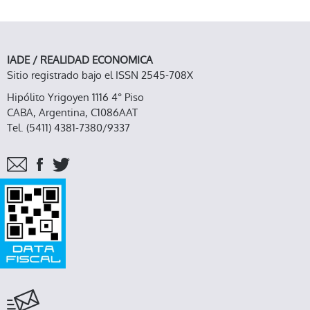
IADE / REALIDAD ECONOMICA
Sitio registrado bajo el ISSN 2545-708X
Hipólito Yrigoyen 1116 4° Piso
CABA, Argentina, C1086AAT
Tel. (5411) 4381-7380/9337