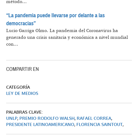
método...
“La pandemia puede llevarse por delante a las
democracias”
Lucio Garriga Olmo.
La pandemia del Coronavirus ha
generado una crisis sanitaria y económica a nivel mundial
con...
COMPARTIR EN
CATEGORÍA
LEY DE MEDIOS
PALABRAS CLAVE:
UNLP
,
PREMIO RODOLFO WALSH
,
RAFAEL CORREA
,
PRESIDENTE LATINOAMERICANO
,
FLORENCIA SAINTOUT
,