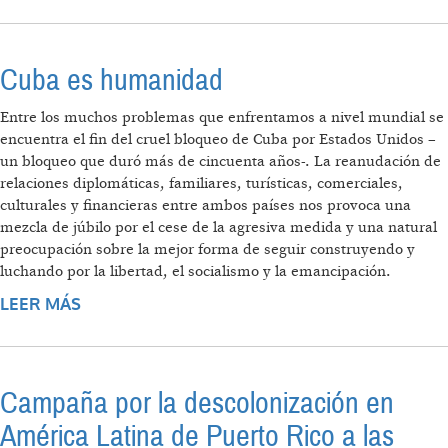
DEL PAPA FRANCISCO
Cuba es humanidad
Entre los muchos problemas que enfrentamos a nivel mundial se
encuentra el fin del cruel bloqueo de Cuba por Estados Unidos –
un bloqueo que duró más de cincuenta años-. La reanudación de
relaciones diplomáticas, familiares, turísticas, comerciales,
culturales y financieras entre ambos países nos provoca una
mezcla de júbilo por el cese de la agresiva medida y una natural
preocupación sobre la mejor forma de seguir construyendo y
luchando por la libertad, el socialismo y la emancipación.
LEER MÁS
SOBRE CUBA ES HUMANIDAD
Campaña por la descolonización en
América Latina de Puerto Rico a las