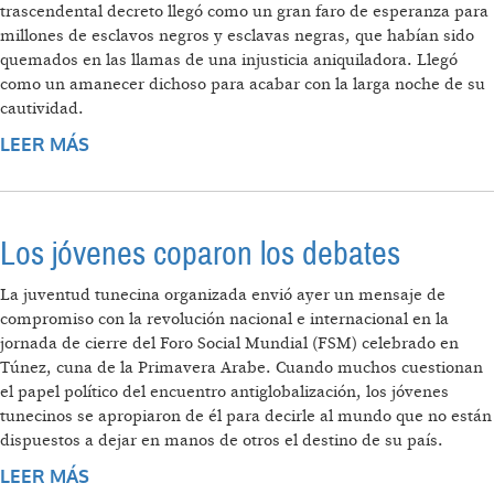
trascendental decreto llegó como un gran faro de esperanza para
millones de esclavos negros y esclavas negras, que habían sido
quemados en las llamas de una injusticia aniquiladora. Llegó
como un amanecer dichoso para acabar con la larga noche de su
cautividad.
LEER MÁS
SOBRE TENGO UN SUEÑO
Los jóvenes coparon los debates
La juventud tunecina organizada envió ayer un mensaje de
compromiso con la revolución nacional e internacional en la
jornada de cierre del Foro Social Mundial (FSM) celebrado en
Túnez, cuna de la Primavera Arabe. Cuando muchos cuestionan
el papel político del encuentro antiglobalización, los jóvenes
tunecinos se apropiaron de él para decirle al mundo que no están
dispuestos a dejar en manos de otros el destino de su país.
LEER MÁS
SOBRE LOS JÓVENES COPARON LOS