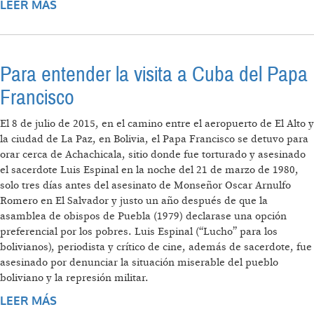
LEER MÁS
SOBRE TRABAJEN, USEN Y CONSUMAN
TODO
Para entender la visita a Cuba del Papa
Francisco
El 8 de julio de 2015, en el camino entre el aeropuerto de El Alto y
la ciudad de La Paz, en Bolivia, el Papa Francisco se detuvo para
orar cerca de Achachicala, sitio donde fue torturado y asesinado
el sacerdote Luis Espinal en la noche del 21 de marzo de 1980,
solo tres días antes del asesinato de Monseñor Oscar Arnulfo
Romero en El Salvador y justo un año después de que la
asamblea de obispos de Puebla (1979) declarase una opción
preferencial por los pobres. Luis Espinal (“Lucho” para los
bolivianos), periodista y crítico de cine, además de sacerdote, fue
asesinado por denunciar la situación miserable del pueblo
boliviano y la represión militar.
LEER MÁS
SOBRE PARA ENTENDER LA VISITA A CUBA