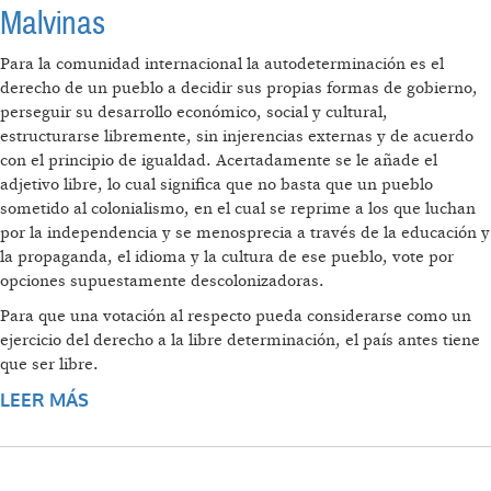
Malvinas
Para la comunidad internacional la autodeterminación es el
derecho de un pueblo a decidir sus propias formas de gobierno,
perseguir su desarrollo económico, social y cultural,
estructurarse libremente, sin injerencias externas y de acuerdo
con el principio de igualdad. Acertadamente se le añade el
adjetivo libre, lo cual significa que no basta que un pueblo
sometido al colonialismo, en el cual se reprime a los que luchan
por la independencia y se menosprecia a través de la educación y
la propaganda, el idioma y la cultura de ese pueblo, vote por
opciones supuestamente descolonizadoras.
Para que una votación al respecto pueda considerarse como un
ejercicio del derecho a la libre determinación, el país antes tiene
que ser libre.
LEER MÁS
SOBRE CAMPAÑA POR LA
DESCOLONIZACIÓN EN AMÉRICA LATINA DE
PUERTO RICO A LAS MALVINAS