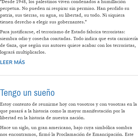
"Desde 1948, los palestinos viven condenados a humillación
perpetua. No pueden ni respirar sin permiso. Han perdido su
patria, sus tierras, su agua, su libertad, su todo. Ni siquiera
tienen derecho a elegir sus gobernantes."
Para justificarse, el terrorismo de Estado fabrica terroristas:
siembra odio y cosecha coartadas. Todo indica que esta carnicería
de Gaza, que según sus autores quiere acabar con los terroristas,
logrará multiplicarlos.
LEER MÁS
SOBRE YA POCA PALESTINA QUEDA. PASO A
PASO, ISRAEL LA ESTÁ BORRANDO DEL
MAPA
Tengo un sueño
Estoy contento de reunirme hoy con vosotros y con vosotras en la
que pasará a la historia como la mayor manifestación por la
libertad en la historia de nuestra nación.
Hace un siglo, un gran americano, bajo cuya simbólica sombra
nos encontramos, firmó la Proclamación de Emancipación. Este