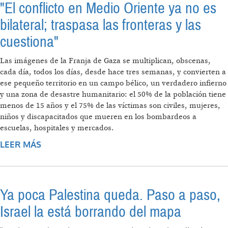
"El conflicto en Medio Oriente ya no es
bilateral; traspasa las fronteras y las
cuestiona"
Las imágenes de la Franja de Gaza se multiplican, obscenas,
cada día, todos los días, desde hace tres semanas, y convierten a
ese pequeño territorio en un campo bélico, un verdadero infierno
y una zona de desastre humanitario: el 50% de la población tiene
menos de 15 años y el 75% de las víctimas son civiles, mujeres,
niños y discapacitados que mueren en los bombardeos a
escuelas, hospitales y mercados.
LEER MÁS
SOBRE "EL CONFLICTO EN MEDIO ORIENTE
YA NO ES BILATERAL; TRASPASA LAS
FRONTERAS Y LAS CUESTIONA"
Ya poca Palestina queda. Paso a paso,
Israel la está borrando del mapa