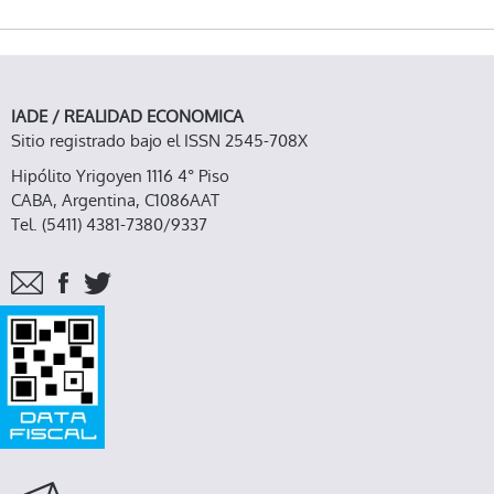
DEBATES
IADE / REALIDAD ECONOMICA
Sitio registrado bajo el ISSN 2545-708X
Hipólito Yrigoyen 1116 4° Piso
CABA, Argentina, C1086AAT
Tel. (5411) 4381-7380/9337