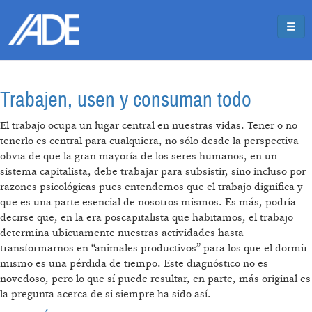
Pasar al contenido principal
Jump to main content
Trabajen, usen y consuman todo
El trabajo ocupa un lugar central en nuestras vidas. Tener o no
tenerlo es central para cualquiera, no sólo desde la perspectiva
obvia de que la gran mayoría de los seres humanos, en un
sistema capitalista, debe trabajar para subsistir, sino incluso por
razones psicológicas pues entendemos que el trabajo dignifica y
que es una parte esencial de nosotros mismos. Es más, podría
decirse que, en la era poscapitalista que habitamos, el trabajo
determina ubicuamente nuestras actividades hasta
transformarnos en “animales productivos” para los que el dormir
mismo es una pérdida de tiempo. Este diagnóstico no es
novedoso, pero lo que sí puede resultar, en parte, más original es
la pregunta acerca de si siempre ha sido así.