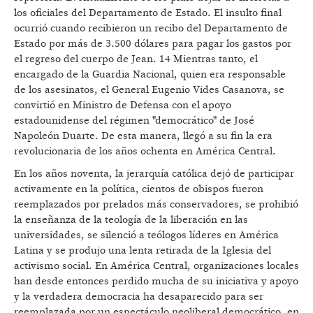
los oficiales del Departamento de Estado. El insulto final
ocurrió cuando recibieron un recibo del Departamento de
Estado por más de 3.500 dólares para pagar los gastos por
el regreso del cuerpo de Jean. 14 Mientras tanto, el
encargado de la Guardia Nacional, quien era responsable
de los asesinatos, el General Eugenio Vides Casanova, se
convirtió en Ministro de Defensa con el apoyo
estadounidense del régimen "democrático" de José
Napoleón Duarte. De esta manera, llegó a su fin la era
revolucionaria de los años ochenta en América Central.
En los años noventa, la jerarquía católica dejó de participar
activamente en la política, cientos de obispos fueron
reemplazados por prelados más conservadores, se prohibió
la enseñanza de la teología de la liberación en las
universidades, se silenció a teólogos líderes en América
Latina y se produjo una lenta retirada de la Iglesia del
activismo social. En América Central, organizaciones locales
han desde entonces perdido mucha de su iniciativa y apoyo
y la verdadera democracia ha desaparecido para ser
reemplazada por un espectáculo neoliberal democrático, en