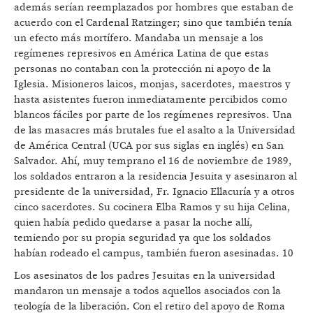
además serían reemplazados por hombres que estaban de
acuerdo con el Cardenal Ratzinger; sino que también tenía
un efecto más mortífero. Mandaba un mensaje a los
regímenes represivos en América Latina de que estas
personas no contaban con la protección ni apoyo de la
Iglesia. Misioneros laicos, monjas, sacerdotes, maestros y
hasta asistentes fueron inmediatamente percibidos como
blancos fáciles por parte de los regímenes represivos. Una
de las masacres más brutales fue el asalto a la Universidad
de América Central (UCA por sus siglas en inglés) en San
Salvador. Ahí, muy temprano el 16 de noviembre de 1989,
los soldados entraron a la residencia Jesuita y asesinaron al
presidente de la universidad, Fr. Ignacio Ellacuría y a otros
cinco sacerdotes. Su cocinera Elba Ramos y su hija Celina,
quien había pedido quedarse a pasar la noche allí,
temiendo por su propia seguridad ya que los soldados
habían rodeado el campus, también fueron asesinadas. 10
Los asesinatos de los padres Jesuitas en la universidad
mandaron un mensaje a todos aquellos asociados con la
teología de la liberación. Con el retiro del apoyo de Roma