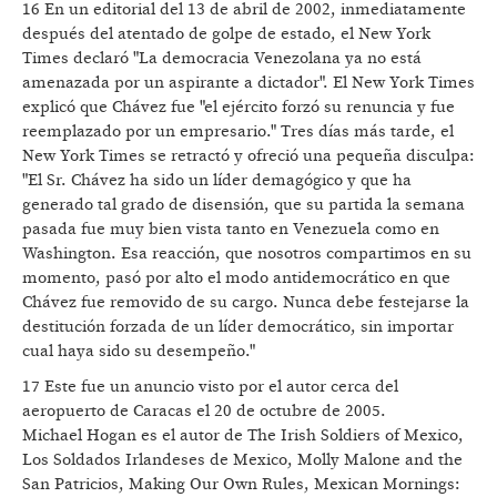
16 En un editorial del 13 de abril de 2002, inmediatamente
después del atentado de golpe de estado, el New York
Times declaró "La democracia Venezolana ya no está
amenazada por un aspirante a dictador". El New York Times
explicó que Chávez fue "el ejército forzó su renuncia y fue
reemplazado por un empresario." Tres días más tarde, el
New York Times se retractó y ofreció una pequeña disculpa:
"El Sr. Chávez ha sido un líder demagógico y que ha
generado tal grado de disensión, que su partida la semana
pasada fue muy bien vista tanto en Venezuela como en
Washington. Esa reacción, que nosotros compartimos en su
momento, pasó por alto el modo antidemocrático en que
Chávez fue removido de su cargo. Nunca debe festejarse la
destitución forzada de un líder democrático, sin importar
cual haya sido su desempeño."
17 Este fue un anuncio visto por el autor cerca del
aeropuerto de Caracas el 20 de octubre de 2005.
Michael Hogan es el autor de The Irish Soldiers of Mexico,
Los Soldados Irlandeses de Mexico, Molly Malone and the
San Patricios, Making Our Own Rules, Mexican Mornings: