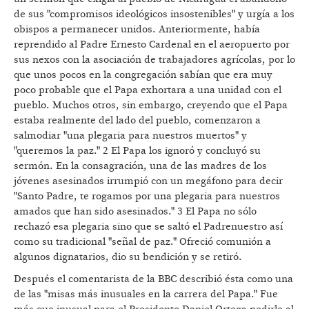
de sus "compromisos ideológicos insostenibles" y urgía a los
obispos a permanecer unidos. Anteriormente, había
reprendido al Padre Ernesto Cardenal en el aeropuerto por
sus nexos con la asociación de trabajadores agrícolas, por lo
que unos pocos en la congregación sabían que era muy
poco probable que el Papa exhortara a una unidad con el
pueblo. Muchos otros, sin embargo, creyendo que el Papa
estaba realmente del lado del pueblo, comenzaron a
salmodiar "una plegaria para nuestros muertos" y
"queremos la paz." 2 El Papa los ignoró y concluyó su
sermón. En la consagración, una de las madres de los
jóvenes asesinados irrumpió con un megáfono para decir
"Santo Padre, te rogamos por una plegaria para nuestros
amados que han sido asesinados." 3 El Papa no sólo
rechazó esa plegaria sino que se saltó el Padrenuestro así
como su tradicional "señal de paz." Ofreció comunión a
algunos dignatarios, dio su bendición y se retiró.
Después el comentarista de la BBC describió ésta como una
de las "misas más inusuales en la carrera del Papa." Fue