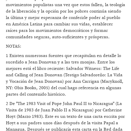
movimientos populistas una vez que estos fallen, la teología
de la liberación y la opción por los pobres continúa siendo
la última y mejor esperanza de conferirle poder al pueblo
en América Latina para cambiar sus vidas, establecer
raíces para los movimientos democráticos y formar
comunidades seguras, auto-suficientes y prósperas.
NOTAS:
1 Existen numerosas fuentes que recapitulan en detalle lo
sucedido a Jean Donovan y a las tres monjas. Entre los
mejores está el libro reciente: Salvador Witness: The Life
and Calling of Jean Donovan (Testigo Salvadoreño: La Vida
y Vocación de Jean Donovan) por Ann Carrigan (Maryknoll,
NY: Obis Books, 2005) del cual hago referencia en algunas
partes del contenido histórico.
2 De "The 1983 Visit of Pope John Paul II to Nicaragua" (La
Visita de 1983 de Juan Pablo II a Nicaragua) por Catherine
Hoyt (Marzo 1983). Este es un texto de una carta escrita por
Hoyt a sus padres unos días después de la visita Papal a
Managua. Después se publicaría esta carta en la Red dada