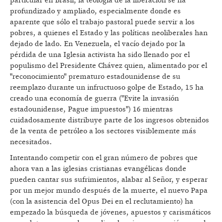
particular en Brasil, la teología de la liberación se ha
profundizado y ampliado, especialmente donde es
aparente que sólo el trabajo pastoral puede servir a los
pobres, a quienes el Estado y las políticas neoliberales han
dejado de lado. En Venezuela, el vacío dejado por la
pérdida de una Iglesia activista ha sido llenado por el
populismo del Presidente Chávez quien, alimentado por el
"reconocimiento" prematuro estadounidense de su
reemplazo durante un infructuoso golpe de Estado, 15 ha
creado una economía de guerra ("Evite la invasión
estadounidense, Pague impuestos") 16 mientras
cuidadosamente distribuye parte de los ingresos obtenidos
de la venta de petróleo a los sectores visiblemente más
necesitados.
Intentando competir con el gran número de pobres que
ahora van a las iglesias cristianas evangélicas donde
pueden cantar sus sufrimientos, alabar al Señor, y esperar
por un mejor mundo después de la muerte, el nuevo Papa
(con la asistencia del Opus Dei en el reclutamiento) ha
empezado la búsqueda de jóvenes, apuestos y carismáticos