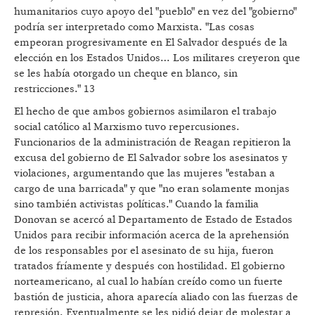
humanitarios cuyo apoyo del "pueblo" en vez del "gobierno"
podría ser interpretado como Marxista. "Las cosas
empeoran progresivamente en El Salvador después de la
elección en los Estados Unidos… Los militares creyeron que
se les había otorgado un cheque en blanco, sin
restricciones." 13
El hecho de que ambos gobiernos asimilaron el trabajo
social católico al Marxismo tuvo repercusiones.
Funcionarios de la administración de Reagan repitieron la
excusa del gobierno de El Salvador sobre los asesinatos y
violaciones, argumentando que las mujeres "estaban a
cargo de una barricada" y que "no eran solamente monjas
sino también activistas políticas." Cuando la familia
Donovan se acercó al Departamento de Estado de Estados
Unidos para recibir información acerca de la aprehensión
de los responsables por el asesinato de su hija, fueron
tratados fríamente y después con hostilidad. El gobierno
norteamericano, al cual lo habían creído como un fuerte
bastión de justicia, ahora aparecía aliado con las fuerzas de
represión. Eventualmente se les pidió dejar de molestar a