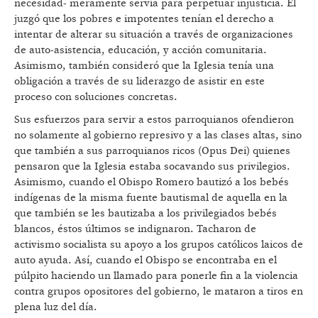
necesidad- meramente servía para perpetuar injusticia. Él
juzgó que los pobres e impotentes tenían el derecho a
intentar de alterar su situación a través de organizaciones
de auto-asistencia, educación, y acción comunitaria.
Asimismo, también consideró que la Iglesia tenía una
obligación a través de su liderazgo de asistir en este
proceso con soluciones concretas.
Sus esfuerzos para servir a estos parroquianos ofendieron
no solamente al gobierno represivo y a las clases altas, sino
que también a sus parroquianos ricos (Opus Dei) quienes
pensaron que la Iglesia estaba socavando sus privilegios.
Asimismo, cuando el Obispo Romero bautizó a los bebés
indígenas de la misma fuente bautismal de aquella en la
que también se les bautizaba a los privilegiados bebés
blancos, éstos últimos se indignaron. Tacharon de
activismo socialista su apoyo a los grupos católicos laicos de
auto ayuda. Así, cuando el Obispo se encontraba en el
púlpito haciendo un llamado para ponerle fin a la violencia
contra grupos opositores del gobierno, le mataron a tiros en
plena luz del día.