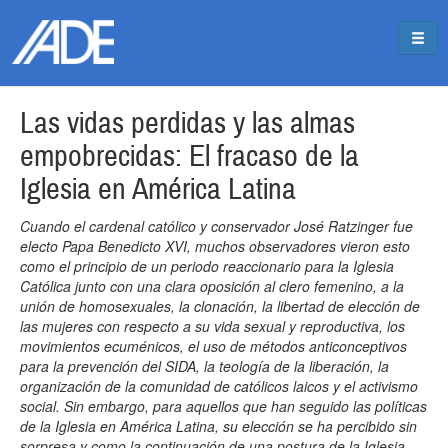
Pasar al contenido principal
Jump to main content
Las vidas perdidas y las almas
empobrecidas: El fracaso de la
Iglesia en América Latina
Cuando el cardenal católico y conservador José Ratzinger fue
electo Papa Benedicto XVI, muchos observadores vieron esto
como el principio de un periodo reaccionario para la Iglesia
Católica junto con una clara oposición al clero femenino, a la
unión de homosexuales, la clonación, la libertad de elección de
las mujeres con respecto a su vida sexual y reproductiva, los
movimientos ecuménicos, el uso de métodos anticonceptivos
para la prevención del SIDA, la teología de la liberación, la
organización de la comunidad de católicos laicos y el activismo
social. Sin embargo, para aquellos que han seguido las políticas
de la Iglesia en América Latina, su elección se ha percibido sin
sorpresa y como la continuación de una postura de la Iglesia