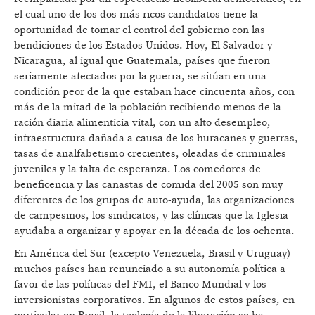
el cual uno de los dos más ricos candidatos tiene la
oportunidad de tomar el control del gobierno con las
bendiciones de los Estados Unidos. Hoy, El Salvador y
Nicaragua, al igual que Guatemala, países que fueron
seriamente afectados por la guerra, se sitúan en una
condición peor de la que estaban hace cincuenta años, con
más de la mitad de la población recibiendo menos de la
ración diaria alimenticia vital, con un alto desempleo,
infraestructura dañada a causa de los huracanes y guerras,
tasas de analfabetismo crecientes, oleadas de criminales
juveniles y la falta de esperanza. Los comedores de
beneficencia y las canastas de comida del 2005 son muy
diferentes de los grupos de auto-ayuda, las organizaciones
de campesinos, los sindicatos, y las clínicas que la Iglesia
ayudaba a organizar y apoyar en la década de los ochenta.
En América del Sur (excepto Venezuela, Brasil y Uruguay)
muchos países han renunciado a su autonomía política a
favor de las políticas del FMI, el Banco Mundial y los
inversionistas corporativos. En algunos de estos países, en