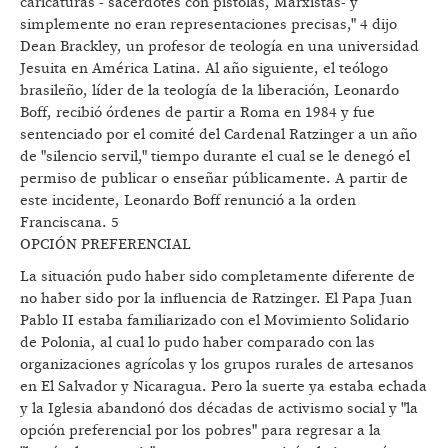
caricaturas - sacerdotes con pistolas, Marxistas- y
simplemente no eran representaciones precisas," 4 dijo
Dean Brackley, un profesor de teología en una universidad
Jesuita en América Latina. Al año siguiente, el teólogo
brasileño, líder de la teología de la liberación, Leonardo
Boff, recibió órdenes de partir a Roma en 1984 y fue
sentenciado por el comité del Cardenal Ratzinger a un año
de "silencio servil," tiempo durante el cual se le denegó el
permiso de publicar o enseñar públicamente. A partir de
este incidente, Leonardo Boff renunció a la orden
Franciscana. 5
OPCIÓN PREFERENCIAL
La situación pudo haber sido completamente diferente de
no haber sido por la influencia de Ratzinger. El Papa Juan
Pablo II estaba familiarizado con el Movimiento Solidario
de Polonia, al cual lo pudo haber comparado con las
organizaciones agrícolas y los grupos rurales de artesanos
en El Salvador y Nicaragua. Pero la suerte ya estaba echada
y la Iglesia abandonó dos décadas de activismo social y "la
opción preferencial por los pobres" para regresar a la