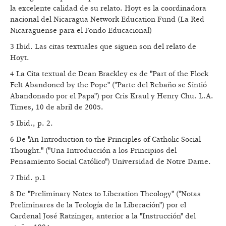
la excelente calidad de su relato. Hoyt es la coordinadora
nacional del Nicaragua Network Education Fund (La Red
Nicaragüense para el Fondo Educacional)
3 Ibid. Las citas textuales que siguen son del relato de
Hoyt.
4 La Cita textual de Dean Brackley es de "Part of the Flock
Felt Abandoned by the Pope" ("Parte del Rebaño se Sintió
Abandonado por el Papa") por Cris Kraul y Henry Chu. L.A.
Times, 10 de abril de 2005.
5 Ibid., p. 2.
6 De "An Introduction to the Principles of Catholic Social
Thought." ("Una Introducción a los Principios del
Pensamiento Social Católico") Universidad de Notre Dame.
7 Ibid. p.1
8 De "Preliminary Notes to Liberation Theology" ("Notas
Preliminares de la Teología de la Liberación") por el
Cardenal José Ratzinger, anterior a la "Instrucción" del