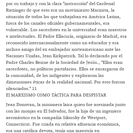
por su trabajo y con la clara "instrucción" del Cardenal
Ratzinger de que esto era un movimiento Marxista, la
situación de todos los que trabajaban en América Latina,
fuera de los canales oficiales gubernamentales, era
vulnerable. Los sacerdotes en la universidad eran maestros
e intelectuales. El Padre Ellacuría, originario de Madrid, era
reconocido internacionalmente como un educador y era
incluso amigo del ex embajador norteamericano ante las
Naciones Unidas, Jean Kirkpatrick. Tal lo declarado por el
Padre Charles Beirne de la Sociedad de Jesús., "Ellos eran
sacerdotes, no políticos partidarios. Ellos se encargaron de
la comunidad, de los indigentes y exploraron las
dimensiones éticas de la realidad nacional. Por esto fueron
silenciados." 11
El MARXISMO COMO TÁCTICA PARA DESPISTAR
Jean Donovan, la misionera laica quien fue asesinada junto
con las monjas en El Salvador, fue la hija de un ingeniero
aeronáutico en la compañía Sikorsky de Westport,
Connecticut. Fue criada en relativa afluencia económica,
era una católica devota, tenía una maestría en