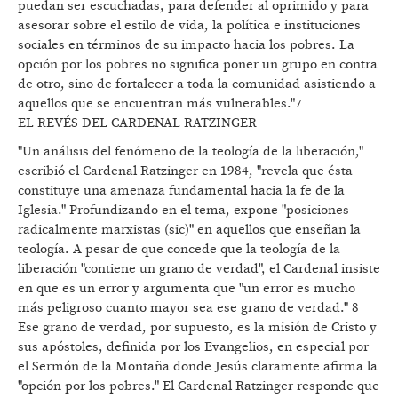
puedan ser escuchadas, para defender al oprimido y para
asesorar sobre el estilo de vida, la política e instituciones
sociales en términos de su impacto hacia los pobres. La
opción por los pobres no significa poner un grupo en contra
de otro, sino de fortalecer a toda la comunidad asistiendo a
aquellos que se encuentran más vulnerables."7
EL REVÉS DEL CARDENAL RATZINGER
"Un análisis del fenómeno de la teología de la liberación,"
escribió el Cardenal Ratzinger en 1984, "revela que ésta
constituye una amenaza fundamental hacia la fe de la
Iglesia." Profundizando en el tema, expone "posiciones
radicalmente marxistas (sic)" en aquellos que enseñan la
teología. A pesar de que concede que la teología de la
liberación "contiene un grano de verdad", el Cardenal insiste
en que es un error y argumenta que "un error es mucho
más peligroso cuanto mayor sea ese grano de verdad." 8
Ese grano de verdad, por supuesto, es la misión de Cristo y
sus apóstoles, definida por los Evangelios, en especial por
el Sermón de la Montaña donde Jesús claramente afirma la
"opción por los pobres." El Cardenal Ratzinger responde que