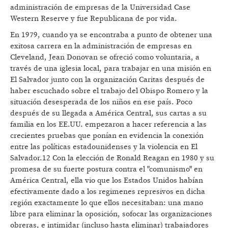
administración de empresas de la Universidad Case
Western Reserve y fue Republicana de por vida.
En 1979, cuando ya se encontraba a punto de obtener una
exitosa carrera en la administración de empresas en
Cleveland, Jean Donovan se ofreció como voluntaria, a
través de una iglesia local, para trabajar en una misión en
El Salvador junto con la organización Caritas después de
haber escuchado sobre el trabajo del Obispo Romero y la
situación desesperada de los niños en ese país. Poco
después de su llegada a América Central, sus cartas a su
familia en los EE.UU. empezaron a hacer referencia a las
crecientes pruebas que ponían en evidencia la conexión
entre las políticas estadounidenses y la violencia en El
Salvador.12 Con la elección de Ronald Reagan en 1980 y su
promesa de su fuerte postura contra el "comunismo" en
América Central, ella vio que los Estados Unidos habían
efectivamente dado a los regimenes represivos en dicha
región exactamente lo que ellos necesitaban: una mano
libre para eliminar la oposición, sofocar las organizaciones
obreras, e intimidar (incluso hasta eliminar) trabajadores