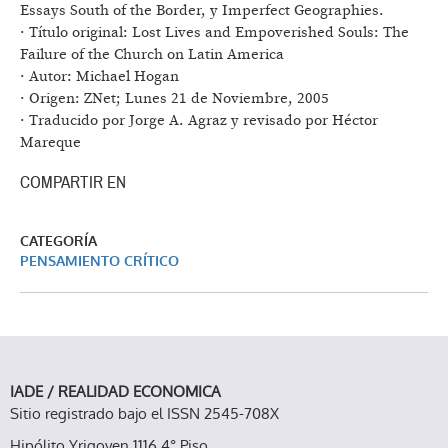
Essays South of the Border, y Imperfect Geographies.
· Título original: Lost Lives and Empoverished Souls: The
Failure of the Church on Latin America
· Autor: Michael Hogan
· Origen: ZNet; Lunes 21 de Noviembre, 2005
· Traducido por Jorge A. Agraz y revisado por Héctor
Mareque
COMPARTIR EN
CATEGORÍA
PENSAMIENTO CRÍTICO
IADE / REALIDAD ECONOMICA
Sitio registrado bajo el ISSN 2545-708X
Hipólito Yrigoyen 1116 4° Piso