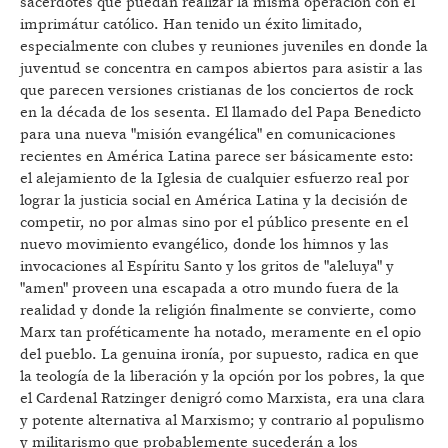
sacerdotes que puedan realizar la misma operación con el
imprimátur católico. Han tenido un éxito limitado,
especialmente con clubes y reuniones juveniles en donde la
juventud se concentra en campos abiertos para asistir a las
que parecen versiones cristianas de los conciertos de rock
en la década de los sesenta. El llamado del Papa Benedicto
para una nueva "misión evangélica" en comunicaciones
recientes en América Latina parece ser básicamente esto:
el alejamiento de la Iglesia de cualquier esfuerzo real por
lograr la justicia social en América Latina y la decisión de
competir, no por almas sino por el público presente en el
nuevo movimiento evangélico, donde los himnos y las
invocaciones al Espíritu Santo y los gritos de "aleluya" y
"amen" proveen una escapada a otro mundo fuera de la
realidad y donde la religión finalmente se convierte, como
Marx tan proféticamente ha notado, meramente en el opio
del pueblo. La genuina ironía, por supuesto, radica en que
la teología de la liberación y la opción por los pobres, la que
el Cardenal Ratzinger denigró como Marxista, era una clara
y potente alternativa al Marxismo; y contrario al populismo
y militarismo que probablemente sucederán a los