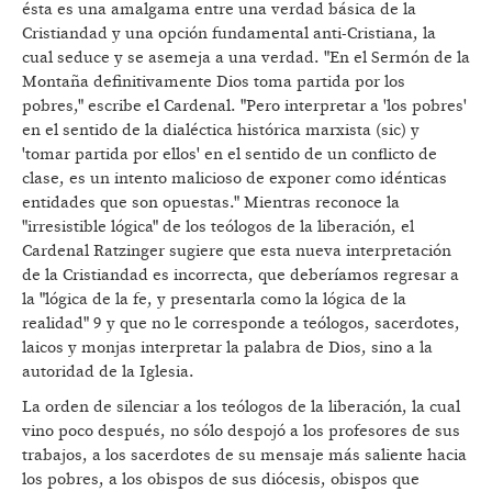
ésta es una amalgama entre una verdad básica de la
Cristiandad y una opción fundamental anti-Cristiana, la
cual seduce y se asemeja a una verdad. "En el Sermón de la
Montaña definitivamente Dios toma partida por los
pobres," escribe el Cardenal. "Pero interpretar a 'los pobres'
en el sentido de la dialéctica histórica marxista (sic) y
'tomar partida por ellos' en el sentido de un conflicto de
clase, es un intento malicioso de exponer como idénticas
entidades que son opuestas." Mientras reconoce la
"irresistible lógica" de los teólogos de la liberación, el
Cardenal Ratzinger sugiere que esta nueva interpretación
de la Cristiandad es incorrecta, que deberíamos regresar a
la "lógica de la fe, y presentarla como la lógica de la
realidad" 9 y que no le corresponde a teólogos, sacerdotes,
laicos y monjas interpretar la palabra de Dios, sino a la
autoridad de la Iglesia.
La orden de silenciar a los teólogos de la liberación, la cual
vino poco después, no sólo despojó a los profesores de sus
trabajos, a los sacerdotes de su mensaje más saliente hacia
los pobres, a los obispos de sus diócesis, obispos que