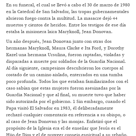
En su funeral, el cual se llevó a cabo el 30 de marzo de 1980
en la Catedral de San Salvador, las tropas gubernamentales
abrieron fuego contra la multitud. La masacre dejó 44
muertos y cientos de heridos. Entre los testigos de ese día
estaba la misionera laica Maryknoll, Jean Donovan.
Un año después, Jean Donovan junto con otras dos
hermanas Maryknoll, Maura Clarke e Ita Ford, y Dorothy
Kazel una hermana Ursulina, fueron raptadas, violadas y
disparadas a muerte por soldados de la Guardia Nacional.
Al día siguiente, campesinos descubrieron los cuerpos al
costado de un camino aislado, enterrados en una tumba
poco profunda. Todos los que estaban familiarizados con el
caso sabían que estas mujeres fueron asesinadas por la
Guardia Nacional y que al final, su muerte tuvo que haber
sido autorizada por el gobierno. 1 Sin embargo, cuando el
Papa visitó El Salvador en 1983, él deliberadamente
rechazó cualquier comentario en referencia a su obispo, o
al caso de Jean Donovan y las monjas. Enfatizó que el
propósito de la Iglesia era el de enseñar que Jesús es el
Hijo de Dios y el de proveer consejo espiritual a su rebaño.