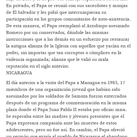
En privado, el Papa se reunió con sus sacerdotes y monjas
de El Salvador y les pidió que interrumpieran su
participación en los grupos comunitarios de auto-asistencia.
De esta manera, el Papa reemplazó al Arzobispo asesinado
Romero por un conservador, dándole las mismas
instrucciones que a los demás en un esfuerzo por restaurar
la antigua alianza de la Iglesia con aquellos que yacían en el
poder, sin importar que tan corruptos o cómplices en la
violencia organizada; alianza que le valió su mala
reputación en el siglo anterior.
NICARAGUA
El día anterior a la visita del Papa a Managua en 1983, 17
miembros de una organización juvenil que habían sido
asesinados por los soldados de Samoza fueron enterrados
después de un programa de conmemoración en la misma
plaza donde el Papa Juan Pablo II estaba por oficiar misa.
Se esperaba entre las madres y jóvenes presentes que el
Papa expresara compasión ante las muertes de estos
adolescentes, pero no fue así. En cambio, el Papa ofreció
un sermón que exigía al pueblo de Nicaragua el abandono