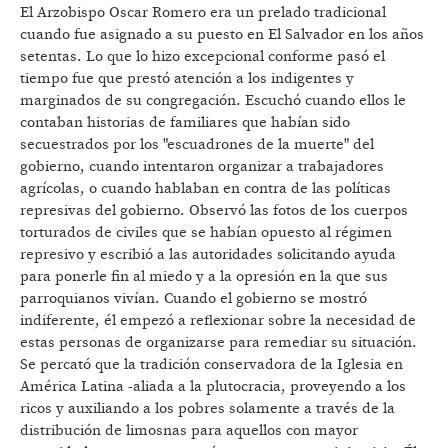
El Arzobispo Oscar Romero era un prelado tradicional
cuando fue asignado a su puesto en El Salvador en los años
setentas. Lo que lo hizo excepcional conforme pasó el
tiempo fue que prestó atención a los indigentes y
marginados de su congregación. Escuchó cuando ellos le
contaban historias de familiares que habían sido
secuestrados por los "escuadrones de la muerte" del
gobierno, cuando intentaron organizar a trabajadores
agrícolas, o cuando hablaban en contra de las políticas
represivas del gobierno. Observó las fotos de los cuerpos
torturados de civiles que se habían opuesto al régimen
represivo y escribió a las autoridades solicitando ayuda
para ponerle fin al miedo y a la opresión en la que sus
parroquianos vivían. Cuando el gobierno se mostró
indiferente, él empezó a reflexionar sobre la necesidad de
estas personas de organizarse para remediar su situación.
Se percató que la tradición conservadora de la Iglesia en
América Latina -aliada a la plutocracia, proveyendo a los
ricos y auxiliando a los pobres solamente a través de la
distribución de limosnas para aquellos con mayor