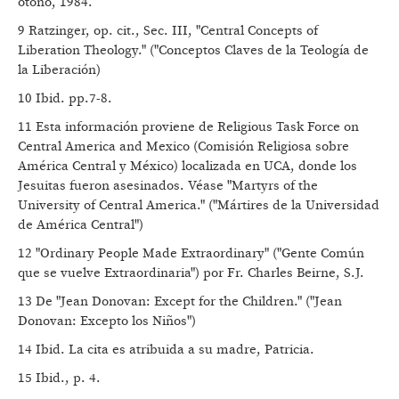
otoño, 1984.
9 Ratzinger, op. cit., Sec. III, "Central Concepts of
Liberation Theology." ("Conceptos Claves de la Teología de
la Liberación)
10 Ibid. pp.7-8.
11 Esta información proviene de Religious Task Force on
Central America and Mexico (Comisión Religiosa sobre
América Central y México) localizada en UCA, donde los
Jesuitas fueron asesinados. Véase "Martyrs of the
University of Central America." ("Mártires de la Universidad
de América Central")
12 "Ordinary People Made Extraordinary" ("Gente Común
que se vuelve Extraordinaria") por Fr. Charles Beirne, S.J.
13 De "Jean Donovan: Except for the Children." ("Jean
Donovan: Excepto los Niños")
14 Ibid. La cita es atribuida a su madre, Patricia.
15 Ibid., p. 4.