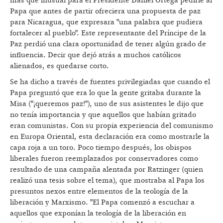
más que inusual para el Presidente Daniel Ortega pedirle al
Papa que antes de partir ofreciera una propuesta de paz
para Nicaragua, que expresara "una palabra que pudiera
fortalecer al pueblo". Este representante del Príncipe de la
Paz perdió una clara oportunidad de tener algún grado de
influencia. Decir que dejó atrás a muchos católicos
alienados, es quedarse corto.
Se ha dicho a través de fuentes privilegiadas que cuando el
Papa preguntó que era lo que la gente gritaba durante la
Misa ("¡queremos paz!"), uno de sus asistentes le dijo que
no tenía importancia y que aquellos que habían gritado
eran comunistas. Con su propia experiencia del comunismo
en Europa Oriental, esta declaración era como mostrarle la
capa roja a un toro. Poco tiempo después, los obispos
liberales fueron reemplazados por conservadores como
resultado de una campaña alentada por Ratzinger (quien
realizó una tesis sobre el tema), que mostraba al Papa los
presuntos nexos entre elementos de la teología de la
liberación y Marxismo. "El Papa comenzó a escuchar a
aquellos que exponían la teología de la liberación en