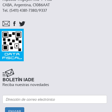
CABA, Argentina, C1086AAT
Tel. (5411) 4381-7380/9337
BOLETÍN IADE
Reciba nuestras novedades
ENVIAR