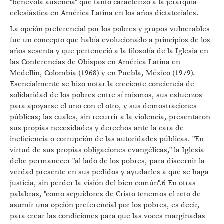
"benévola ausencia" que tanto caracterizó a la jerarquía
eclesiástica en América Latina en los años dictatoriales.
La opción preferencial por los pobres y grupos vulnerables
fue un concepto que había evolucionado a principios de los
años sesenta y que perteneció a la filosofía de la Iglesia en
las Conferencias de Obispos en América Latina en
Medellín, Colombia (1968) y en Puebla, México (1979).
Esencialmente se hizo notar la creciente conciencia de
solidaridad de los pobres entre sí mismos, sus esfuerzos
para apoyarse el uno con el otro, y sus demostraciones
públicas; las cuales, sin recurrir a la violencia, presentaron
sus propias necesidades y derechos ante la cara de
ineficiencia o corrupción de las autoridades públicas. "En
virtud de sus propias obligaciones evangélicas," la Iglesia
debe permanecer "al lado de los pobres, para discernir la
verdad presente en sus pedidos y ayudarles a que se haga
justicia, sin perder la visión del bien común".6 En otras
palabras, "como seguidores de Cristo tenemos el reto de
asumir una opción preferencial por los pobres, es decir,
para crear las condiciones para que las voces marginadas