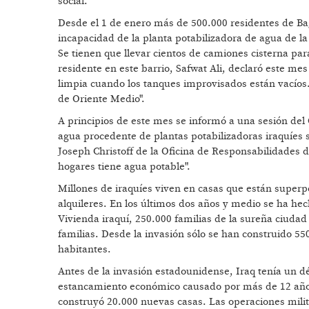
social.
Desde el 1 de enero más de 500.000 residentes de Ba
incapacidad de la planta potabilizadora de agua de la 
Se tienen que llevar cientos de camiones cisterna pa
residente en este barrio, Safwat Ali, declaró este m
limpia cuando los tanques improvisados están vacíos
de Oriente Medio".
A principios de este mes se informó a una sesión de
agua procedente de plantas potabilizadoras iraquíes 
Joseph Christoff de la Oficina de Responsabilidades 
hogares tiene agua potable".
Millones de iraquíes viven en casas que están super
alquileres. En los últimos dos años y medio se ha he
Vivienda iraquí, 250.000 familias de la sureña ciuda
familias. Desde la invasión sólo se han construido 5
habitantes.
Antes de la invasión estadounidense, Iraq tenía un d
estancamiento económico causado por más de 12 año
construyó 20.000 nuevas casas. Las operaciones mili