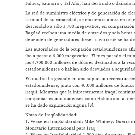
Faluya, Samarra y Tal Afar, han destruido o dañado 
La red de suministro eléctrico y de generación de ele
la mitad de su capacidad, se encuentra ahora en un e
descendido a sólo 3.700 megavatios, en comparación 
Bagdad reciben una media de entre dos y seis horas de
dependen de generadores diesel -cuyo coste se ha di
Las autoridades de la ocupación estadounidenses afi
iba a pasar a 6.000 megavatios. El mes pasado el min
los 4.700.000 millones de dólares destinados a la rec
estadounidenses o habían sido desviados a seguridad
En total se ha gastado en una supuesta reconstrucció
estadounidense, junto con 40.000 millones de fondos 
iraquí. Mientras que la infraestructura iraquí continú
compañías estadounidenses como Haliburton, al tiem
se ha dado explicación alguna [8].
Notas de IraqSolidaridad:
1. Véase en IraqSolidaridad: Mike Whitney: Guerra de 
Monetario Internacional para Iraq
2. Véase en IraqSolidaridad 1.000 días de guerra. Elec