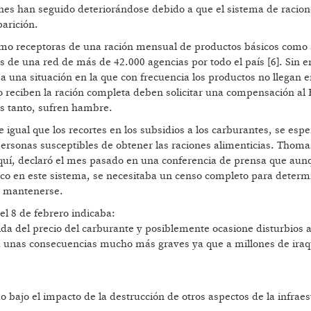
iones han seguido deteriorándose debido a que el sistema de racio
arición.
como receptoras de una ración mensual de productos básicos como 
vés de una red de más de 42.000 agencias por todo el país [6]. Sin 
a una situación en la que con frecuencia los productos no llegan 
no reciben la ración completa deben solicitar una compensación al 
s tanto, sufren hambre.
igual que los recortes en los subsidios a los carburantes, se espe
ersonas susceptibles de obtener las raciones alimenticias. Thoma
quí, declaró el mes pasado en una conferencia de prensa que aun
ico en este sistema, se necesitaba un censo completo para determ
a mantenerse.
el 8 de febrero indicaba:
ida del precio del carburante y posiblemente ocasione disturbios 
rá unas consecuencias mucho más graves ya que a millones de iraq
 bajo el impacto de la destrucción de otros aspectos de la infraes