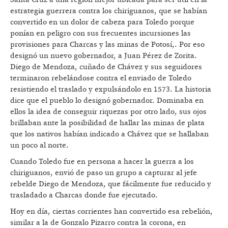
estrategia guerrera contra los chiriguanos, que se habían
convertido en un dolor de cabeza para Toledo porque
ponían en peligro con sus frecuentes incursiones las
provisiones para Charcas y las minas de Potosí,. Por eso
designó un nuevo gobernador, a Juan Pérez de Zorita.
Diego de Mendoza, cuñado de Chávez y sus seguidores
terminaron rebelándose contra el enviado de Toledo
resistiendo el traslado y expulsándolo en 1573. La historia
dice que el pueblo lo designó gobernador. Dominaba en
ellos la idea de conseguir riquezas por otro lado, sus ojos
brillaban ante la posibilidad de hallar las minas de plata
que los nativos habían indicado a Chávez que se hallaban
un poco al norte.
Cuando Toledo fue en persona a hacer la guerra a los
chiriguanos, envió de paso un grupo a capturar al jefe
rebelde Diego de Mendoza, que fácilmente fue reducido y
trasladado a Charcas donde fue ejecutado.
Hoy en día, ciertas corrientes han convertido esa rebelión,
similar a la de Gonzalo Pizarro contra la corona, en