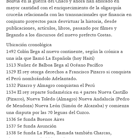
Bolivia en la guerra del Chaco y ahora han aflorado en
mayor cantidad con el enriquecimiento de la oligarquía
cruceña relacionada con las transnacionales que financia en
conjunto proyectos para desvirtuar la historia, desde
publicaciones, artículos, libros, pasando por filmes y
llegando a los discursos del nuevo prefecto Costas.
Ubicación cronológica
1492 Colón llega al nuevo continente, según la crónica a
una isla que llamó La Española (hoy Haití)
1513 Nuñez de Balboa llega al Océano Pacífico
1529 El rey otorga derechos a Francisco Pizarro si conquista
el Perú nombrándolo Adelantado.
1532 Pizarro y Almagro conquistan el Perú
1534 El rey reparte Sudamérica en 4 partes Nueva Castillo
(Pizarro), Nueva Toledo (Almagro) Nueva Andalucía (Pedro
de Mendoza) Nueva León (Simón de Alcazaba) y comienza
una disputa por las 70 leguas del Cuzco.
1536 Se funda Buenos Aires
1537 Se funda Asunción
1538 Se funda La Plata, llamada también Charcas,