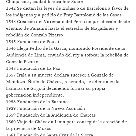
Chuquisaca, ciudad blanca hoy Sucre
1542 Se dictan las leyes de Indias o de Barcelona a favor de
los indígenas y a pedido de Fray Bartolomé de las Casas
1543 Creación del Virreinato del Perú con jurisdicción desde
el istmo de Panamá hasta el estrecho de Magallanes y
rebelión de Gonzalo Pizarro
1545 Fundación de Potosí
1546 Llega Pedro de la Gasca, nombrado Presidente de la
Audiencia de Lima, enviado del rey a sofocar la rebelión de
Gonzalo Pizarro.
1548 Fundación de La Paz
1557 Irala a su muerte declara sucesor a Gonzalo de
Mendoza. Ñuflo de Chávez, resentido, se adentra en la
llanuras de Grigotá decidiendo formar su propia
gobernación independiente.
1958 Fundación de la Barranca
1959 Fundación de la Nueva Asunción
1559 Fundación de la Audiencia de Charcas
1560 Viaje de Chávez a Lima para conseguir la creación de
la provincia de Moxos
1561 Fundación de Santa Cruz de la Sierra.