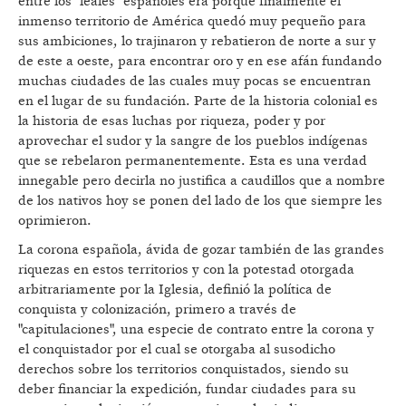
entre los "leales" españoles era porque finalmente el
inmenso territorio de América quedó muy pequeño para
sus ambiciones, lo trajinaron y rebatieron de norte a sur y
de este a oeste, para encontrar oro y en ese afán fundando
muchas ciudades de las cuales muy pocas se encuentran
en el lugar de su fundación. Parte de la historia colonial es
la historia de esas luchas por riqueza, poder y por
aprovechar el sudor y la sangre de los pueblos indígenas
que se rebelaron permanentemente. Esta es una verdad
innegable pero decirla no justifica a caudillos que a nombre
de los nativos hoy se ponen del lado de los que siempre les
oprimieron.
La corona española, ávida de gozar también de las grandes
riquezas en estos territorios y con la potestad otorgada
arbitrariamente por la Iglesia, definió la política de
conquista y colonización, primero a través de
"capitulaciones", una especie de contrato entre la corona y
el conquistador por el cual se otorgaba al susodicho
derechos sobre los territorios conquistados, siendo su
deber financiar la expedición, fundar ciudades para su