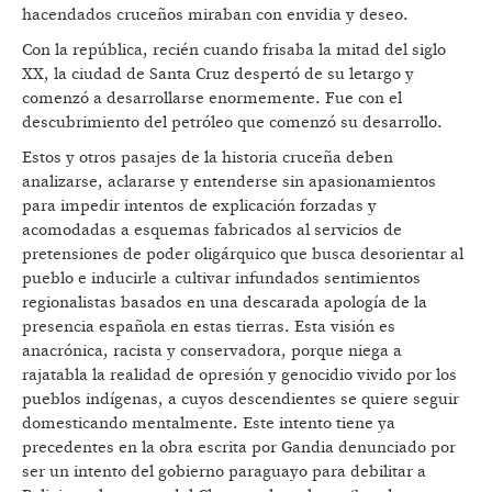
hacendados cruceños miraban con envidia y deseo.
Con la república, recién cuando frisaba la mitad del siglo
XX, la ciudad de Santa Cruz despertó de su letargo y
comenzó a desarrollarse enormemente. Fue con el
descubrimiento del petróleo que comenzó su desarrollo.
Estos y otros pasajes de la historia cruceña deben
analizarse, aclararse y entenderse sin apasionamientos
para impedir intentos de explicación forzadas y
acomodadas a esquemas fabricados al servicios de
pretensiones de poder oligárquico que busca desorientar al
pueblo e inducirle a cultivar infundados sentimientos
regionalistas basados en una descarada apología de la
presencia española en estas tierras. Esta visión es
anacrónica, racista y conservadora, porque niega a
rajatabla la realidad de opresión y genocidio vivido por los
pueblos indígenas, a cuyos descendientes se quiere seguir
domesticando mentalmente. Este intento tiene ya
precedentes en la obra escrita por Gandia denunciado por
ser un intento del gobierno paraguayo para debilitar a