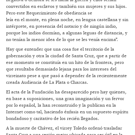
convertidos en esclavos y también sus mujeres y sus hijos.
Pero este Requerimiento de obediencia se
leía en el monte, en plena noche, en lengua castellana y sin
intérprete, en presencia del notario y de ningún indio,
porque los indios dormían, a algunas leguas de distancia, y
no tenían la menor idea de lo que se les venía encima".
Hay que entender que una cosa fue el territorio de la
gobernación y otra la ciudad de Santa Cruz, que a partir de
ese momento se constituía en un hito de la frontera, pero
que resultaba demasiado lejana para los intereses del
virreinato pese a que pasó a depender de la recientemente
creada Audiencia de La Plata o Charcas.
El acta de la Fundación ha desaparecido pero hay quienes,
en base a suposiciones, una gran imaginación y un fervor
por lo español, la han reconstruido y la publican en la
Internet como tal, haciendo énfasis en un supuesto espíritu
bondadoso y caritativo de los recién llegados.
A la muerte de Chávez, el virrey Toledo ordenó trasladar
Santa Cruz a una región mejor ubicada para ser útil en la