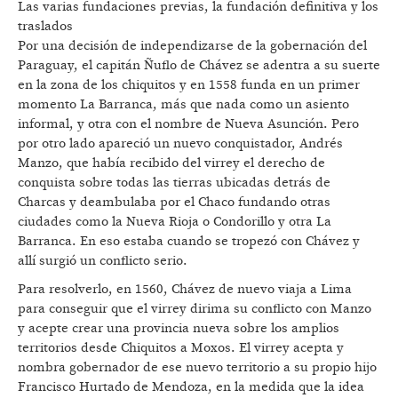
Las varias fundaciones previas, la fundación definitiva y los
traslados
Por una decisión de independizarse de la gobernación del
Paraguay, el capitán Ñuflo de Chávez se adentra a su suerte
en la zona de los chiquitos y en 1558 funda en un primer
momento La Barranca, más que nada como un asiento
informal, y otra con el nombre de Nueva Asunción. Pero
por otro lado apareció un nuevo conquistador, Andrés
Manzo, que había recibido del virrey el derecho de
conquista sobre todas las tierras ubicadas detrás de
Charcas y deambulaba por el Chaco fundando otras
ciudades como la Nueva Rioja o Condorillo y otra La
Barranca. En eso estaba cuando se tropezó con Chávez y
allí surgió un conflicto serio.
Para resolverlo, en 1560, Chávez de nuevo viaja a Lima
para conseguir que el virrey dirima su conflicto con Manzo
y acepte crear una provincia nueva sobre los amplios
territorios desde Chiquitos a Moxos. El virrey acepta y
nombra gobernador de ese nuevo territorio a su propio hijo
Francisco Hurtado de Mendoza, en la medida que la idea