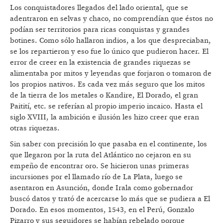
Los conquistadores llegados del lado oriental, que se
adentraron en selvas y chaco, no comprendían que éstos no
podían ser territorios para ricas conquistas y grandes
botines. Como sólo hallaron indios, a los que despreciaban,
se los repartieron y eso fue lo único que pudieron hacer. El
error de creer en la existencia de grandes riquezas se
alimentaba por mitos y leyendas que forjaron o tomaron de
los propios nativos. Es cada vez más seguro que los mitos
de la tierra de los metales o Kandire, El Dorado, el gran
Paitití, etc. se referían al propio imperio incaico. Hasta el
siglo XVIII, la ambición e ilusión les hizo creer que eran
otras riquezas.
Sin saber con precisión lo que pasaba en el continente, los
que llegaron por la ruta del Atlántico no cejaron en su
empeño de encontrar oro. Se hicieron unas primeras
incursiones por el llamado río de La Plata, luego se
asentaron en Asunción, donde Irala como gobernador
buscó datos y trató de acercarse lo más que se pudiera a El
Dorado. En esos momentos, 1543, en el Perú, Gonzalo
Pizarro y sus seguidores se habían rebelado porque