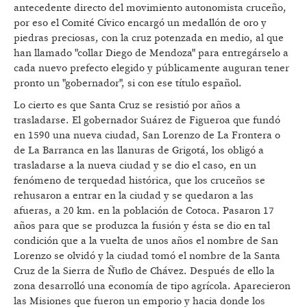
antecedente directo del movimiento autonomista cruceño,
por eso el Comité Cívico encargó un medallón de oro y
piedras preciosas, con la cruz potenzada en medio, al que
han llamado "collar Diego de Mendoza" para entregárselo a
cada nuevo prefecto elegido y públicamente auguran tener
pronto un "gobernador", si con ese título español.
Lo cierto es que Santa Cruz se resistió por años a
trasladarse. El gobernador Suárez de Figueroa que fundó
en 1590 una nueva ciudad, San Lorenzo de La Frontera o
de La Barranca en las llanuras de Grigotá, los obligó a
trasladarse a la nueva ciudad y se dio el caso, en un
fenómeno de terquedad histórica, que los cruceños se
rehusaron a entrar en la ciudad y se quedaron a las
afueras, a 20 km. en la población de Cotoca. Pasaron 17
años para que se produzca la fusión y ésta se dio en tal
condición que a la vuelta de unos años el nombre de San
Lorenzo se olvidó y la ciudad tomó el nombre de la Santa
Cruz de la Sierra de Ñuflo de Chávez. Después de ello la
zona desarrolló una economía de tipo agrícola. Aparecieron
las Misiones que fueron un emporio y hacia donde los