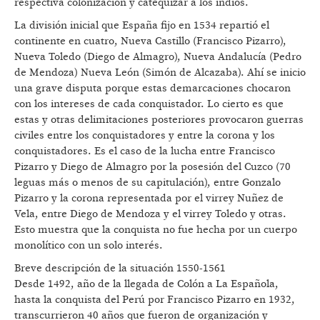
respectiva colonización y catequizar a los indios.
La división inicial que España fijo en 1534 repartió el
continente en cuatro, Nueva Castillo (Francisco Pizarro),
Nueva Toledo (Diego de Almagro), Nueva Andalucía (Pedro
de Mendoza) Nueva León (Simón de Alcazaba). Ahí se inicio
una grave disputa porque estas demarcaciones chocaron
con los intereses de cada conquistador. Lo cierto es que
estas y otras delimitaciones posteriores provocaron guerras
civiles entre los conquistadores y entre la corona y los
conquistadores. Es el caso de la lucha entre Francisco
Pizarro y Diego de Almagro por la posesión del Cuzco (70
leguas más o menos de su capitulación), entre Gonzalo
Pizarro y la corona representada por el virrey Nuñez de
Vela, entre Diego de Mendoza y el virrey Toledo y otras.
Esto muestra que la conquista no fue hecha por un cuerpo
monolítico con un solo interés.
Breve descripción de la situación 1550-1561
Desde 1492, año de la llegada de Colón a La Española,
hasta la conquista del Perú por Francisco Pizarro en 1932,
transcurrieron 40 años que fueron de organización y