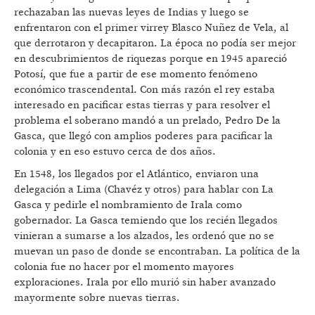
rechazaban las nuevas leyes de Indias y luego se
enfrentaron con el primer virrey Blasco Nuñez de Vela, al
que derrotaron y decapitaron. La época no podía ser mejor
en descubrimientos de riquezas porque en 1945 apareció
Potosí, que fue a partir de ese momento fenómeno
económico trascendental. Con más razón el rey estaba
interesado en pacificar estas tierras y para resolver el
problema el soberano mandó a un prelado, Pedro De la
Gasca, que llegó con amplios poderes para pacificar la
colonia y en eso estuvo cerca de dos años.
En 1548, los llegados por el Atlántico, enviaron una
delegación a Lima (Chavéz y otros) para hablar con La
Gasca y pedirle el nombramiento de Irala como
gobernador. La Gasca temiendo que los recién llegados
vinieran a sumarse a los alzados, les ordenó que no se
muevan un paso de donde se encontraban. La política de la
colonia fue no hacer por el momento mayores
exploraciones. Irala por ello murió sin haber avanzado
mayormente sobre nuevas tierras.