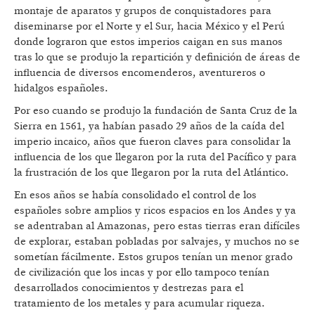
montaje de aparatos y grupos de conquistadores para
diseminarse por el Norte y el Sur, hacia México y el Perú
donde lograron que estos imperios caigan en sus manos
tras lo que se produjo la repartición y definición de áreas de
influencia de diversos encomenderos, aventureros o
hidalgos españoles.
Por eso cuando se produjo la fundación de Santa Cruz de la
Sierra en 1561, ya habían pasado 29 años de la caída del
imperio incaico, años que fueron claves para consolidar la
influencia de los que llegaron por la ruta del Pacífico y para
la frustración de los que llegaron por la ruta del Atlántico.
En esos años se había consolidado el control de los
españoles sobre amplios y ricos espacios en los Andes y ya
se adentraban al Amazonas, pero estas tierras eran difíciles
de explorar, estaban pobladas por salvajes, y muchos no se
sometían fácilmente. Estos grupos tenían un menor grado
de civilización que los incas y por ello tampoco tenían
desarrollados conocimientos y destrezas para el
tratamiento de los metales y para acumular riqueza.