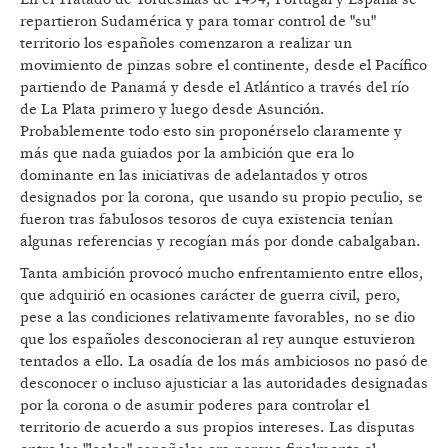
repartieron Sudamérica y para tomar control de "su"
territorio los españoles comenzaron a realizar un
movimiento de pinzas sobre el continente, desde el Pacífico
partiendo de Panamá y desde el Atlántico a través del río
de La Plata primero y luego desde Asunción.
Probablemente todo esto sin proponérselo claramente y
más que nada guiados por la ambición que era lo
dominante en las iniciativas de adelantados y otros
designados por la corona, que usando su propio peculio, se
fueron tras fabulosos tesoros de cuya existencia tenían
algunas referencias y recogían más por donde cabalgaban.
Tanta ambición provocó mucho enfrentamiento entre ellos,
que adquirió en ocasiones carácter de guerra civil, pero,
pese a las condiciones relativamente favorables, no se dio
que los españoles desconocieran al rey aunque estuvieron
tentados a ello. La osadía de los más ambiciosos no pasó de
desconocer o incluso ajusticiar a las autoridades designadas
por la corona o de asumir poderes para controlar el
territorio de acuerdo a sus propios intereses. Las disputas