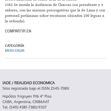
1561 Se instala la Audiencia de Charcas (un presidente y 4
oidores, con las mismas prerrogativas que la de Lima y con
potestad preliminar sobre territorios ubicados 100 leguas a
la redonda).
COMPARTIR EN
CATEGORÍA
MERCOSUR
IADE / REALIDAD ECONOMICA
Sitio registrado bajo el ISSN 2545-708X
Hipólito Yrigoyen 1116 4° Piso
CABA, Argentina, C1086AAT
Tel. (5411) 4381-7380/9337