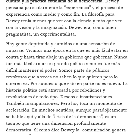
cultura y la práctica cotidiana de la democracia
. Dewey
pensaba particularmente la “experiencia” y el proceso de
experiencia como medio y como fin. La filosofía para
Dewey tenía menos que ver con la ciencia y más que ver
con la visión y la imaginación. Dewey era, como buen
pragmatista, un experimentalista.
Hay gente deprimida y sumidos en una sensación de
impasse. Vivimos una época en la que es más fácil estar en
contra y hasta tirar abajo un gobierno que gobernar. Nunca
fue más fácil armar un partido político y nunca fue más
difícil mantener el poder. Somos parte de públicos
revoltosos que a veces no saben lo que quieren pero lo
quieren ya. Por supuesto que esto en parte no es nuevo. La
historia política está atravesada por rebeliones y
revoluciones de todo tipo. Deseos e insatisfacciones.
También manipulaciones. Pero hoy toca un momento de
aceleración. En muchos sentidos, aunque paradójicamente
se hable aquí y allá de “crisis de la democracia”, es un
tiempo que tiene una dimensión profundamente
democrática. Si como dice Dewey la “comunicación genera