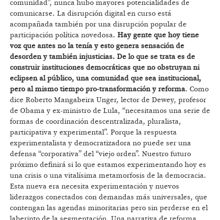
comunidad”, nunca hubo mayores potencialidades de
comunicarse. La disrupción digital en curso está
acompañada también por una disrupción popular de
participación política novedosa.
Hay gente que hoy tiene
voz que antes no la tenía y esto genera sensación de
desorden y también injusticias. De lo que se trata es de
construir instituciones democráticas que no obstruyan ni
eclipsen al público, una comunidad que sea institucional,
pero al mismo tiempo pro-transformación y reforma
. Como
dice Roberto Mangabeira Unger, lector de Dewey, profesor
de Obama y ex-ministro de Lula, “necesitamos una serie de
formas de coordinación descentralizada, pluralista,
participativa y experimental”. Porque la respuesta
experimentalista y democratizadora no puede ser una
defensa “corporativa” del “viejo orden”. Nuestro futuro
próximo definirá si lo que estamos experimentando hoy es
una crisis o una vitalísima metamorfosis de la democracia.
Esta nueva era necesita experimentación y nuevos
liderazgos conectados con demandas más universales, que
contengan las agendas minoritarias pero sin perderse en el
laberinto de la segmentación. Una narrativa de reforma