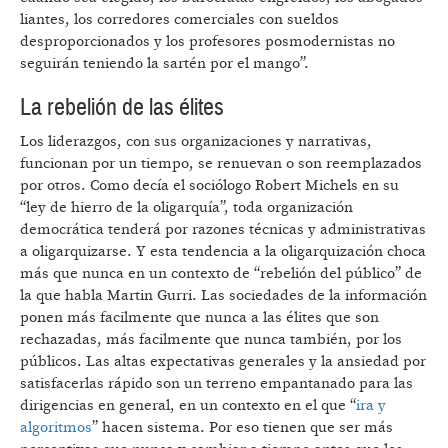
liantes, los corredores comerciales con sueldos
desproporcionados y los profesores posmodernistas no
seguirán teniendo la sartén por el mango”.
La rebelión de las élites
Los liderazgos, con sus organizaciones y narrativas,
funcionan por un tiempo, se renuevan o son reemplazados
por otros. Como decía el sociólogo Robert Michels en su
“ley de hierro de la oligarquía”, toda organización
democrática tenderá por razones técnicas y administrativas
a oligarquizarse. Y esta tendencia a la oligarquización choca
más que nunca en un contexto de “rebelión del público” de
la que habla Martin Gurri. Las sociedades de la información
ponen más facilmente que nunca a las élites que son
rechazadas, más facilmente que nunca también, por los
públicos. Las altas expectativas generales y la ansiedad por
satisfacerlas rápido son un terreno empantanado para las
dirigencias en general, en un contexto en el que “
ira y
algoritmos
” hacen sistema. Por eso tienen que ser más