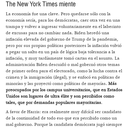
The New York Times miente
La economía fue una clave. Pero quedarse sólo con la
economía sería, para los demócratas, caer otra vez en una
trampa y volver a ingresar voluntariamente en el laberinto
de excusas para no cambiar nada. Biden heredó una
inflación elevada del gobierno de Trump de la pandemia,
pero por sus propias políticas posteriores la inflación volvió
a pegar un salto en un país de lógica baja tolerancia a la
inflación, y muy tardíamente tomó cartas en el asunto. La
administración Biden descuidó o mal gobernó otros temas
de primer orden para el electorado, como la lucha contra el
crimen y la inmigración (ilegal), y se enfocó en políticas de
minorías y las proyectó como políticas de mayorías.
Más
preocupados por los campus universitarios, que en Estados
Unidos son lugares de ultra élite y son percibidos como
tales, que por demandas populares mayoritarias
.
A favor de Harris: era realmente muy difcícil ser candidato
de la continuidad de todo eso que era percibido como un
mal gobierno. Porque la candidata demócrata jugó siempre