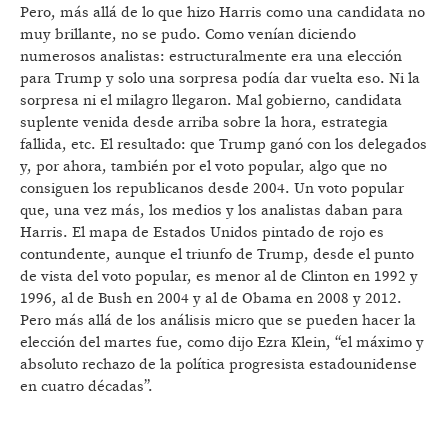
Pero, más allá de lo que hizo Harris como una candidata no
muy brillante, no se pudo. Como venían diciendo
numerosos analistas: estructuralmente era una elección
para Trump y solo una sorpresa podía dar vuelta eso. Ni la
sorpresa ni el milagro llegaron. Mal gobierno, candidata
suplente venida desde arriba sobre la hora, estrategia
fallida, etc. El resultado: que Trump ganó con los delegados
y, por ahora, también por el voto popular, algo que no
consiguen los republicanos desde 2004. Un voto popular
que, una vez más, los medios y los analistas daban para
Harris. El mapa de Estados Unidos pintado de rojo es
contundente, aunque el triunfo de Trump, desde el punto
de vista del voto popular, es menor al de Clinton en 1992 y
1996, al de Bush en 2004 y al de Obama en 2008 y 2012.
Pero más allá de los análisis micro que se pueden hacer la
elección del martes fue, como dijo Ezra Klein, “el máximo y
absoluto rechazo de la política progresista estadounidense
en cuatro décadas”.