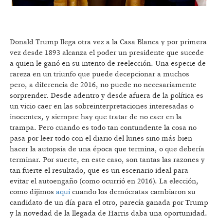
Donald Trump llega otra vez a la Casa Blanca y por primera
vez desde 1893 alcanza el poder un presidente que sucede
a quien le ganó en su intento de reelección. Una especie de
rareza en un triunfo que puede decepcionar a muchos
pero, a diferencia de 2016, no puede no necesariamente
sorprender. Desde adentro y desde afuera de la política es
un vicio caer en las sobreinterpretaciones interesadas o
inocentes, y siempre hay que tratar de no caer en la
trampa. Pero cuando es todo tan contundente la cosa no
pasa por leer todo con el diario del lunes sino más bien
hacer la autopsia de una época que termina, o que debería
terminar. Por suerte, en este caso, son tantas las razones y
tan fuerte el resultado, que es un escenario ideal para
evitar el autoengaño (como ocurrió en 2016). La elección,
como dijimos
aquí
cuando los demócratas cambiaron su
candidato de un día para el otro, parecía ganada por Trump
y la novedad de la llegada de Harris daba una oportunidad.