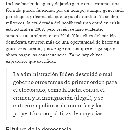
Incluso haciendo agua y dejando gente en el camino, una
fórmula puede funcionar por un tiempo, aunque generando
por abajo la próxima ola que te puede tumbar. Ya se dijo
mil veces, la era dorada del neoliberalismo entró en crisis
estructural en 2008, pero recién se hizo evidente,
superestructuralmente, en 2016. Y las élites del partido
demócrata tuvieron más de una oportunidad de hacer un
gran
reset
interno, pero eligieron siempre el siga-siga y
ahora pagan las consecuencias. Ya no hay chivos
expiatorios que sacrificar.
La administración Biden descuidó o mal
gobernó otros temas de primer orden para
el electorado, como la lucha contra el
crimen y la inmigración (ilegal), y se
enfocó en políticas de minorías y las
proyectó como políticas de mayorías
El futuro de la democracia