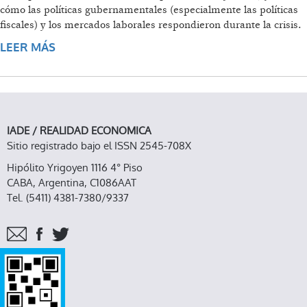
cómo las políticas gubernamentales (especialmente las políticas
fiscales) y los mercados laborales respondieron durante la crisis.
LEER MÁS
SOBRE CRISIS FINANCIERA Y TRABAJO
FEMENINO
IADE / REALIDAD ECONOMICA
Sitio registrado bajo el ISSN 2545-708X
Hipólito Yrigoyen 1116 4° Piso
CABA, Argentina, C1086AAT
Tel. (5411) 4381-7380/9337