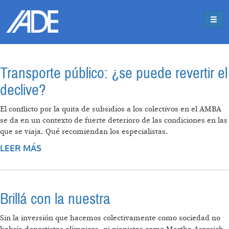
Pasar al contenido principal
Jump to main content
Transporte público: ¿se puede revertir el
declive?
El conflicto por la quita de subsidios a los colectivos en el AMBA
se da en un contexto de fuerte deterioro de las condiciones en las
que se viaja. Qué recomiendan los especialistas.
LEER MÁS
SOBRE TRANSPORTE PÚBLICO: ¿SE PUEDE
REVERTIR EL DECLIVE?
Brillá con la nuestra
Sin la inversión que hacemos colectivamente como sociedad no