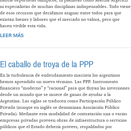
habría deportistas olímpicos, ni pianistas como Martha Argerich
ni especialistas de muchas disciplinas indispensables. Todo viene
de esos recursos que decidimos asignar entre todos para que
existan bienes y labores que el mercado no valora, pero que
hacen vivible esta vida.
LEER MÁS
SOBRE BRILLÁ CON LA NUESTRA
El caballo de troya de la PPP
En la turbulencia de endeudamiento macrista los argentinos
hemos aprendido un nuevo término. Las PPP. Instrumento
financiero “moderno” y “racional” para que fluyan las inversiones
desde un mundo que se muere de ganas de ayudar a la
Argentina. Las siglas se traducen como Participación Público
Privada (aunque en inglés se denominan Asociación Público
Privada). Mediante esta modalidad de contratación una o varias
empresas privadas proveen obras de infraestructura o servicios
públicos que el Estado debería proveer, respaldados por