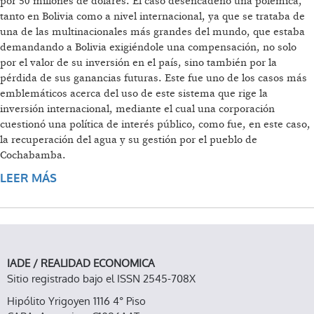
por 50 millones de dólares. El caso desencadenó una polémica,
tanto en Bolivia como a nivel internacional, ya que se trataba de
una de las multinacionales más grandes del mundo, que estaba
demandando a Bolivia exigiéndole una compensación, no solo
por el valor de su inversión en el país, sino también por la
pérdida de sus ganancias futuras. Este fue uno de los casos más
emblemáticos acerca del uso de este sistema que rige la
inversión internacional, mediante el cual una corporación
cuestionó una política de interés público, como fue, en este caso,
la recuperación del agua y su gestión por el pueblo de
Cochabamba.
LEER MÁS
SOBRE INJUSTO, INSOSTENIBLE Y EN LAS
SOMBRAS
IADE / REALIDAD ECONOMICA
Sitio registrado bajo el ISSN 2545-708X
Hipólito Yrigoyen 1116 4° Piso