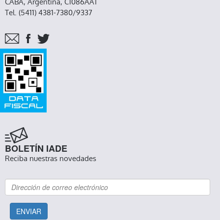
CABA, Argentina, C1086AAT
Tel. (5411) 4381-7380/9337
BOLETÍN IADE
Reciba nuestras novedades
ENVIAR