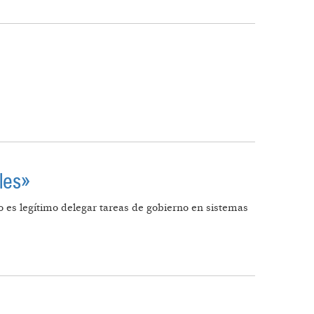
bles»
 es legítimo delegar tareas de gobierno en sistemas
ENSIBLES»