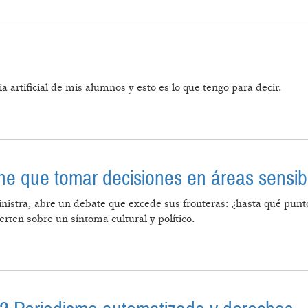
ia artificial de mis alumnos y esto es lo que tengo para decir.
LAS AULAS
tiene que tomar decisiones en áreas sensi
istra, abre un debate que excede sus fronteras: ¿hasta qué punto
erten sobre un síntoma cultural y político.
RTIFICIAL TIENE QUE TOMAR DECISIONES EN ÁREAS S