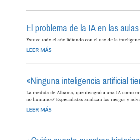
El problema de la IA en las aulas
Estuve todo el año lidiando con el uso de la inteligenc
LEER MÁS
SOBRE EL PROBLEMA DE LA IA EN 
«Ninguna inteligencia artificial 
La medida de Albania, que designó a una IA como min
no humanos? Especialistas analizan los riesgos y advi
LEER MÁS
SOBRE «NINGUNA INTELIGENCIA A