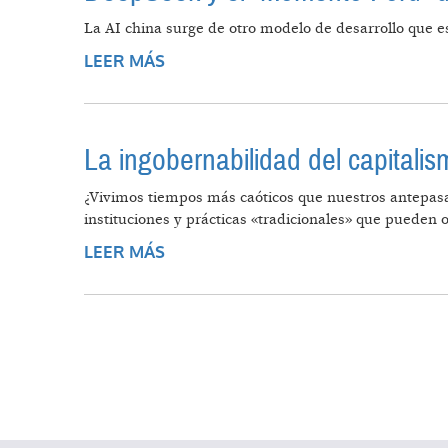
La AI china surge de otro modelo de desarrollo que es
LEER MÁS
SOBRE DEEPSEEK Y EL “MOMENTO
La ingobernabilidad del capitalis
¿Vivimos tiempos más caóticos que nuestros antepasad
instituciones y prácticas «tradicionales» que pueden o
LEER MÁS
SOBRE LA INGOBERNABILIDAD DEL