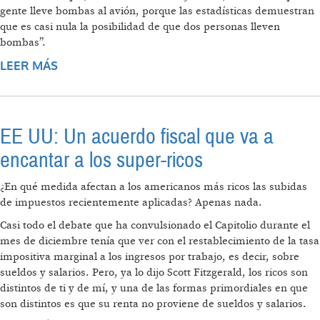
gente lleve bombas al avión, porque las estadísticas demuestran
que es casi nula la posibilidad de que dos personas lleven
bombas”.
LEER MÁS
SOBRE LOGROS Y DEUDAS DEL
KIRCHNERISMO
EE UU: Un acuerdo fiscal que va a
encantar a los super-ricos
¿En qué medida afectan a los americanos más ricos las subidas
de impuestos recientemente aplicadas? Apenas nada.
Casi todo el debate que ha convulsionado el Capitolio durante el
mes de diciembre tenía que ver con el restablecimiento de la tasa
impositiva marginal a los ingresos por trabajo, es decir, sobre
sueldos y salarios. Pero, ya lo dijo Scott Fitzgerald, los ricos son
distintos de ti y de mí, y una de las formas primordiales en que
son distintos es que su renta no proviene de sueldos y salarios.