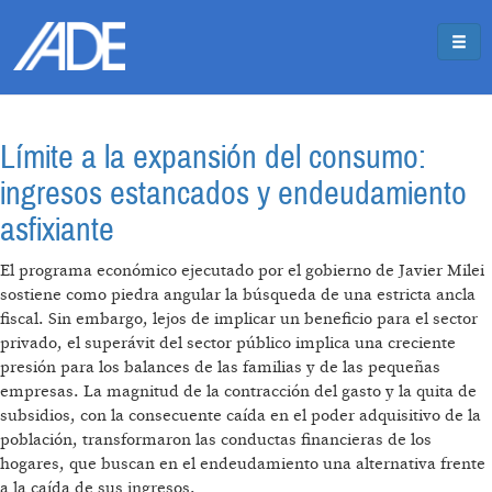
Pasar al contenido principal
Jump to main content
Límite a la expansión del consumo:
ingresos estancados y endeudamiento
asfixiante
El programa económico ejecutado por el gobierno de Javier Milei
sostiene como piedra angular la búsqueda de una estricta ancla
fiscal. Sin embargo, lejos de implicar un beneficio para el sector
privado, el superávit del sector público implica una creciente
presión para los balances de las familias y de las pequeñas
empresas. La magnitud de la contracción del gasto y la quita de
subsidios, con la consecuente caída en el poder adquisitivo de la
población, transformaron las conductas financieras de los
hogares, que buscan en el endeudamiento una alternativa frente
a la caída de sus ingresos.