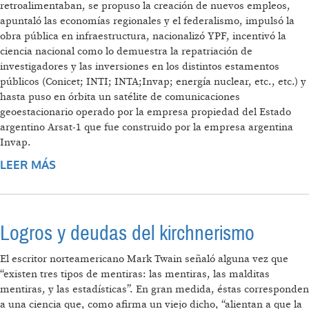
retroalimentaban, se propuso la creación de nuevos empleos,
apuntaló las economías regionales y el federalismo, impulsó la
obra pública en infraestructura, nacionalizó YPF, incentivó la
ciencia nacional como lo demuestra la repatriación de
investigadores y las inversiones en los distintos estamentos
públicos (Conicet; INTI; INTA;Invap; energía nuclear, etc., etc.) y
hasta puso en órbita un satélite de comunicaciones
geoestacionario operado por la empresa propiedad del Estado
argentino Arsat-1 que fue construido por la empresa argentina
Invap.
LEER MÁS
SOBRE NACIONAL Y POPULAR
Logros y deudas del kirchnerismo
El escritor norteamericano Mark Twain señaló alguna vez que
“existen tres tipos de mentiras: las mentiras, las malditas
mentiras, y las estadísticas”. En gran medida, éstas corresponden
a una ciencia que, como afirma un viejo dicho, “alientan a que la