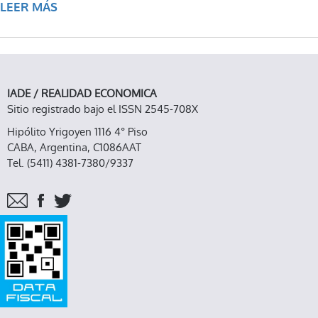
LEER MÁS
SOBRE EE UU: UN ACUERDO FISCAL QUE VA
A ENCANTAR A LOS SUPER-RICOS
IADE / REALIDAD ECONOMICA
Sitio registrado bajo el ISSN 2545-708X
Hipólito Yrigoyen 1116 4° Piso
CABA, Argentina, C1086AAT
Tel. (5411) 4381-7380/9337