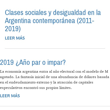
Clases sociales y desigualdad en la
Argentina contemporánea (2011-
2019)
LEER MÁS
SOBRE CLASES SOCIALES Y DESIGUALDAD
EN LA ARGENTINA CONTEMPORÁNEA
(2011-2019)
2019 ¿Año par o impar?
La economía argentina entra al año electoral con el modelo de M
agotado. La fantasía inicial de una abundancia de dólares basada
en el endeudamiento externo y la atracción de capitales
especulativos encontró sus propios límites.
LEER MÁS
SOBRE 2019 ¿AÑO PAR O IMPAR?