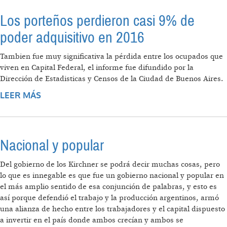
Los porteños perdieron casi 9% de
poder adquisitivo en 2016
Tambien fue muy significativa la pérdida entre los ocupados que
viven en Capital Federal, el informe fue difundido por la
Dirección de Estadisticas y Censos de la Ciudad de Buenos Aires.
LEER MÁS
SOBRE LOS PORTEÑOS PERDIERON CASI 9%
DE PODER ADQUISITIVO EN 2016
Nacional y popular
Del gobierno de los Kirchner se podrá decir muchas cosas, pero
lo que es innegable es que fue un gobierno nacional y popular en
el más amplio sentido de esa conjunción de palabras, y esto es
así porque defendió el trabajo y la producción argentinos, armó
una alianza de hecho entre los trabajadores y el capital dispuesto
a invertir en el país donde ambos crecían y ambos se