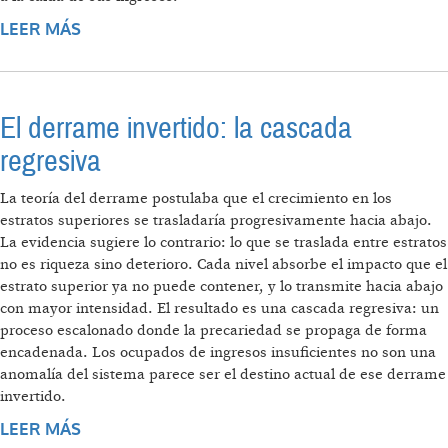
LEER MÁS
SOBRE LÍMITE A LA EXPANSIÓN DEL
CONSUMO: INGRESOS ESTANCADOS Y
ENDEUDAMIENTO ASFIXIANTE
El derrame invertido: la cascada
regresiva
La teoría del derrame postulaba que el crecimiento en los
estratos superiores se trasladaría progresivamente hacia abajo.
La evidencia sugiere lo contrario: lo que se traslada entre estratos
no es riqueza sino deterioro. Cada nivel absorbe el impacto que el
estrato superior ya no puede contener, y lo transmite hacia abajo
con mayor intensidad. El resultado es una cascada regresiva: un
proceso escalonado donde la precariedad se propaga de forma
encadenada. Los ocupados de ingresos insuficientes no son una
anomalía del sistema parece ser el destino actual de ese derrame
invertido.
LEER MÁS
SOBRE EL DERRAME INVERTIDO: LA