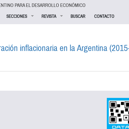
ENTINO PARA EL DESARROLLO ECONÓMICO
SECCIONES
REVISTA
BUSCAR
CONTACTO
ración inflacionaria en la Argentina (201
 LA ACELERACIÓN INFLACIONARIA EN LA ARGENTINA (2