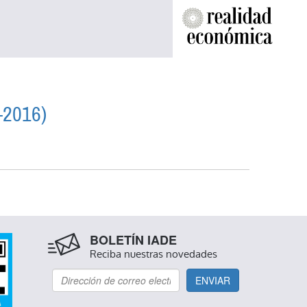
5-2016)
015-2016)
BOLETÍN IADE
Reciba nuestras novedades
ENVIAR