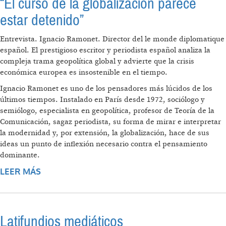
“El curso de la globalización parece
estar detenido”
Entrevista. Ignacio Ramonet. Director del le monde diplomatique
español. El prestigioso escritor y periodista español analiza la
compleja trama geopolítica global y advierte que la crisis
económica europea es insostenible en el tiempo.
Ignacio Ramonet es uno de los pensadores más lúcidos de los
últimos tiempos. Instalado en París desde 1972, sociólogo y
semiólogo, especialista en geopolítica, profesor de Teoría de la
Comunicación, sagaz periodista, su forma de mirar e interpretar
la modernidad y, por extensión, la globalización, hace de sus
ideas un punto de inflexión necesario contra el pensamiento
dominante.
LEER MÁS
SOBRE “EL CURSO DE LA GLOBALIZACIÓN
PARECE ESTAR DETENIDO”
Latifundios mediáticos