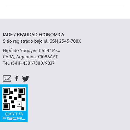
IADE / REALIDAD ECONOMICA
Sitio registrado bajo el ISSN 2545-708X
Hipólito Yrigoyen 1116 4° Piso
CABA, Argentina, C1086AAT
Tel. (5411) 4381-7380/9337