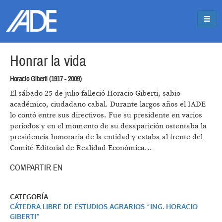
Pasar al contenido principal
Jump to main content
Honrar la vida
Horacio Giberti (1917 - 2009)
El sábado 25 de julio falleció Horacio Giberti, sabio
académico, ciudadano cabal. Durante largos años el IADE
lo contó entre sus directivos. Fue su presidente en varios
períodos y en el momento de su desaparición ostentaba la
presidencia honoraria de la entidad y estaba al frente del
Comité Editorial de Realidad Económica...
COMPARTIR EN
CATEGORÍA
CÁTEDRA LIBRE DE ESTUDIOS AGRARIOS “ING. HORACIO
GIBERTI”