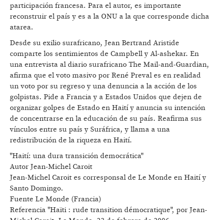
participación francesa. Para el autor, es importante
reconstruir el país y es a la ONU a la que corresponde dicha
atarea.
Desde su exilio surafricano, Jean Bertrand Aristide
comparte los sentimientos de Campbell y Al-ashekar. En
una entrevista al diario surafricano The Mail-and-Guardian,
afirma que el voto masivo por René Preval es en realidad
un voto por su regreso y una denuncia a la acción de los
golpistas. Pide a Francia y a Estados Unidos que dejen de
organizar golpes de Estado en Haití y anuncia su intención
de concentrarse en la educación de su país. Reafirma sus
vínculos entre su país y Suráfrica, y llama a una
redistribución de la riqueza en Haití.
"Haití: una dura transición democrática"
Autor Jean-Michel Caroit
Jean-Michel Caroit es corresponsal de Le Monde en Haití y
Santo Domingo.
Fuente Le Monde (Francia)
Referencia "Haïti : rude transition démocratique", por Jean-