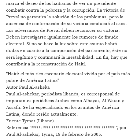
marca el deseo de los haitianos de ver un presidente
combatir contra la pobreza y la corrupción. La victoria de
Preval no garantiza la solución de los problemas, pero la
ausencia de confirmación de su victoria conducirá al caos.
Los adversarios de Preval deben reconocer su victoria.
Deben investigarse igualmente los rumores de fraude
electoral. Si no se hace la luz sobre este asunto habrá
dudas en cuanto a la composición del parlamento, éste no
será legítimo y continuará la inestabilidad. En fin, hay que
contribuir a la reconstrucción de Haití.
"Haití: el más rico escenario electoral vivido por el país más
pobre de América Latina"
Autor Paul Al-asheka
Paul Al-ashekar, periodista libanés, es corresponsal de
importantes periódicos árabes como Alhayat, Al Watan y
Assafir. Se ha especializado en los asuntos de América
Latina, donde reside actualmente.
Fuente Tymat (Líbano)
Referencia "?????: ???? ???? ??????? ????? ???? ???? ??????? ", por
Paul Al-ashekar, Tyma, 18 de febrero de 2005.