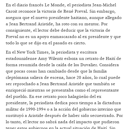
En el diario francés Le Monde, el periodista Jean-Michel
Caroit reconoce la victoria de René Preval. Sin embargo,
asegura que el nuevo presidente haitiano, aunque allegado
a Jean Bertrand Aristide, ha roto con su mentor. Por
consiguiente, el lector debe deducir que la victoria de
Preval no es un apoyo enmascarado al ex presidente y que
todo lo que se dijo en el pasado es cierto.
En el New York Times, la periodista y escritora
estadounidense Amy Wilentz esboza un retrato de Haití de
forma resumida desde la caída de los Duvalier. Considera
que pocas cosas han cambiado desde que la familia
cleptómana saliera de escena, hace 20 años, lo cual puede
ser reprochado a Jean Bertrand Aristide que también se
enriqueció mientras se presentaba como el representante
del pueblo. En ese retrato poco halagüeño del ex
presidente, la periodista dedica poco tiempo a la dictadura
militar de 1990-1994 o a la acción del gobierno interino que
sustituyó a Aristide después de haber sido secuestrado. Por
lo tanto, el lector no sabrá nada del impacto que pudieron
tener estos gobiernos en la actual situación de Haití. Sin