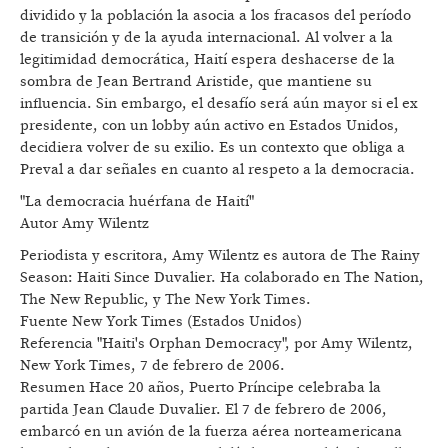
dividido y la población la asocia a los fracasos del período
de transición y de la ayuda internacional. Al volver a la
legitimidad democrática, Haití espera deshacerse de la
sombra de Jean Bertrand Aristide, que mantiene su
influencia. Sin embargo, el desafío será aún mayor si el ex
presidente, con un lobby aún activo en Estados Unidos,
decidiera volver de su exilio. Es un contexto que obliga a
Preval a dar señales en cuanto al respeto a la democracia.
"La democracia huérfana de Haití"
Autor Amy Wilentz
Periodista y escritora, Amy Wilentz es autora de The Rainy
Season: Haiti Since Duvalier. Ha colaborado en The Nation,
The New Republic, y The New York Times.
Fuente New York Times (Estados Unidos)
Referencia "Haiti's Orphan Democracy", por Amy Wilentz,
New York Times, 7 de febrero de 2006.
Resumen Hace 20 años, Puerto Príncipe celebraba la
partida Jean Claude Duvalier. El 7 de febrero de 2006,
embarcó en un avión de la fuerza aérea norteamericana