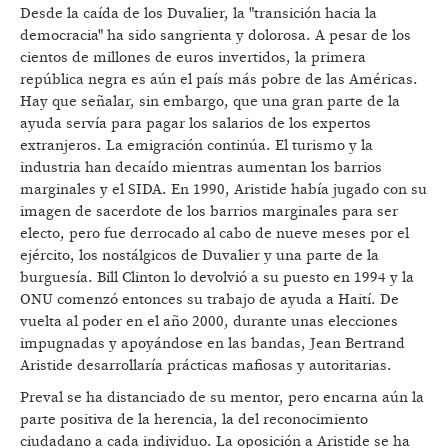
Desde la caída de los Duvalier, la "transición hacia la
democracia" ha sido sangrienta y dolorosa. A pesar de los
cientos de millones de euros invertidos, la primera
república negra es aún el país más pobre de las Américas.
Hay que señalar, sin embargo, que una gran parte de la
ayuda servía para pagar los salarios de los expertos
extranjeros. La emigración continúa. El turismo y la
industria han decaído mientras aumentan los barrios
marginales y el SIDA. En 1990, Aristide había jugado con su
imagen de sacerdote de los barrios marginales para ser
electo, pero fue derrocado al cabo de nueve meses por el
ejército, los nostálgicos de Duvalier y una parte de la
burguesía. Bill Clinton lo devolvió a su puesto en 1994 y la
ONU comenzó entonces su trabajo de ayuda a Haití. De
vuelta al poder en el año 2000, durante unas elecciones
impugnadas y apoyándose en las bandas, Jean Bertrand
Aristide desarrollaría prácticas mafiosas y autoritarias.
Preval se ha distanciado de su mentor, pero encarna aún la
parte positiva de la herencia, la del reconocimiento
ciudadano a cada individuo. La oposición a Aristide se ha