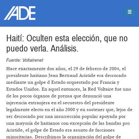
Pasar al contenido principal
Jump to main content
Haití: Oculten esta elección, que no
puedo verla. Análisis.
Fuente: Voltairenet
Hace exactamente dos años, el 29 de febrero de 2004, el
presidente haitiano Jean Bertrand Aristide era derrocado
mediante un golpe d Estado orquestado por Francia y
Estados Unidos. En aquel entonces, la Red Voltaire fue uno
de los pocos órganos de prensa que denunció una
injerencia extranjera en el secuestro del presidente
legalmente electo en el año 2000 y en sostener que, lejos de
ser derrocado por una insurrección popular apoyada por
una mayoría de haitianos con excepción de las bandas pro
Aristide, el golpe de Estado era asunto de facciones
minoritarias. Describimos la organización del golpe de