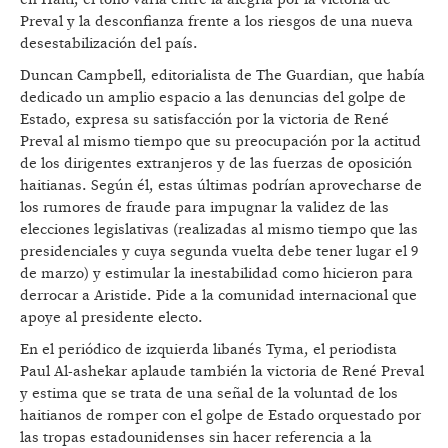
Preval y la desconfianza frente a los riesgos de una nueva
desestabilización del país.
Duncan Campbell, editorialista de The Guardian, que había
dedicado un amplio espacio a las denuncias del golpe de
Estado, expresa su satisfacción por la victoria de René
Preval al mismo tiempo que su preocupación por la actitud
de los dirigentes extranjeros y de las fuerzas de oposición
haitianas. Según él, estas últimas podrían aprovecharse de
los rumores de fraude para impugnar la validez de las
elecciones legislativas (realizadas al mismo tiempo que las
presidenciales y cuya segunda vuelta debe tener lugar el 9
de marzo) y estimular la inestabilidad como hicieron para
derrocar a Aristide. Pide a la comunidad internacional que
apoye al presidente electo.
En el periódico de izquierda libanés Tyma, el periodista
Paul Al-ashekar aplaude también la victoria de René Preval
y estima que se trata de una señal de la voluntad de los
haitianos de romper con el golpe de Estado orquestado por
las tropas estadounidenses sin hacer referencia a la