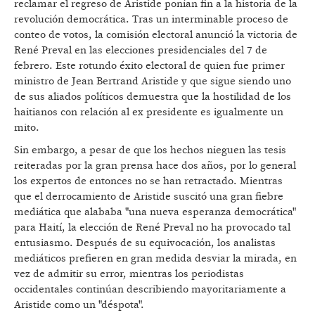
reclamar el regreso de Aristide ponían fin a la historia de la
revolución democrática. Tras un interminable proceso de
conteo de votos, la comisión electoral anunció la victoria de
René Preval en las elecciones presidenciales del 7 de
febrero. Este rotundo éxito electoral de quien fue primer
ministro de Jean Bertrand Aristide y que sigue siendo uno
de sus aliados políticos demuestra que la hostilidad de los
haitianos con relación al ex presidente es igualmente un
mito.
Sin embargo, a pesar de que los hechos nieguen las tesis
reiteradas por la gran prensa hace dos años, por lo general
los expertos de entonces no se han retractado. Mientras
que el derrocamiento de Aristide suscitó una gran fiebre
mediática que alababa "una nueva esperanza democrática"
para Haití, la elección de René Preval no ha provocado tal
entusiasmo. Después de su equivocación, los analistas
mediáticos prefieren en gran medida desviar la mirada, en
vez de admitir su error, mientras los periodistas
occidentales continúan describiendo mayoritariamente a
Aristide como un "déspota".