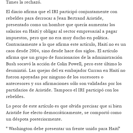
Times la rechazó.
El diario afirma que el IRI participó conjuntamente con
rebeldes para derrocar a Jean Bertrand Aristide,
presentado como un hombre que quería aumentar los
salarios en Haití y obligar al sector empresarial a pagar
impuestos, pero que no era muy ducho en política.
Contrariamente a lo que afirma este artículo, Haití no es un
caos desde 2004, sino desde hace dos siglos. El artículo
afirma que un grupo de funcionarios de la administración
Bush socavó la acción de Colin Powell, pero este último lo
desmintió. Las quejas del ex embajador Curran en Haití no
fueron apoyadas por ninguno de los sucesores o
antecesores y sus afirmaciones sólo son validadas por los
partidarios de Aristide. Tampoco el IRI participó con los
rebeldes.
Lo peor de este artículo es que olvida precisar que si bien
Aristide fue electo democráticamente, se comportó como
un déspota posteriormente.
" Washington debe presentar un frente unido para Haití"