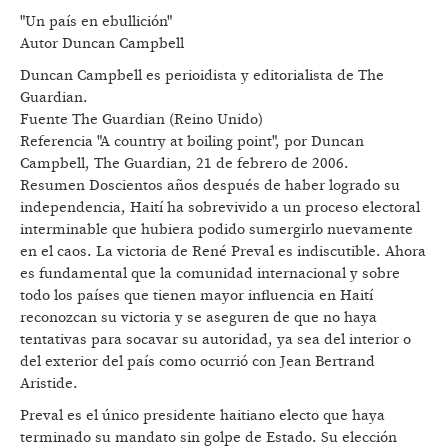
"Un país en ebullición"
Autor Duncan Campbell
Duncan Campbell es perioidista y editorialista de The
Guardian.
Fuente The Guardian (Reino Unido)
Referencia "A country at boiling point", por Duncan
Campbell, The Guardian, 21 de febrero de 2006.
Resumen Doscientos años después de haber logrado su
independencia, Haití ha sobrevivido a un proceso electoral
interminable que hubiera podido sumergirlo nuevamente
en el caos. La victoria de René Preval es indiscutible. Ahora
es fundamental que la comunidad internacional y sobre
todo los países que tienen mayor influencia en Haití
reconozcan su victoria y se aseguren de que no haya
tentativas para socavar su autoridad, ya sea del interior o
del exterior del país como ocurrió con Jean Bertrand
Aristide.
Preval es el único presidente haitiano electo que haya
terminado su mandato sin golpe de Estado. Su elección