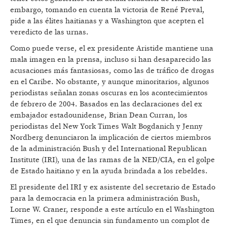
embargo, tomando en cuenta la victoria de René Preval,
pide a las élites haitianas y a Washington que acepten el
veredicto de las urnas.
Como puede verse, el ex presidente Aristide mantiene una
mala imagen en la prensa, incluso si han desaparecido las
acusaciones más fantasiosas, como las de tráfico de drogas
en el Caribe. No obstante, y aunque minoritarios, algunos
periodistas señalan zonas oscuras en los acontecimientos
de febrero de 2004. Basados en las declaraciones del ex
embajador estadounidense, Brian Dean Curran, los
periodistas del New York Times Walt Bogdanich y Jenny
Nordberg denunciaron la implicación de ciertos miembros
de la administración Bush y del International Republican
Institute (IRI), una de las ramas de la NED/CIA, en el golpe
de Estado haitiano y en la ayuda brindada a los rebeldes.
El presidente del IRI y ex asistente del secretario de Estado
para la democracia en la primera administración Bush,
Lorne W. Craner, responde a este artículo en el Washington
Times, en el que denuncia sin fundamento un complot de