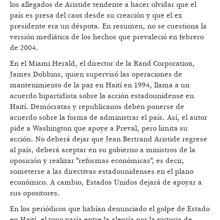
los allegados de Aristide tendente a hacer olvidar que el
país es presa del caos desde su creación y que el ex
presidente era un déspota. En resumen, no se cuestiona la
versión mediática de los hechos que prevaleció en febrero
de 2004.
En el Miami Herald, el director de la Rand Corporation,
James Dobbins, quien supervisó las operaciones de
mantenimiento de la paz en Haití en 1994, llama a un
acuerdo bipartidista sobre la acción estadounidense en
Haití. Demócratas y republicanos deben ponerse de
acuerdo sobre la forma de administrar el país. Así, el autor
pide a Washington que apoye a Preval, pero limita su
acción. No deberá dejar que Jean Bertrand Aristide regrese
al país, deberá aceptar en su gobierno a ministros de la
oposición y realizar "reformas económicas", es decir,
someterse a las directivas estadounidenses en el plano
económico. A cambio, Estados Unidos dejará de apoyar a
sus opositores.
En los periódicos que habían denunciado el golpe de Estado
en Haití, el tono varía entre la alegría por la victoria de