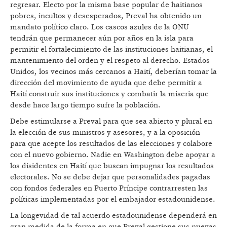
regresar. Electo por la misma base popular de haitianos
pobres, incultos y desesperados, Preval ha obtenido un
mandato político claro. Los cascos azules de la ONU
tendrán que permanecer aún por años en la isla para
permitir el fortalecimiento de las instituciones haitianas, el
mantenimiento del orden y el respeto al derecho. Estados
Unidos, los vecinos más cercanos a Haití, deberían tomar la
dirección del movimiento de ayuda que debe permitir a
Haití construir sus instituciones y combatir la miseria que
desde hace largo tiempo sufre la población.
Debe estimularse a Preval para que sea abierto y plural en
la elección de sus ministros y asesores, y a la oposición
para que acepte los resultados de las elecciones y colabore
con el nuevo gobierno. Nadie en Washington debe apoyar a
los disidentes en Haití que buscan impugnar los resultados
electorales. No se debe dejar que personalidades pagadas
con fondos federales en Puerto Príncipe contrarresten las
políticas implementadas por el embajador estadounidense.
La longevidad de tal acuerdo estadounidense dependerá en
gran medida de la forma en que Preval gestione sus nuevas