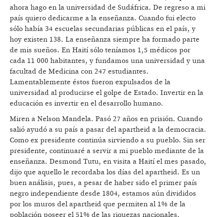
ahora hago en la universidad de Sudáfrica. De regreso a mi
país quiero dedicarme a la enseñanza. Cuando fui electo
sólo había 34 escuelas secundarias públicas en el país, y
hoy existen 138. La enseñanza siempre ha formado parte
de mis sueños. En Haití sólo teníamos 1,5 médicos por
cada 11 000 habitantes, y fundamos una universidad y una
facultad de Medicina con 247 estudiantes.
Lamentablemente éstos fueron expulsados de la
universidad al producirse el golpe de Estado. Invertir en la
educación es invertir en el desarrollo humano.
Miren a Nelson Mandela. Pasó 27 años en prisión. Cuando
salió ayudó a su país a pasar del apartheid a la democracia.
Como ex presidente continúa sirviendo a su pueblo. Sin ser
presidente, continuaré a servir a mi pueblo mediante de la
enseñanza. Desmond Tutu, en visita a Haití el mes pasado,
dijo que aquello le recordaba los días del apartheid. Es un
buen análisis, pues, a pesar de haber sido el primer país
negro independiente desde 1804, estamos aún divididos
por los muros del apartheid que permiten al 1% de la
población poseer el 51% de las riquezas nacionales,