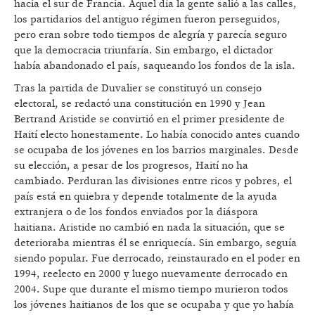
hacia el sur de Francia. Aquel día la gente salió a las calles,
los partidarios del antiguo régimen fueron perseguidos,
pero eran sobre todo tiempos de alegría y parecía seguro
que la democracia triunfaría. Sin embargo, el dictador
había abandonado el país, saqueando los fondos de la isla.
Tras la partida de Duvalier se constituyó un consejo
electoral, se redactó una constitución en 1990 y Jean
Bertrand Aristide se convirtió en el primer presidente de
Haití electo honestamente. Lo había conocido antes cuando
se ocupaba de los jóvenes en los barrios marginales. Desde
su elección, a pesar de los progresos, Haití no ha
cambiado. Perduran las divisiones entre ricos y pobres, el
país está en quiebra y depende totalmente de la ayuda
extranjera o de los fondos enviados por la diáspora
haitiana. Aristide no cambió en nada la situación, que se
deterioraba mientras él se enriquecía. Sin embargo, seguía
siendo popular. Fue derrocado, reinstaurado en el poder en
1994, reelecto en 2000 y luego nuevamente derrocado en
2004. Supe que durante el mismo tiempo murieron todos
los jóvenes haitianos de los que se ocupaba y que yo había