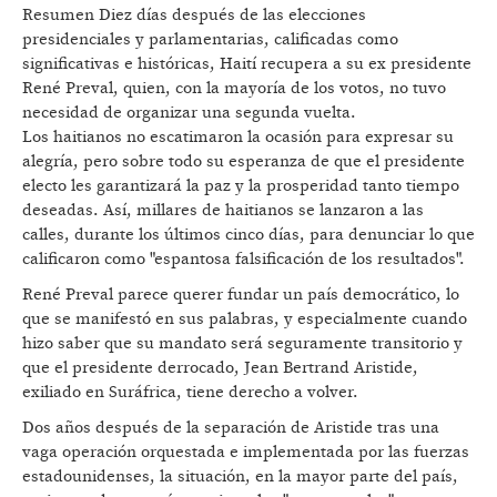
Resumen Diez días después de las elecciones
presidenciales y parlamentarias, calificadas como
significativas e históricas, Haití recupera a su ex presidente
René Preval, quien, con la mayoría de los votos, no tuvo
necesidad de organizar una segunda vuelta.
Los haitianos no escatimaron la ocasión para expresar su
alegría, pero sobre todo su esperanza de que el presidente
electo les garantizará la paz y la prosperidad tanto tiempo
deseadas. Así, millares de haitianos se lanzaron a las
calles, durante los últimos cinco días, para denunciar lo que
calificaron como "espantosa falsificación de los resultados".
René Preval parece querer fundar un país democrático, lo
que se manifestó en sus palabras, y especialmente cuando
hizo saber que su mandato será seguramente transitorio y
que el presidente derrocado, Jean Bertrand Aristide,
exiliado en Suráfrica, tiene derecho a volver.
Dos años después de la separación de Aristide tras una
vaga operación orquestada e implementada por las fuerzas
estadounidenses, la situación, en la mayor parte del país,