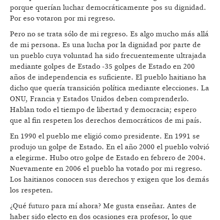
porque querían luchar democráticamente pos su dignidad.
Por eso votaron por mi regreso.
Pero no se trata sólo de mi regreso. Es algo mucho más allá
de mi persona. Es una lucha por la dignidad por parte de
un pueblo cuya voluntad ha sido frecuentemente ultrajada
mediante golpes de Estado -35 golpes de Estado en 200
años de independencia es suficiente. El pueblo haitiano ha
dicho que quería transición política mediante elecciones. La
ONU, Francia y Estados Unidos deben comprenderlo.
Hablan todo el tiempo de libertad y democracia; espero
que al fin respeten los derechos democráticos de mi país.
En 1990 el pueblo me eligió como presidente. En 1991 se
produjo un golpe de Estado. En el año 2000 el pueblo volvió
a elegirme. Hubo otro golpe de Estado en febrero de 2004.
Nuevamente en 2006 el pueblo ha votado por mi regreso.
Los haitianos conocen sus derechos y exigen que los demás
los respeten.
¿Qué futuro para mí ahora? Me gusta enseñar. Antes de
haber sido electo en dos ocasiones era profesor, lo que