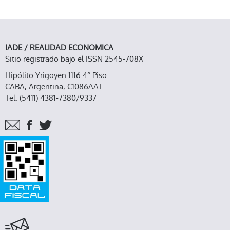
IADE / REALIDAD ECONOMICA
Sitio registrado bajo el ISSN 2545-708X
Hipólito Yrigoyen 1116 4° Piso
CABA, Argentina, C1086AAT
Tel. (5411) 4381-7380/9337