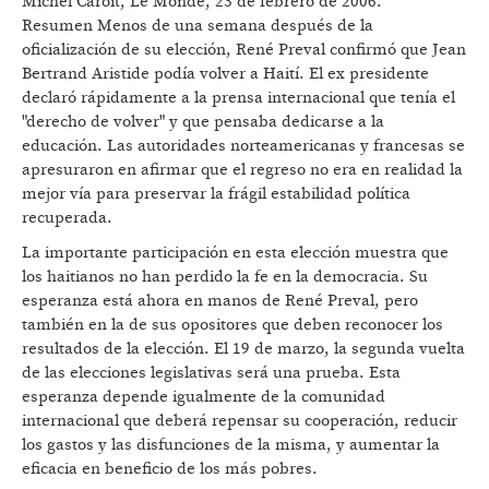
Michel Caroit, Le Monde, 23 de febrero de 2006.
Resumen Menos de una semana después de la
oficialización de su elección, René Preval confirmó que Jean
Bertrand Aristide podía volver a Haití. El ex presidente
declaró rápidamente a la prensa internacional que tenía el
"derecho de volver" y que pensaba dedicarse a la
educación. Las autoridades norteamericanas y francesas se
apresuraron en afirmar que el regreso no era en realidad la
mejor vía para preservar la frágil estabilidad política
recuperada.
La importante participación en esta elección muestra que
los haitianos no han perdido la fe en la democracia. Su
esperanza está ahora en manos de René Preval, pero
también en la de sus opositores que deben reconocer los
resultados de la elección. El 19 de marzo, la segunda vuelta
de las elecciones legislativas será una prueba. Esta
esperanza depende igualmente de la comunidad
internacional que deberá repensar su cooperación, reducir
los gastos y las disfunciones de la misma, y aumentar la
eficacia en beneficio de los más pobres.