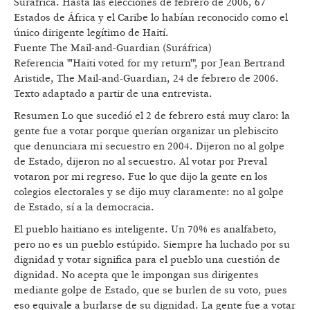
Suráfrica. Hasta las elecciones de febrero de 2006, 67
Estados de África y el Caribe lo habían reconocido como el
único dirigente legítimo de Haití.
Fuente The Mail-and-Guardian (Suráfrica)
Referencia "'Haiti voted for my return'", por Jean Bertrand
Aristide, The Mail-and-Guardian, 24 de febrero de 2006.
Texto adaptado a partir de una entrevista.
Resumen Lo que sucedió el 2 de febrero está muy claro: la
gente fue a votar porque querían organizar un plebiscito
que denunciara mi secuestro en 2004. Dijeron no al golpe
de Estado, dijeron no al secuestro. Al votar por Preval
votaron por mi regreso. Fue lo que dijo la gente en los
colegios electorales y se dijo muy claramente: no al golpe
de Estado, sí a la democracia.
El pueblo haitiano es inteligente. Un 70% es analfabeto,
pero no es un pueblo estúpido. Siempre ha luchado por su
dignidad y votar significa para el pueblo una cuestión de
dignidad. No acepta que le impongan sus dirigentes
mediante golpe de Estado, que se burlen de su voto, pues
eso equivale a burlarse de su dignidad. La gente fue a votar