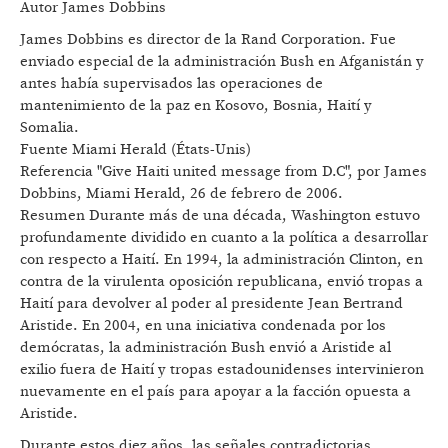
Autor James Dobbins
James Dobbins es director de la Rand Corporation. Fue
enviado especial de la administración Bush en Afganistán y
antes había supervisados las operaciones de
mantenimiento de la paz en Kosovo, Bosnia, Haití y
Somalia.
Fuente Miami Herald (États-Unis)
Referencia "Give Haiti united message from D.C", por James
Dobbins, Miami Herald, 26 de febrero de 2006.
Resumen Durante más de una década, Washington estuvo
profundamente dividido en cuanto a la política a desarrollar
con respecto a Haití. En 1994, la administración Clinton, en
contra de la virulenta oposición republicana, envió tropas a
Haití para devolver al poder al presidente Jean Bertrand
Aristide. En 2004, en una iniciativa condenada por los
demócratas, la administración Bush envió a Aristide al
exilio fuera de Haití y tropas estadounidenses intervinieron
nuevamente en el país para apoyar a la facción opuesta a
Aristide.
Durante estos diez años, las señales contradictorias