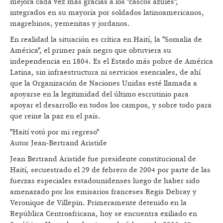
mejora cada vez más gracias a los "cascos azules",
integrados en su mayoría por soldados latinoamericanos,
magrebinos, yemenitas y jordanos.
En realidad la situación es crítica en Haití, la "Somalia de
América", el primer país negro que obtuviera su
independencia en 1804. Es el Estado más pobre de América
Latina, sin infraestructura ni servicios esenciales, de ahí
que la Organización de Naciones Unidas esté llamada a
apoyarse en la legitimidad del último escrutinio para
apoyar el desarrollo en todos los campos, y sobre todo para
que reine la paz en el país.
"Haití votó por mi regreso"
Autor Jean-Bertrand Aristide
Jean Bertrand Aristide fue presidente constitucional de
Haití, secuestrado el 29 de febrero de 2004 por parte de las
fuerzas especiales estadounidenses luego de haber sido
amenazado por los emisarios franceses Regis Debray y
Veronique de Villepin. Primeramente detenido en la
República Centroafricana, hoy se encuentra exiliado en