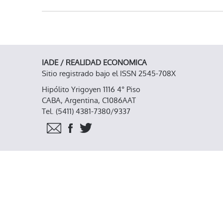
IADE / REALIDAD ECONOMICA
Sitio registrado bajo el ISSN 2545-708X
Hipólito Yrigoyen 1116 4° Piso
CABA, Argentina, C1086AAT
Tel. (5411) 4381-7380/9337