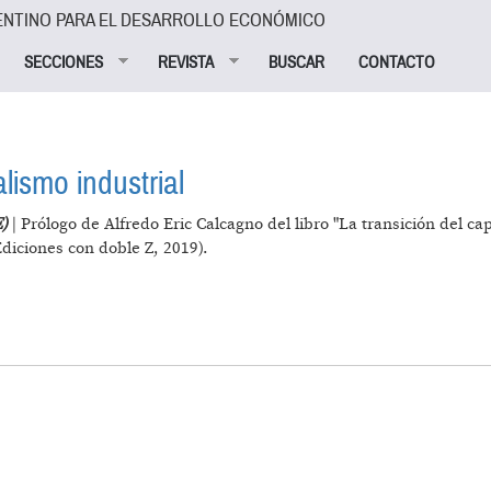
ENTINO PARA EL DESARROLLO ECONÓMICO
SECCIONES
REVISTA
BUSCAR
CONTACTO
alismo industrial
E)
| Prólogo de Alfredo Eric Calcagno del libro "La transición del ca
Ediciones con doble Z, 2019).
IL AL CAPITALISMO INDUSTRIAL