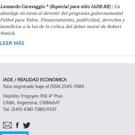
Leonardo Caravaggio * (Especial para sitio IADE-RE)
| Un
abordaje en torno al devenir del programa gubernamental
Fútbol para Todos. Financiamiento, publicidad, derechos y
beneficios a la luz de la crítica del deber moral de Robert
Nozick.
LEER MÁS
SOBRE FÚTBOL PARA TODOS, FÚTBOL PARA
NOZICK
IADE / REALIDAD ECONOMICA
Sitio registrado bajo el ISSN 2545-708X
Hipólito Yrigoyen 1116 4° Piso
CABA, Argentina, C1086AAT
Tel. (5411) 4381-7380/9337