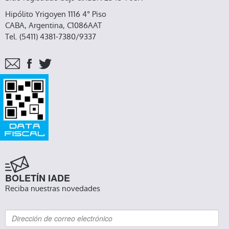
Hipólito Yrigoyen 1116 4° Piso
CABA, Argentina, C1086AAT
Tel. (5411) 4381-7380/9337
BOLETÍN IADE
Reciba nuestras novedades