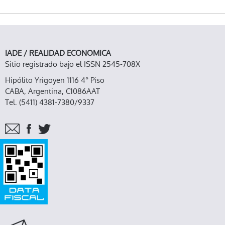
ENCANTADOS DE MOSTRAR COMPASIÓN”
IADE / REALIDAD ECONOMICA
Sitio registrado bajo el ISSN 2545-708X
Hipólito Yrigoyen 1116 4° Piso
CABA, Argentina, C1086AAT
Tel. (5411) 4381-7380/9337