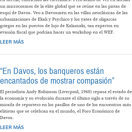
un microcosmos de la elite global que se reúne en las pistas de
esquí de Davos. Veo a Davosmen en las villas neoclásicas de las
urbanizaciones de Ekali y Psychico y los yates de oligarcas
griegos en las puertos de lujo de Kalamaki, tan expertos en
evasión fiscal que podrían hacer un workshop en el WEF.
LEER MÁS
SOBRE OLIGARCAS: DESDE ATENAS A DAVOS
“En Davos, los banqueros están
encantados de mostrar compasión”
El periodista Andy Robinson (Liverpool, 1960) repasa el estado de
la economía y su evolución durante el último siglo a través de su
mirada de reportero en los pasillos de uno de los encuentros más
elitistas que se celebran en el mundo, el Foro Económico de
Davos.
LEER MÁS
SOBRE “EN DAVOS, LOS BANQUEROS ESTÁN