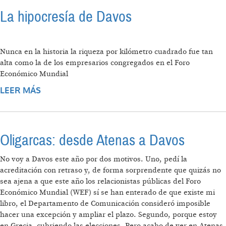
La hipocresía de Davos
Nunca en la historia la riqueza por kilómetro cuadrado fue tan
alta como la de los empresarios congregados en el Foro
Económico Mundial
LEER MÁS
SOBRE LA HIPOCRESÍA DE DAVOS
Oligarcas: desde Atenas a Davos
No voy a Davos este año por dos motivos. Uno, pedí la
acreditación con retraso y, de forma sorprendente que quizás no
sea ajena a que este año los relacionistas públicas del Foro
Económico Mundial (WEF) sí se han enterado de que existe mi
libro, el Departamento de Comunicación consideró imposible
hacer una excepción y ampliar el plazo. Segundo, porque estoy
en Grecia, cubriendo las elecciones. Pero acabo de ver en Atenas