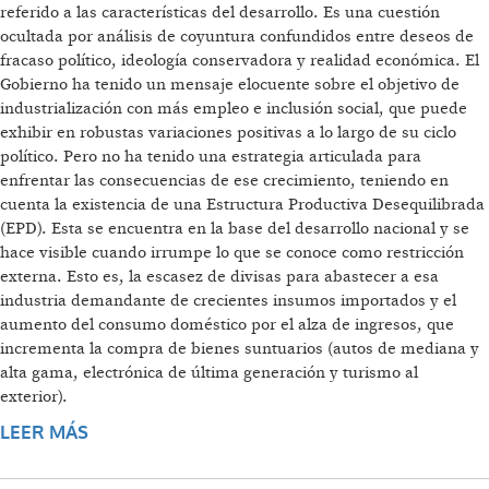
referido a las características del desarrollo. Es una cuestión
ocultada por análisis de coyuntura confundidos entre deseos de
fracaso político, ideología conservadora y realidad económica. El
Gobierno ha tenido un mensaje elocuente sobre el objetivo de
industrialización con más empleo e inclusión social, que puede
exhibir en robustas variaciones positivas a lo largo de su ciclo
político. Pero no ha tenido una estrategia articulada para
enfrentar las consecuencias de ese crecimiento, teniendo en
cuenta la existencia de una Estructura Productiva Desequilibrada
(EPD). Esta se encuentra en la base del desarrollo nacional y se
hace visible cuando irrumpe lo que se conoce como restricción
externa. Esto es, la escasez de divisas para abastecer a esa
industria demandante de crecientes insumos importados y el
aumento del consumo doméstico por el alza de ingresos, que
incrementa la compra de bienes suntuarios (autos de mediana y
alta gama, electrónica de última generación y turismo al
exterior).
LEER MÁS
SOBRE LA EPD