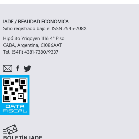
IADE / REALIDAD ECONOMICA
Sitio registrado bajo el ISSN 2545-708X
Hipólito Yrigoyen 1116 4° Piso
CABA, Argentina, C1086AAT
Tel. (5411) 4381-7380/9337
BOLETÍN IADE