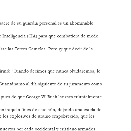
asacre de su guardia personal es un abominable
e Inteligencia (CIA) para que combatiera de modo
irse las Torres Gemelas. Pero ¿y qué decir de la
afirmó: “Cuando decimos que nunca olvidaremos, lo
 Guantánamo al día siguiente de su juramento como
spués de que George W. Bush lanzara triunfalmente
no iraquí a fines de este año, dejando una estela de,
e los explosivos de uranio empobrecido, que les
muertos por cada occidental y cristiano armados.