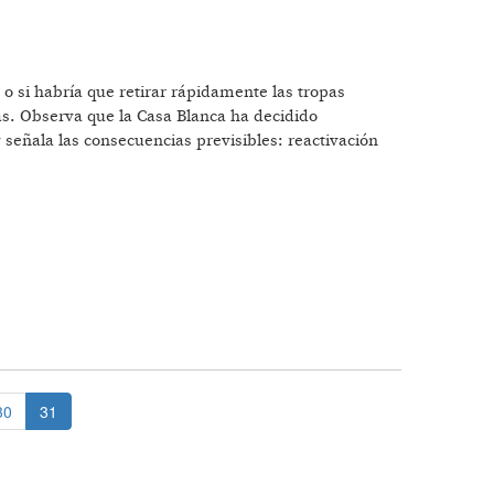
o si habría que retirar rápidamente las tropas
as. Observa que la Casa Blanca ha decidido
y señala las consecuencias previsibles: reactivación
30
31