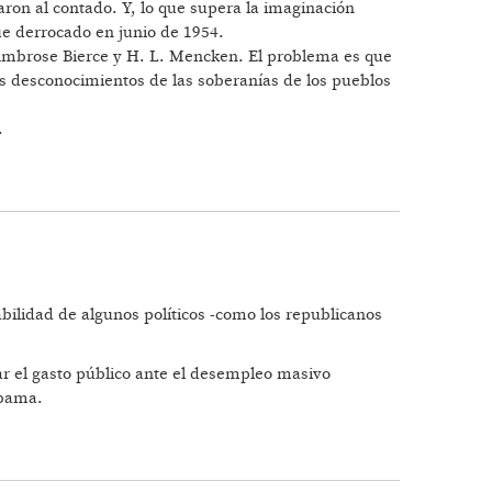
ron al contado. Y, lo que supera la imaginación
ue derrocado en junio de 1954.
 Ambrose Bierce y H. L. Mencken. El problema es que
es desconocimientos de las soberanías de los pueblos
.
lidad de algunos políticos -como los republicanos
tar el gasto público ante el desempleo masivo
Obama.