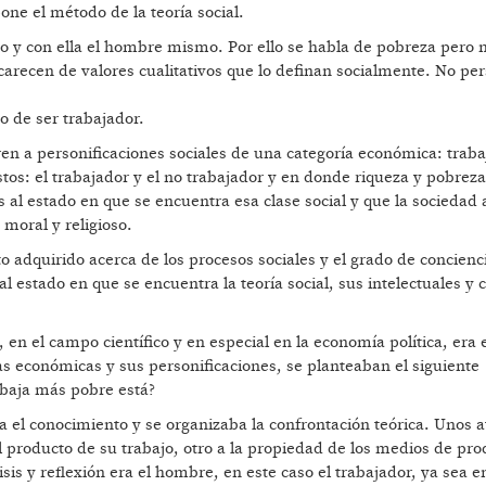
one el método de la teoría social.
to y con ella el hombre mismo. Por ello se habla de pobreza pero 
 carecen de valores cualitativos que lo definan socialmente. No per
o de ser trabajador.
ren a personificaciones sociales de una categoría económica: traba
tos: el trabajador y el no trabajador y en donde riqueza y pobrez
 al estado en que se encuentra esa clase social y que la sociedad
 moral y religioso.
 adquirido acerca de los procesos sociales y el grado de concienc
l estado en que se encuentra la teoría social, sus intelectuales y 
 en el campo científico y en especial en la economía política, era 
ías económicas y sus personificaciones, se planteaban el siguiente
abaja más pobre está?
a el conocimiento y se organizaba la confrontación teórica. Unos a
l producto de su trabajo, otro a la propiedad de los medios de pro
isis y reflexión era el hombre, en este caso el trabajador, ya sea e