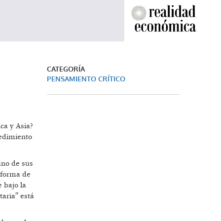
CATEGORÍA
PENSAMIENTO CRÍTICO
ca y Asia?
cedimiento
uno de sus
a forma de
 bajo la
taria” está