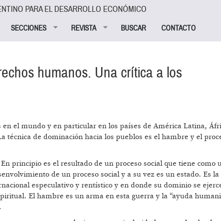
ENTINO PARA EL DESARROLLO ECONÓMICO
SECCIONES
REVISTA
BUSCAR
CONTACTO
erechos humanos. Una crítica a los
 en el mundo y en particular en los países de América Latina, Áfri
La técnica de dominación hacia los pueblos es el hambre y el pro
n principio es el resultado de un proceso social que tiene como 
senvolvimiento de un proceso social y a su vez es un estado. Es l
rnacional especulativo y rentístico y en donde su dominio se ejerce
spiritual. El hambre es un arma en esta guerra y la “ayuda humani
.