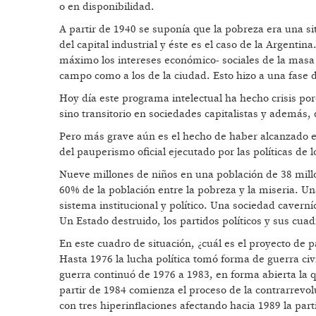
o en disponibilidad.
A partir de 1940 se suponía que la pobreza era una si
del capital industrial y éste es el caso de la Argenti
máximo los intereses económico- sociales de la masa 
campo como a los de la ciudad. Esto hizo a una fase de
Hoy día este programa intelectual ha hecho crisis por
sino transitorio en sociedades capitalistas y además,
Pero más grave aún es el hecho de haber alcanzado el 
del pauperismo oficial ejecutado por las políticas de 
Nueve millones de niños en una población de 38 mil
60% de la población entre la pobreza y la miseria. U
sistema institucional y político. Una sociedad caverní
Un Estado destruido, los partidos políticos y sus cua
En este cuadro de situación, ¿cuál es el proyecto de p
Hasta 1976 la lucha política tomó forma de guerra civi
guerra continuó de 1976 a 1983, en forma abierta la qu
partir de 1984 comienza el proceso de la contrarrevo
con tres hiperinflaciones afectando hacia 1989 la parti