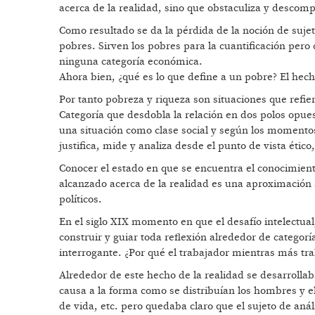
acerca de la realidad, sino que obstaculiza y descomp
Como resultado se da la pérdida de la noción de suje
pobres. Sirven los pobres para la cuantificación pero
ninguna categoría económica.
Ahora bien, ¿qué es lo que define a un pobre? El hech
Por tanto pobreza y riqueza son situaciones que refie
Categoría que desdobla la relación en dos polos opues
una situación como clase social y según los momentos
justifica, mide y analiza desde el punto de vista ético,
Conocer el estado en que se encuentra el conocimiento
alcanzado acerca de la realidad es una aproximación a
políticos.
En el siglo XIX momento en que el desafío intelectual,
construir y guiar toda reflexión alrededor de categor
interrogante. ¿Por qué el trabajador mientras más tr
Alrededor de este hecho de la realidad se desarrollab
causa a la forma como se distribuían los hombres y e
de vida, etc. pero quedaba claro que el sujeto de anál