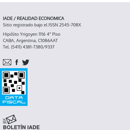
IADE / REALIDAD ECONOMICA
Sitio registrado bajo el ISSN 2545-708X
Hipólito Yrigoyen 1116 4° Piso
CABA, Argentina, C1086AAT
Tel. (5411) 4381-7380/9337
BOLETÍN IADE