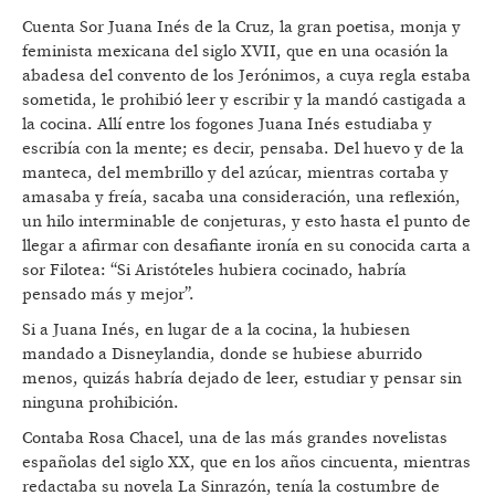
Cuenta Sor Juana Inés de la Cruz, la gran poetisa, monja y
feminista mexicana del siglo XVII, que en una ocasión la
abadesa del convento de los Jerónimos, a cuya regla estaba
sometida, le prohibió leer y escribir y la mandó castigada a
la cocina. Allí entre los fogones Juana Inés estudiaba y
escribía con la mente; es decir, pensaba. Del huevo y de la
manteca, del membrillo y del azúcar, mientras cortaba y
amasaba y freía, sacaba una consideración, una reflexión,
un hilo interminable de conjeturas, y esto hasta el punto de
llegar a afirmar con desafiante ironía en su conocida carta a
sor Filotea: “Si Aristóteles hubiera cocinado, habría
pensado más y mejor”.
Si a Juana Inés, en lugar de a la cocina, la hubiesen
mandado a Disneylandia, donde se hubiese aburrido
menos, quizás habría dejado de leer, estudiar y pensar sin
ninguna prohibición.
Contaba Rosa Chacel, una de las más grandes novelistas
españolas del siglo XX, que en los años cincuenta, mientras
redactaba su novela La Sinrazón, tenía la costumbre de