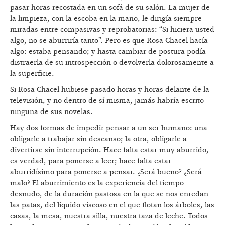
pasar horas recostada en un sofá de su salón. La mujer de
la limpieza, con la escoba en la mano, le dirigía siempre
miradas entre compasivas y reprobatorias: “Si hiciera usted
algo, no se aburriría tanto”. Pero es que Rosa Chacel hacía
algo: estaba pensando; y hasta cambiar de postura podía
distraerla de su introspección o devolverla dolorosamente a
la superficie.
Si Rosa Chacel hubiese pasado horas y horas delante de la
televisión, y no dentro de sí misma, jamás habría escrito
ninguna de sus novelas.
Hay dos formas de impedir pensar a un ser humano: una
obligarle a trabajar sin descanso; la otra, obligarle a
divertirse sin interrupción. Hace falta estar muy aburrido,
es verdad, para ponerse a leer; hace falta estar
aburridísimo para ponerse a pensar. ¿Será bueno? ¿Será
malo? El aburrimiento es la experiencia del tiempo
desnudo, de la duración pastosa en la que se nos enredan
las patas, del líquido viscoso en el que flotan los árboles, las
casas, la mesa, nuestra silla, nuestra taza de leche. Todos