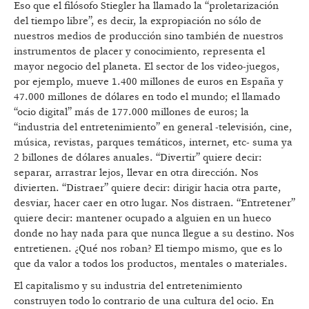
Eso que el filósofo Stiegler ha llamado la “proletarización
del tiempo libre”, es decir, la expropiación no sólo de
nuestros medios de producción sino también de nuestros
instrumentos de placer y conocimiento, representa el
mayor negocio del planeta. El sector de los video-juegos,
por ejemplo, mueve 1.400 millones de euros en España y
47.000 millones de dólares en todo el mundo; el llamado
“ocio digital” más de 177.000 millones de euros; la
“industria del entretenimiento” en general -televisión, cine,
música, revistas, parques temáticos, internet, etc- suma ya
2 billones de dólares anuales. “Divertir” quiere decir:
separar, arrastrar lejos, llevar en otra dirección. Nos
divierten. “Distraer” quiere decir: dirigir hacia otra parte,
desviar, hacer caer en otro lugar. Nos distraen. “Entretener”
quiere decir: mantener ocupado a alguien en un hueco
donde no hay nada para que nunca llegue a su destino. Nos
entretienen. ¿Qué nos roban? El tiempo mismo, que es lo
que da valor a todos los productos, mentales o materiales.
El capitalismo y su industria del entretenimiento
construyen todo lo contrario de una cultura del ocio. En