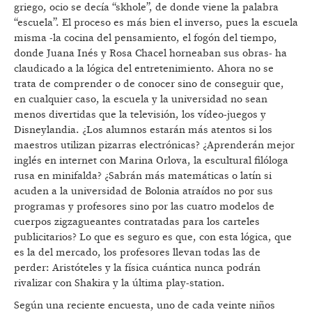
griego, ocio se decía “skhole”, de donde viene la palabra
“escuela”. El proceso es más bien el inverso, pues la escuela
misma -la cocina del pensamiento, el fogón del tiempo,
donde Juana Inés y Rosa Chacel horneaban sus obras- ha
claudicado a la lógica del entretenimiento. Ahora no se
trata de comprender o de conocer sino de conseguir que,
en cualquier caso, la escuela y la universidad no sean
menos divertidas que la televisión, los vídeo-juegos y
Disneylandia. ¿Los alumnos estarán más atentos si los
maestros utilizan pizarras electrónicas? ¿Aprenderán mejor
inglés en internet con Marina Orlova, la escultural filóloga
rusa en minifalda? ¿Sabrán más matemáticas o latín si
acuden a la universidad de Bolonia atraídos no por sus
programas y profesores sino por las cuatro modelos de
cuerpos zigzagueantes contratadas para los carteles
publicitarios? Lo que es seguro es que, con esta lógica, que
es la del mercado, los profesores llevan todas las de
perder: Aristóteles y la física cuántica nunca podrán
rivalizar con Shakira y la última play-station.
Según una reciente encuesta, uno de cada veinte niños