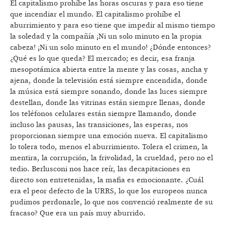
El capitalismo prohíbe las horas oscuras y para eso tiene
que incendiar el mundo. El capitalismo prohíbe el
aburrimiento y para eso tiene que impedir al mismo tiempo
la soledad y la compañía ¡Ni un solo minuto en la propia
cabeza! ¡Ni un solo minuto en el mundo! ¿Dónde entonces?
¿Qué es lo que queda? El mercado; es decir, esa franja
mesopotámica abierta entre la mente y las cosas, ancha y
ajena, donde la televisión está siempre encendida, donde
la música está siempre sonando, donde las luces siempre
destellan, donde las vitrinas están siempre llenas, donde
los teléfonos celulares están siempre llamando, donde
incluso las pausas, las transiciones, las esperas, nos
proporcionan siempre una emoción nueva. El capitalismo
lo tolera todo, menos el aburrimiento. Tolera el crimen, la
mentira, la corrupción, la frivolidad, la crueldad, pero no el
tedio. Berlusconi nos hace reír, las decapitaciones en
directo son entretenidas, la mafia es emocionante. ¿Cuál
era el peor defecto de la URRS, lo que los europeos nunca
pudimos perdonarle, lo que nos convenció realmente de su
fracaso? Que era un país muy aburrido.