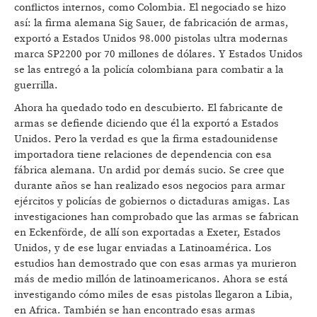
conflictos internos, como Colombia. El negociado se hizo
así: la firma alemana Sig Sauer, de fabricación de armas,
exportó a Estados Unidos 98.000 pistolas ultra modernas
marca SP2200 por 70 millones de dólares. Y Estados Unidos
se las entregó a la policía colombiana para combatir a la
guerrilla.
Ahora ha quedado todo en descubierto. El fabricante de
armas se defiende diciendo que él la exportó a Estados
Unidos. Pero la verdad es que la firma estadounidense
importadora tiene relaciones de dependencia con esa
fábrica alemana. Un ardid por demás sucio. Se cree que
durante años se han realizado esos negocios para armar
ejércitos y policías de gobiernos o dictaduras amigas. Las
investigaciones han comprobado que las armas se fabrican
en Eckenförde, de allí son exportadas a Exeter, Estados
Unidos, y de ese lugar enviadas a Latinoamérica. Los
estudios han demostrado que con esas armas ya murieron
más de medio millón de latinoamericanos. Ahora se está
investigando cómo miles de esas pistolas llegaron a Libia,
en Africa. También se han encontrado esas armas