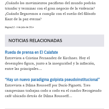
¿Cuándo los movimientos pacifistas del mundo podrán
triunfar y terminar con el gran negocio de la violencia?
¿Cuándo llegaremos a cumplir con el sueño del filósofo
Kant de la paz eterna?
Página/12 - 5 de julio de 2014
NOTICIAS RELACIONADAS
Rueda de prensa en El Calafate
Entrevista a Cristina Fernandez de Kirchner.
Hoy el
desempleo figura, junto a la inseguridad y la inflación,
entre las principales...
“Hay un nuevo paradigma golpista pseudoinstitucional”
Entrevista a Dilma Rousseff por Darío Pignotti.
Tres
campesinas trabajan codo a codo en el cuadro Recogiendo
café ubicado detrás de Dilma Rousseff...