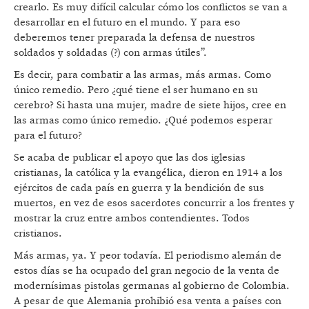
crearlo. Es muy difícil calcular cómo los conflictos se van a
desarrollar en el futuro en el mundo. Y para eso
deberemos tener preparada la defensa de nuestros
soldados y soldadas (?) con armas útiles”.
Es decir, para combatir a las armas, más armas. Como
único remedio. Pero ¿qué tiene el ser humano en su
cerebro? Si hasta una mujer, madre de siete hijos, cree en
las armas como único remedio. ¿Qué podemos esperar
para el futuro?
Se acaba de publicar el apoyo que las dos iglesias
cristianas, la católica y la evangélica, dieron en 1914 a los
ejércitos de cada país en guerra y la bendición de sus
muertos, en vez de esos sacerdotes concurrir a los frentes y
mostrar la cruz entre ambos contendientes. Todos
cristianos.
Más armas, ya. Y peor todavía. El periodismo alemán de
estos días se ha ocupado del gran negocio de la venta de
modernísimas pistolas germanas al gobierno de Colombia.
A pesar de que Alemania prohibió esa venta a países con