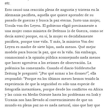
etc.
Esto causó una reacción plena de angustia y tristeza en la
Alemania pacifista, aquella que quiere aprender de su
pasado de guerras y busca la paz eterna. Justo una mujer,
Ursula von der Leyen. El gobierno eligió precisamente a
una mujer como ministra de Defensa (o de Guerra, como se
decía antes) porque, en sí, la mujer es decididamente
pacifista, porque trae vida. Y más, la ministra Von der
Leyen es madre de siete hijos, nada menos. Qué mejor
modelo para buscar la paz, que es la vida. Sin embargo,
conmocionó a la opinión pública aconsejando nada menos
que hacer agresivos a los aviones de observación. La
polémica ha comenzado. Cuando el diario Süddeutsche
Zeitung le preguntó: “¿Por qué armar a los drones?”, ella
respondió: “Porque en los últimos meses hemos tenido la
experiencia de que la seguridad es sólo una especie de
fotografía instantánea, porque desde los conflictos en Africa
y las crisis en Medio Oriente hasta los problemas en Irak y
Ucrania nos han llevado al convencimiento de que un
mundo en plena paz no es nada natural, sino que hay que