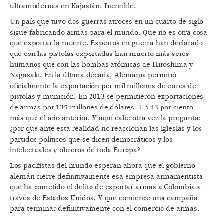
ultramodernas en Kajastán. Increíble.
Un país que tuvo dos guerras atroces en un cuarto de siglo
sigue fabricando armas para el mundo. Que no es otra cosa
que exportar la muerte. Expertos en guerra han declarado
que con las pistolas exportadas han muerto más seres
humanos que con las bombas atómicas de Hiroshima y
Nagasaki. En la última década, Alemania permitió
oficialmente la exportación por mil millones de euros de
pistolas y munición. En 2013 se permitieron exportaciones
de armas por 135 millones de dólares. Un 43 por ciento
más que el año anterior. Y aquí cabe otra vez la pregunta:
¿por qué ante esta realidad no reaccionan las iglesias y los
partidos políticos que se dicen democráticos y los
intelectuales y obreros de toda Europa?
Los pacifistas del mundo esperan ahora que el gobierno
alemán cierre definitivamente esa empresa armamentista
que ha cometido el delito de exportar armas a Colombia a
través de Estados Unidos. Y que comience una campaña
para terminar definitivamente con el comercio de armas.