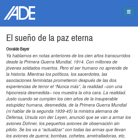
Pasar al contenido principal
Jump to main content
El sueño de la paz eterna
Osvaldo Bayer
Ya hablamos en notas anteriores de los cien años transcurridos
desde la Primera Guerra Mundial. 1914. Con millones de
jóvenes soldados muertos. Pero el ser humano no aprende de
la historia. Mientras los políticos, los sacerdotes, las
asociaciones feministas prometieron después de las dos
experiencias de terror el “Nunca más”, la realidad –con una
hipocresía desmedida– nos muestra la otra cara. La realidad.
Justo cuando se cumplen los cien años de la insuperable
estupidez humana, desmedida, de la Primera Guerra Mundial
(ni hablar de la segunda 1939-45) la ministra alemana de
Defensa, Ursula von der Leyen, anunció que se van a armar los
aviones Dohner, los pequeños aviones de observación sin
piloto. Se los va a “actualizar” con todas las armas que llevan
los aviones de guerra; bombas, cohetes, ametralladoras, etc.