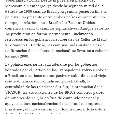
soberanía nacional. Desde la puesta en marcha del
Mercosur, sin embargo, ya desde la segunda mitad de la
década de 1980 cuando Brasil y Argentina pusieron fin a la
polarización presente entre ambos países durante mucho
tiempo, la relación entre Brasil y los Estados Unidos
comenzó a verificar cambios significativos. Aunque estos no
se produjeron en forma permanente , incluyendo
retrocesos en los gobiernos neoliberales de Collor de Mello
y Fernando H. Cardoso, los cambios más sustanciales de
reafirmación de la soberanía nacional se llevaron a cabo en
los años 2000.
La política exterior llevada adelante por los gobiernos
liderados por el Partido de los Trabajadores volvió a colocar
a Brasil en una base menos pasiva y subordinada al viejo
centro dinámico del capitalismo global. De allí, la
centralidad de las relaciones Sur-Sur, la promoción de la
UNASUR, las articulaciones de los BRICS con otros países
de América del Sur, la política de contenido nacional y
apoyo a la internacionalización de las grandes empresas
brasileñas, el nuevo sistema de defensa fuera de la esfera