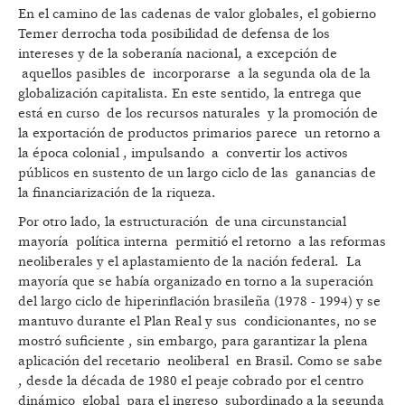
En el camino de las cadenas de valor globales, el gobierno
Temer derrocha toda posibilidad de defensa de los
intereses y de la soberanía nacional, a excepción de
aquellos pasibles de incorporarse a la segunda ola de la
globalización capitalista. En este sentido, la entrega que
está en curso de los recursos naturales y la promoción de
la exportación de productos primarios parece un retorno a
la época colonial , impulsando a convertir los activos
públicos en sustento de un largo ciclo de las ganancias de
la financiarización de la riqueza.
Por otro lado, la estructuración de una circunstancial
mayoría política interna permitió el retorno a las reformas
neoliberales y el aplastamiento de la nación federal. La
mayoría que se había organizado en torno a la superación
del largo ciclo de hiperinflación brasileña (1978 - 1994) y se
mantuvo durante el Plan Real y sus condicionantes, no se
mostró suficiente , sin embargo, para garantizar la plena
aplicación del recetario neoliberal en Brasil. Como se sabe
, desde la década de 1980 el peaje cobrado por el centro
dinámico global para el ingreso subordinado a la segunda