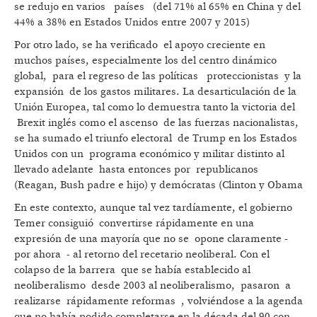
se redujo en varios países (del 71% al 65% en China y del
44% a 38% en Estados Unidos entre 2007 y 2015)
Por otro lado, se ha verificado el apoyo creciente en
muchos países, especialmente los del centro dinámico
global, para el regreso de las políticas proteccionistas y la
expansión de los gastos militares. La desarticulación de la
Unión Europea, tal como lo demuestra tanto la victoria del
Brexit inglés como el ascenso de las fuerzas nacionalistas,
se ha sumado el triunfo electoral de Trump en los Estados
Unidos con un programa económico y militar distinto al
llevado adelante hasta entonces por republicanos
(Reagan, Bush padre e hijo) y demócratas (Clinton y Obama
En este contexto, aunque tal vez tardíamente, el gobierno
Temer consiguió convertirse rápidamente en una
expresión de una mayoría que no se opone claramente -
por ahora - al retorno del recetario neoliberal. Con el
colapso de la barrera que se había establecido al
neoliberalismo desde 2003 al neoliberalismo, pasaron a
realizarse rápidamente reformas , volviéndose a la agenda
que no había podido completarse en la década del 90 con