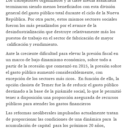
Los trabajadores organizados y la clase media asalariada
terminaron siendo menos beneficiados con esta división
general del gasto público total durante el ciclo de la Nueva
República. Por otra parte, estos mismos sectores sociales
fueron los más penalizados por el avance de la
desindustrialización que destruye relativamente más los
puestos de trabajo en el sector de fabricación de mayor
calificación y rendimiento.
Ante la creciente dificultad para elevar la presión fiscal en
un marco de bajo dinamismo económico, sobre todo a
partir de la recesión que comenzó en 2015, la presión sobre
el gasto público aumentó considerablemente, con
excepción de los sectores más ricos. En función de ello, la
opción clasista de Temer fue la de reducir el gasto público
destinado a la base de la pirámide social, lo que le permitió
tener a disposición una proporción asegurada de recursos
públicos para atender los gastos financieros
Las reformas neoliberales impulsadas actualmente tratan
de proporcionar las condiciones de una dinámica para la
acumulación de capital para los próximos 20 años,