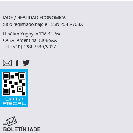
IADE / REALIDAD ECONOMICA
Sitio registrado bajo el ISSN 2545-708X
Hipólito Yrigoyen 1116 4° Piso
CABA, Argentina, C1086AAT
Tel. (5411) 4381-7380/9337
BOLETÍN IADE