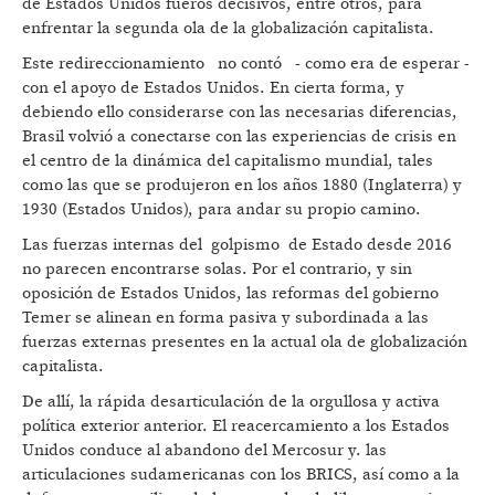
de Estados Unidos fueros decisivos, entre otros, para
enfrentar la segunda ola de la globalización capitalista.
Este redireccionamiento no contó - como era de esperar -
con el apoyo de Estados Unidos. En cierta forma, y
debiendo ello considerarse con las necesarias diferencias,
Brasil volvió a conectarse con las experiencias de crisis en
el centro de la dinámica del capitalismo mundial, tales
como las que se produjeron en los años 1880 (Inglaterra) y
1930 (Estados Unidos), para andar su propio camino.
Las fuerzas internas del golpismo de Estado desde 2016
no parecen encontrarse solas. Por el contrario, y sin
oposición de Estados Unidos, las reformas del gobierno
Temer se alinean en forma pasiva y subordinada a las
fuerzas externas presentes en la actual ola de globalización
capitalista.
De allí, la rápida desarticulación de la orgullosa y activa
política exterior anterior. El reacercamiento a los Estados
Unidos conduce al abandono del Mercosur y. las
articulaciones sudamericanas con los BRICS, así como a la