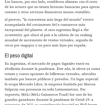
Los bancos, por otro lado, establecen alianzas con el resto
de los actores que no tienen licencias bancarias para operar
cuentas y otros servicios financieros menos rentables.
al parecer, “la cuarentena más larga del mundo” estuvo
acompañada del crecimiento del e-commerce más
excepcional del planeta. el caso argentino llegó a
the
economist
, que ubicó al país a la cabeza de un ranking
mundial de incremento de ventas virtuales, seguida de
cerca por singapur y un poco más lejos por españa.
El peso digital
En Argentina, el mercado de pagos digitales entró en
ebullición durante la pandemia. Este año, la oferta ya suma
treinta y cuatro opciones de billeteras virtuales, ofrecidas
también por bancos públicos y privados. Un lugar especial
lo ocupa Mercado Libre, la empresa fundada por Marcos
Galperin con presencia en toda Latinoamérica. Por
supuesto, MeLi (MeLi Commerce Fund) fue uno de los
grandes ganadores durante la pandemia de Covid-19: a
principios de 2021 su capitalización bursátil en Wall Street