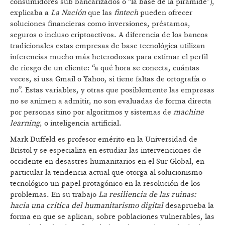
consumidores sub bancarizados o “la base de la pirámide”),
explicaba a
La Nación
que las
fintech
pueden ofrecer
soluciones financieras como inversiones, préstamos,
seguros o incluso criptoactivos. A diferencia de los bancos
tradicionales estas empresas de base tecnológica utilizan
inferencias mucho más heterodoxas para estimar el perfil
de riesgo de un cliente: “a qué hora se conecta, cuántas
veces, si usa Gmail o Yahoo, si tiene faltas de ortografía o
no”. Estas variables, y otras que posiblemente las empresas
no se animen a admitir, no son evaluadas de forma directa
por personas sino por algoritmos y sistemas de
machine
learning
, o inteligencia artificial.
Mark Duffeld es profesor emérito en la Universidad de
Bristol y se especializa en estudiar las intervenciones de
occidente en desastres humanitarios en el Sur Global, en
particular la tendencia actual que otorga al solucionismo
tecnológico un papel protagónico en la resolución de los
problemas. En su trabajo
La resiliencia de las ruinas:
hacia una crítica del humanitarismo digital
desaprueba la
forma en que se aplican, sobre poblaciones vulnerables, las