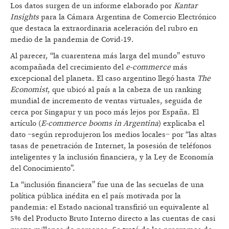
Los datos surgen de un informe elaborado por
Kantar
Insights
para la Cámara Argentina de Comercio Electrónico
que destaca la extraordinaria aceleración del rubro en
medio de la pandemia de Covid-19.
Al parecer, “la cuarentena más larga del mundo” estuvo
acompañada del crecimiento del
e-commerce
más
excepcional del planeta. El caso argentino llegó hasta
The
Economist
, que ubicó al país a la cabeza de un ranking
mundial de incremento de ventas virtuales, seguida de
cerca por Singapur y un poco más lejos por España. El
artículo (
E-commerce booms in Argentina
) explicaba el
dato −según reprodujeron los medios locales− por “las altas
tasas de penetración de Internet, la posesión de teléfonos
inteligentes y la inclusión financiera, y la Ley de Economía
del Conocimiento”.
La “inclusión financiera” fue una de las secuelas de una
política pública inédita en el país motivada por la
pandemia: el Estado nacional transfirió un equivalente al
5% del Producto Bruto Interno directo a las cuentas de casi