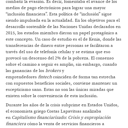
combatir la evasión. Es decir, fomentaba el avance de los
medios de pago electrónicos para lograr una mayor
“inclusión financiera”. Esta política de “inclusión” sigue
siendo impulsada en la actualidad. En los objetivos para el
desarrollo sostenible de las Naciones Unidas declarados en
2015, los estados miembro dieron un papel protagónico a
este concepto. Un caso de estudio es el de Kenia, donde las
transferencias de dinero entre personas se facilitaron a
través del uso de telefonía celular y se estima que eso
provocó un descenso del 2% de la pobreza. El consenso
sobre el camino a seguir es amplio, sin embargo, cuando
las ganancias de los
brokers
y
emprendedores
fintech
coinciden de forma tan estrecha
con supuestos beneficios sociales, conviene mantener un
escepticismo sano. Estas no son las únicas miradas que
existen sobre la conveniencia de esta inclusión.
Durante los años de la crisis subprime en Estados Unidos,
el economista griego Costas Lapavitsas analizaba
en
Capitalismo financiarizado: Crisis y expropiación
financiera
cómo la venta de servicios financieros a