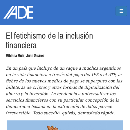
Pasar al contenido principal
Jump to main content
El fetichismo de la inclusión
financiera
Bibiana Ruiz, Juan Suárez
En un país que incluyó de un saque a muchos argentinos
en la vida financiera a través del pago del IFE o el ATP, la
fiebre de los nuevos medios de pago se superpuso con las
billeteras de criptos y otras formas de digitalización del
ahorro y la inversión. La tendencia a universalizar los
servicios financieros con su particular concepción de la
democracia basada en la extracción de datos parece
irreversible. Todo sucedió, quizás, demasiado rápido.