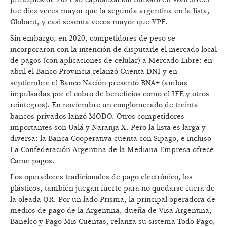
fue diez veces mayor que la segunda argentina en la lista,
Globant, y casi sesenta veces mayor que YPF.
Sin embargo, en 2020, competidores de peso se
incorporaron con la intención de disputarle el mercado local
de pagos (con aplicaciones de celular) a Mercado Libre: en
abril el Banco Provincia relanzó Cuenta DNI y en
septiembre el Banco Nación presentó BNA+ (ambas
impulsadas por el cobro de beneficios como el IFE y otros
reintegros). En noviembre un conglomerado de treinta
bancos privados lanzó MODO. Otros competidores
importantes son Ualá y Naranja X. Pero la lista es larga y
diversa: la Banca Cooperativa cuenta con Sipago, e incluso
La Confederación Argentina de la Mediana Empresa ofrece
Came pagos.
Los operadores tradicionales de pago electrónico, los
plásticos, también juegan fuerte para no quedarse fuera de
la oleada QR. Por un lado Prisma, la principal operadora de
medios de pago de la Argentina, dueña de Visa Argentina,
Banelco y Pago Mis Cuentas, relanza su sistema Todo Pago,