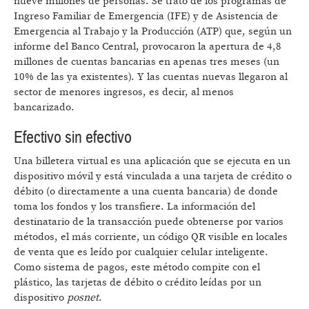
nueve millones de personas. Se trató de los programas de
Ingreso Familiar de Emergencia (IFE) y de Asistencia de
Emergencia al Trabajo y la Producción (ATP) que, según un
informe del Banco Central, provocaron la apertura de 4,8
millones de cuentas bancarias en apenas tres meses (un
10% de las ya existentes). Y las cuentas nuevas llegaron al
sector de menores ingresos, es decir, al menos
bancarizado.
Efectivo sin efectivo
Una billetera virtual es una aplicación que se ejecuta en un
dispositivo móvil y está vinculada a una tarjeta de crédito o
débito (o directamente a una cuenta bancaria) de donde
toma los fondos y los transfiere. La información del
destinatario de la transacción puede obtenerse por varios
métodos, el más corriente, un código QR visible en locales
de venta que es leído por cualquier celular inteligente.
Como sistema de pagos, este método compite con el
plástico, las tarjetas de débito o crédito leídas por un
dispositivo
posnet
.