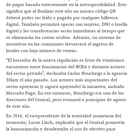
de pagos basado enteramente en la interoperabilidad. Esto
significa que al finalizar este año un mismo código QR
deberá poder ser leído y pagado por cualquier billetera
digital. También permitirá operar con tarjetas, DNI o huella
digital y las transferencias serán inmediatas al tiempo que
se eliminarán los costos ocultos. Además, un sistema de
incentivos en las comisiones favorecerá el ingreso de
locales con bajo número de ventas.
“El borrador de la nueva regulación es fruto de veinticinco
encuentros entre funcionarios del BCRA y distintos actores
del sector privado”, declaraba Carlos Hourbeigt a la agencia
Télam el año pasado. Los actores más importantes del
sector apoyaron (y siguen apoyando) la iniciativa, incluido
Mercado Pago. En ese entonces, Hourbeigt era uno de los
directores del Central, pero renunció a principios de agosto
de este año.
En 2016, el vicepresidente de la autoridad monetaria del
momento, Lucas Llach, explicaba que el Central promovía
la bancarización y desalentaba el uso de efectivo para