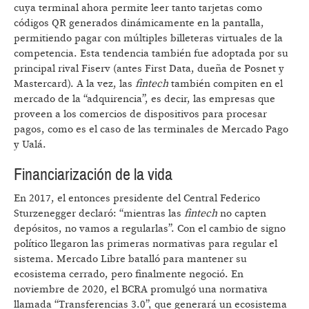
cuya terminal ahora permite leer tanto tarjetas como
códigos QR generados dinámicamente en la pantalla,
permitiendo pagar con múltiples billeteras virtuales de la
competencia. Esta tendencia también fue adoptada por su
principal rival Fiserv (antes First Data, dueña de Posnet y
Mastercard). A la vez, las
fintech
también compiten en el
mercado de la “adquirencia”, es decir, las empresas que
proveen a los comercios de dispositivos para procesar
pagos, como es el caso de las terminales de Mercado Pago
y Ualá.
Financiarización de la vida
En 2017, el entonces presidente del Central Federico
Sturzenegger declaró: “mientras las
fintech
no capten
depósitos, no vamos a regularlas”. Con el cambio de signo
político llegaron las primeras normativas para regular el
sistema. Mercado Libre batalló para mantener su
ecosistema cerrado, pero finalmente negoció. En
noviembre de 2020, el BCRA promulgó una normativa
llamada “Transferencias 3.0”, que generará un ecosistema