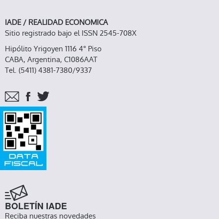
IADE / REALIDAD ECONOMICA
Sitio registrado bajo el ISSN 2545-708X
Hipólito Yrigoyen 1116 4° Piso
CABA, Argentina, C1086AAT
Tel. (5411) 4381-7380/9337
BOLETÍN IADE
Reciba nuestras novedades