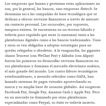
Los empresas que lanzan y gestionan estas aplicaciones no
son, por lo general, los bancos, sino empresas
fintech
. Se
denomina así a las compañías de base tecnológica que se
dedican a ofrecer servicios financieros a través de internet
sin contacto personal. Las sucursales, por supuesto,
tampoco existen. Se encuentran en un terreno híbrido y
todavía poco regulado que atrae (o amenaza) tanto a las
plataformas digitales como a los bancos tradicionales. Unos
y otros se ven obligados a adoptar estrategias para no
quedar relegados u obsoletos. A la vanguardia, los gigantes
chinos Tencent (con WeChat Pay) y Alibaba (con Alipay)
fueron los primeros en desarrollar servicios financieros en
sus plataformas y dominan el mercado electrónico asiático,
el más grande del mundo. Los cuatro líderes tecnológicos
estadounidenses, a menudo referidos como GAFA, han
lanzado sistemas de pagos virtuales aprovechando su
marca y su amplia base de usuarios globales. Así surgieron
Facebook Pay, Google Pay, Amazon Cash y Apple Pay. Pero
en un mercado ya dominado por otras plataformas
especializadas como Paypal, su éxito es todavía incierto.