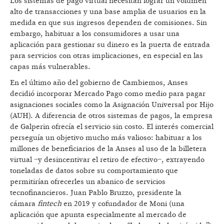
Los sistemas de pago virtual necesitan lograr un volumen
alto de transacciones y una base amplia de usuarios en la
medida en que sus ingresos dependen de comisiones. Sin
embargo, habituar a los consumidores a usar una
aplicación para gestionar su dinero es la puerta de entrada
para servicios con otras implicaciones, en especial en las
capas más vulnerables.
En el último año del gobierno de Cambiemos, Anses
decidió incorporar Mercado Pago como medio para pagar
asignaciones sociales como la Asignación Universal por Hijo
(AUH). A diferencia de otros sistemas de pagos, la empresa
de Galperin ofrecía el servicio sin costo. El interés comercial
perseguía un objetivo mucho más valioso: habituar a los
millones de beneficiarios de la Anses al uso de la billetera
virtual −y desincentivar el retiro de efectivo−, extrayendo
toneladas de datos sobre su comportamiento que
permitirían ofrecerles un abanico de servicios
tecnofinancieros. Juan Pablo Bruzzo, presidente la
cámara
fintech
en 2019 y cofundador de Moni (una
aplicación que apunta especialmente al mercado de