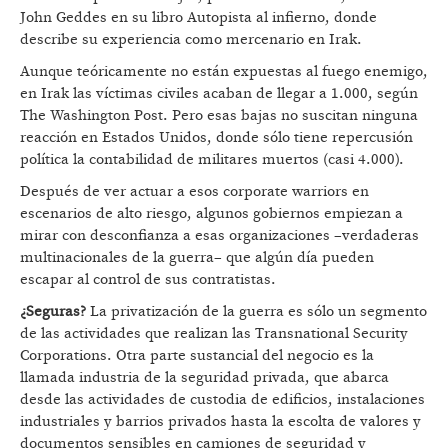
John Geddes en su libro Autopista al infierno, donde
describe su experiencia como mercenario en Irak.
Aunque teóricamente no están expuestas al fuego enemigo,
en Irak las víctimas civiles acaban de llegar a 1.000, según
The Washington Post. Pero esas bajas no suscitan ninguna
reacción en Estados Unidos, donde sólo tiene repercusión
política la contabilidad de militares muertos (casi 4.000).
Después de ver actuar a esos corporate warriors en
escenarios de alto riesgo, algunos gobiernos empiezan a
mirar con desconfianza a esas organizaciones –verdaderas
multinacionales de la guerra– que algún día pueden
escapar al control de sus contratistas.
¿Seguras?
La privatización de la guerra es sólo un segmento
de las actividades que realizan las Transnational Security
Corporations. Otra parte sustancial del negocio es la
llamada industria de la seguridad privada, que abarca
desde las actividades de custodia de edificios, instalaciones
industriales y barrios privados hasta la escolta de valores y
documentos sensibles en camiones de seguridad y