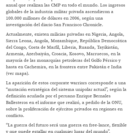
anual que realizan las CMP en todo el mundo. Los ingresos
globales de la industria militar privada ascendieron a
100.000 millones de dólares en 2006, según una
investigación del diario San Francisco Chronicle.
Actualmente, existen milicias privadas en Nigeria, Angola,
Sierra Leona, Angola, Mozambique, República Democrática
del Congo, Costa de Marfil, Liberia, Ruanda, Tayikistán,
Armenia, Azerbaiyán, Croacia, Kosovo, Marruecos, en la
mayoría de las monarquías petroleras del Golfo Pérsico y
hasta en Cachemira, en la frontera entre Pakistán e India
(ver mapa).
La aparición de estos corporate warriors corresponde a una
“mutación estratégica del sistema unipolar actual”, según la
definición acuñada por el peruano Enrique Bernales
Ballesteros en el informe que realizó, a pedido de la ONU,
sobre la proliferación de ejércitos privados en regiones en
conflicto.
“La guerra del futuro será una guerra en free-lance, flexible
y que puede estallar en cualquier lugar del mundo”,