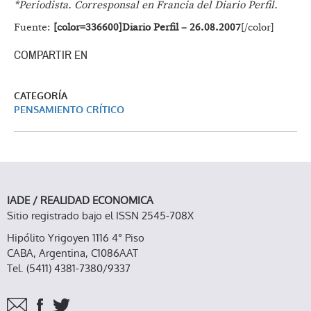
*Periodista. Corresponsal en Francia del Diario Perfil.
Fuente:
[color=336600]Diario Perfil – 26.08.2007
[/color]
COMPARTIR EN
CATEGORÍA
PENSAMIENTO CRÍTICO
IADE / REALIDAD ECONOMICA
Sitio registrado bajo el ISSN 2545-708X
Hipólito Yrigoyen 1116 4° Piso
CABA, Argentina, C1086AAT
Tel. (5411) 4381-7380/9337