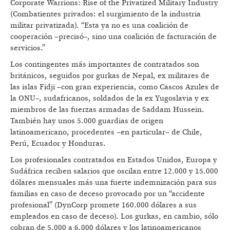
Corporate Warrions: Rise of the Privatized Military Industry
(Combatientes privados: el surgimiento de la industria
militar privatizada). “Esta ya no es una coalición de
cooperación –precisó–, sino una coalición de facturación de
servicios.”
Los contingentes más importantes de contratados son
británicos, seguidos por gurkas de Nepal, ex militares de
las islas Fidji –con gran experiencia, como Cascos Azules de
la ONU–, sudafricanos, soldados de la ex Yugoslavia y ex
miembros de las fuerzas armadas de Saddam Hussein.
También hay unos 5.000 guardias de origen
latinoamericano, procedentes –en particular– de Chile,
Perú, Ecuador y Honduras.
Los profesionales contratados en Estados Unidos, Europa y
Sudáfrica reciben salarios que oscilan entre 12.000 y 15.000
dólares mensuales más una fuerte indemnización para sus
familias en caso de deceso provocado por un “accidente
profesional” (DynCorp promete 160.000 dólares a sus
empleados en caso de deceso). Los gurkas, en cambio, sólo
cobran de 5.000 a 6.000 dólares y los latinoamericanos