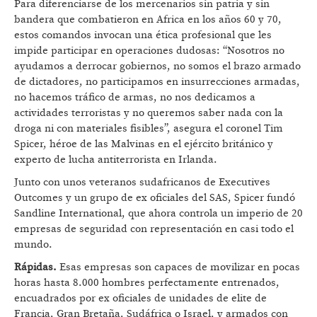
Para diferenciarse de los mercenarios sin patria y sin
bandera que combatieron en Africa en los años 60 y 70,
estos comandos invocan una ética profesional que les
impide participar en operaciones dudosas: “Nosotros no
ayudamos a derrocar gobiernos, no somos el brazo armado
de dictadores, no participamos en insurrecciones armadas,
no hacemos tráfico de armas, no nos dedicamos a
actividades terroristas y no queremos saber nada con la
droga ni con materiales fisibles”, asegura el coronel Tim
Spicer, héroe de las Malvinas en el ejército británico y
experto de lucha antiterrorista en Irlanda.
Junto con unos veteranos sudafricanos de Executives
Outcomes y un grupo de ex oficiales del SAS, Spicer fundó
Sandline International, que ahora controla un imperio de 20
empresas de seguridad con representación en casi todo el
mundo.
Rápidas.
Esas empresas son capaces de movilizar en pocas
horas hasta 8.000 hombres perfectamente entrenados,
encuadrados por ex oficiales de unidades de elite de
Francia, Gran Bretaña, Sudáfrica o Israel, y armados con