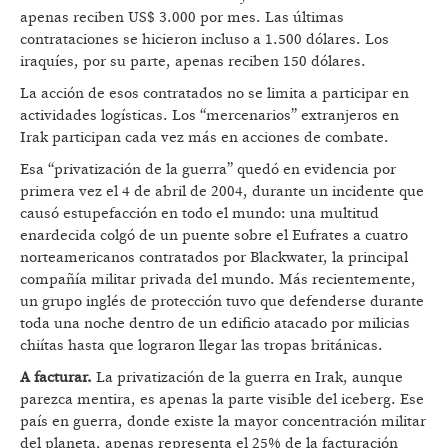
apenas reciben US$ 3.000 por mes. Las últimas
contrataciones se hicieron incluso a 1.500 dólares. Los
iraquíes, por su parte, apenas reciben 150 dólares.
La acción de esos contratados no se limita a participar en
actividades logísticas. Los “mercenarios” extranjeros en
Irak participan cada vez más en acciones de combate.
Esa “privatización de la guerra” quedó en evidencia por
primera vez el 4 de abril de 2004, durante un incidente que
causó estupefacción en todo el mundo: una multitud
enardecida colgó de un puente sobre el Eufrates a cuatro
norteamericanos contratados por Blackwater, la principal
compañía militar privada del mundo. Más recientemente,
un grupo inglés de protección tuvo que defenderse durante
toda una noche dentro de un edificio atacado por milicias
chiítas hasta que lograron llegar las tropas británicas.
A facturar.
La privatización de la guerra en Irak, aunque
parezca mentira, es apenas la parte visible del iceberg. Ese
país en guerra, donde existe la mayor concentración militar
del planeta, apenas representa el 25% de la facturación