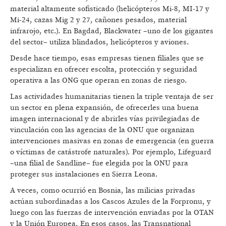
material altamente sofisticado (helicópteros Mi-8, MI-17 y
Mi-24, cazas Mig 2 y 27, cañones pesados, material
infrarojo, etc.). En Bagdad, Blackwater –uno de los gigantes
del sector– utiliza blindados, helicópteros y aviones.
Desde hace tiempo, esas empresas tienen filiales que se
especializan en ofrecer escolta, protección y seguridad
operativa a las ONG que operan en zonas de riesgo.
Las actividades humanitarias tienen la triple ventaja de ser
un sector en plena expansión, de ofrecerles una buena
imagen internacional y de abrirles vías privilegiadas de
vinculación con las agencias de la ONU que organizan
intervenciones masivas en zonas de emergencia (en guerra
o víctimas de catástrofe naturales). Por ejemplo, Lifeguard
–una filial de Sandline– fue elegida por la ONU para
proteger sus instalaciones en Sierra Leona.
A veces, como ocurrió en Bosnia, las milicias privadas
actúan subordinadas a los Cascos Azules de la Forpronu, y
luego con las fuerzas de intervención enviadas por la OTAN
y la Unión Europea. En esos casos, las Transnational