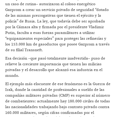
un caso de rutina– autorizaron al coloso energético
Gazprom a crear un servicio privado de seguridad “dotado
de las mismas prerrogativas que tienen el ejército y la
policía” de Rusia. La ley, que todavía debe ser aprobada
por la Cámara alta y firmada por el presidente Vladimir
Putin, faculta a esas fuezas paramilitares a utilizar
“equipamientos especiales” para proteger las refinerías y
los 153.000 km de gasoductos que posee Gazprom a través
de su filial Transneft.
Esa decisión –que pasó totalmente inadvertida– puso de
relieve la creciente importancia que tienen las milicias
privadas y el desarrollo que alcanzó esa industria en el
mundo.
El ejemplo más elocuente de ese fenómeno es la Guerra de
Irak, donde la cantidad de profesionales a sueldo de las
compañías militares privadas (CMP) es superior al número
de combatientes: actualmente hay 180.000 civiles de todas
las nacionalidades trabajando bajo contrato privado contra
160.000 militares, según cifras confirmadas por el