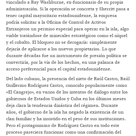
vinculado a Ray Washburne, ex-funcionario de su propia
administración. Si la operación se concreta y Sherritt pasa a
tener capital mayoritario estadounidense, la empresa
podría solicitar a la Oficina de Control de Activos
Extranjeros un permiso especial para operar en la isla, algo
viable tratándose de minerales estratégicos como el níquel
y el cobalto. El bloqueo no se derogaría: simplemente
dejaría de aplicarse a los nuevos propietarios. Lo que
durante décadas fue un instrumento de presión política se
convertiría, por la vía de los hechos, en una palanca de
acceso preferencial para el capital estadounidense.
Del lado cubano, la presencia del nieto de Raúl Castro, Raúl
Guillermo Rodríguez Castro, conocido popularmente como
«El Cangrejo», en varios de los intentos de diálogo entre los
gobiernos de Estados Unidos y Cuba en los últimos meses
deja clara la tendencia dinástica del régimen. Durante
años, el gobierno de la isla ha negado la existencia de un
clan familiar y ha insistido en el peso de sus instituciones.
Pero el protagonismo de Rodríguez Castro en todo este
proceso pareciera funcionar como una confirmación del