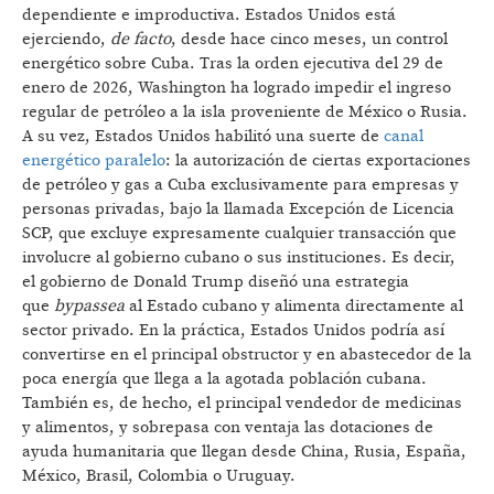
dependiente e improductiva. Estados Unidos está
ejerciendo,
de facto
, desde hace cinco meses, un control
energético sobre Cuba. Tras la orden ejecutiva del 29 de
enero de 2026, Washington ha logrado impedir el ingreso
regular de petróleo a la isla proveniente de México o Rusia.
A su vez, Estados Unidos habilitó una suerte de
canal
energético paralelo
: la autorización de ciertas exportaciones
de petróleo y gas a Cuba exclusivamente para empresas y
personas privadas, bajo la llamada Excepción de Licencia
SCP, que excluye expresamente cualquier transacción que
involucre al gobierno cubano o sus instituciones. Es decir,
el gobierno de Donald Trump diseñó una estrategia
que
bypassea
al Estado cubano y alimenta directamente al
sector privado. En la práctica, Estados Unidos podría así
convertirse en el principal obstructor y en abastecedor de la
poca energía que llega a la agotada población cubana.
También es, de hecho, el principal vendedor de medicinas
y alimentos, y sobrepasa con ventaja las dotaciones de
ayuda humanitaria que llegan desde China, Rusia, España,
México, Brasil, Colombia o Uruguay.