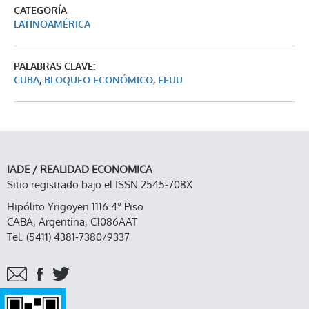
CATEGORÍA
LATINOAMÉRICA
PALABRAS CLAVE:
CUBA
,
BLOQUEO ECONÓMICO
,
EEUU
IADE / REALIDAD ECONOMICA
Sitio registrado bajo el ISSN 2545-708X
Hipólito Yrigoyen 1116 4° Piso
CABA, Argentina, C1086AAT
Tel. (5411) 4381-7380/9337