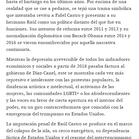
hasta el hartazgo en los últimos años. Por encima de una
realidad que se cae a pedazos, se tejió una trama simbólica
que intentaba revivir a Fidel Castro y presentar a su
hermano Raúl como un político distinto del que fue en
funciones. Sus intentos de reforma entre 2011 y 2013 y su
normalización diplomática con Barack Obama entre 2014 y
2016 se vieron ensombrecidos por aquella narrativa
continuista.
Mientras la depresión irreversible de todos los indicadores
económicos y sociales a partir de 2018 pasaba factura al
gobierno de Díaz-Canel, este se mostraba cada vez más
represivo e intolerante con las protestas populares, la
disidencia artística e intelectual, el activismo de las
mujeres, las comunidades LGBTI+ o los afrodescendientes
y las voces en favor de cierta apertura en el interior del
poder, en un giro contrarreformista que coincidió con la
emergencia del trumpismo en Estados Unidos.
La imputación penal de Raúl Castro se produce en el marco
del colapso de la isla, su cerco energético, su dependencia
fáctica de Estados Unidos y el rearme del intervencionismo