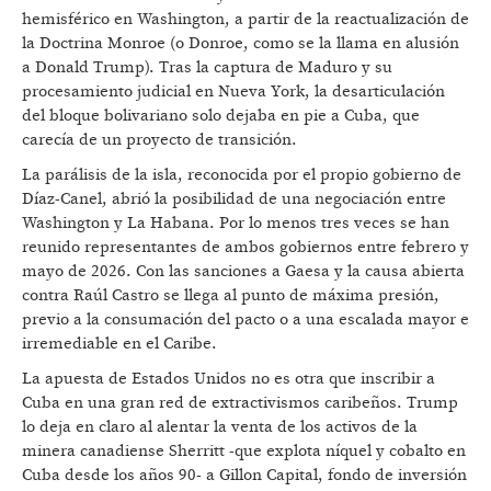
hemisférico en Washington, a partir de la reactualización de
la Doctrina Monroe (o Donroe, como se la llama en alusión
a Donald Trump). Tras la captura de Maduro y su
procesamiento judicial en Nueva York, la desarticulación
del bloque bolivariano solo dejaba en pie a Cuba, que
carecía de un proyecto de transición.
La parálisis de la isla, reconocida por el propio gobierno de
Díaz-Canel, abrió la posibilidad de una negociación entre
Washington y La Habana. Por lo menos tres veces se han
reunido representantes de ambos gobiernos entre febrero y
mayo de 2026. Con las sanciones a Gaesa y la causa abierta
contra Raúl Castro se llega al punto de máxima presión,
previo a la consumación del pacto o a una escalada mayor e
irremediable en el Caribe.
La apuesta de Estados Unidos no es otra que inscribir a
Cuba en una gran red de extractivismos caribeños. Trump
lo deja en claro al alentar la venta de los activos de la
minera canadiense Sherritt -que explota níquel y cobalto en
Cuba desde los años 90- a Gillon Capital, fondo de inversión