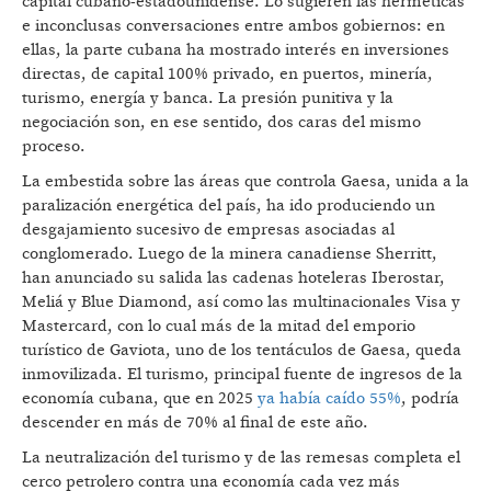
capital cubano-estadounidense. Lo sugieren las herméticas
e inconclusas conversaciones entre ambos gobiernos: en
ellas, la parte cubana ha mostrado interés en inversiones
directas, de capital 100% privado, en puertos, minería,
turismo, energía y banca. La presión punitiva y la
negociación son, en ese sentido, dos caras del mismo
proceso.
La embestida sobre las áreas que controla Gaesa, unida a la
paralización energética del país, ha ido produciendo un
desgajamiento sucesivo de empresas asociadas al
conglomerado. Luego de la minera canadiense Sherritt,
han anunciado su salida las cadenas hoteleras Iberostar,
Meliá y Blue Diamond, así como las multinacionales Visa y
Mastercard, con lo cual más de la mitad del emporio
turístico de Gaviota, uno de los tentáculos de Gaesa, queda
inmovilizada. El turismo, principal fuente de ingresos de la
economía cubana, que en 2025
ya había caído 55%
, podría
descender en más de 70% al final de este año.
La neutralización del turismo y de las remesas completa el
cerco petrolero contra una economía cada vez más