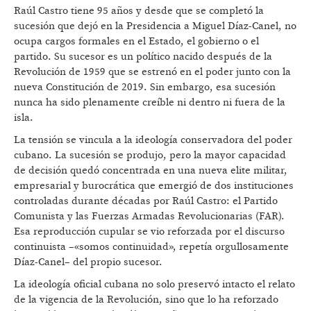
Raúl Castro tiene 95 años y desde que se completó la
sucesión que dejó en la Presidencia a Miguel Díaz-Canel, no
ocupa cargos formales en el Estado, el gobierno o el
partido. Su sucesor es un político nacido después de la
Revolución de 1959 que se estrenó en el poder junto con la
nueva Constitución de 2019. Sin embargo, esa sucesión
nunca ha sido plenamente creíble ni dentro ni fuera de la
isla.
La tensión se vincula a la ideología conservadora del poder
cubano. La sucesión se produjo, pero la mayor capacidad
de decisión quedó concentrada en una nueva elite militar,
empresarial y burocrática que emergió de dos instituciones
controladas durante décadas por Raúl Castro: el Partido
Comunista y las Fuerzas Armadas Revolucionarias (FAR).
Esa reproducción cupular se vio reforzada por el discurso
continuista –«somos continuidad», repetía orgullosamente
Díaz-Canel– del propio sucesor.
La ideología oficial cubana no solo preservó intacto el relato
de la vigencia de la Revolución, sino que lo ha reforzado