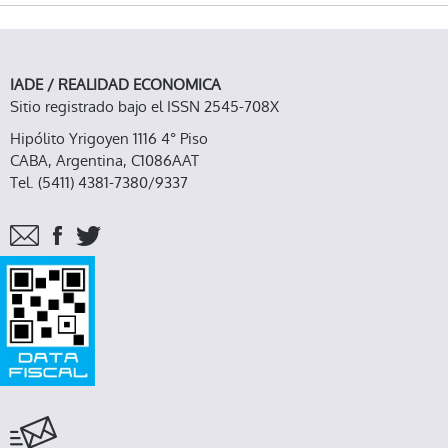
IADE / REALIDAD ECONOMICA
Sitio registrado bajo el ISSN 2545-708X
Hipólito Yrigoyen 1116 4° Piso
CABA, Argentina, C1086AAT
Tel. (5411) 4381-7380/9337