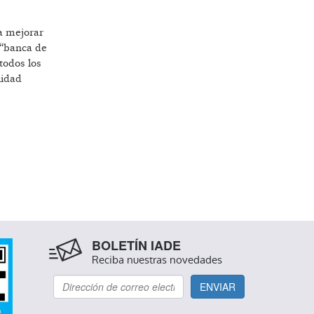
a mejorar
 “banca de
todos los
lidad
BOLETÍN IADE
Reciba nuestras novedades
ENVIAR