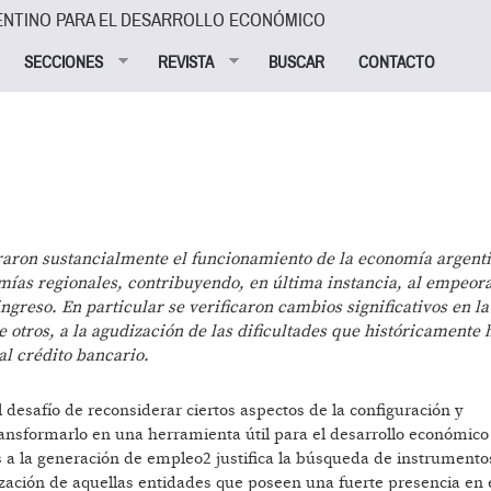
ENTINO PARA EL DESARROLLO ECONÓMICO
SECCIONES
REVISTA
BUSCAR
CONTACTO
eraron sustancialmente el funcionamiento de la economía argent
mías regionales, contribuyendo, en última instancia, al empeo
ngreso. En particular se verificaron cambios significativos en la
e otros, a la agudización de las dificultades que históricamente
al crédito bancario.
 desafío de reconsiderar ciertos aspectos de la configuración y
ransformarlo en una herramienta útil para el desarrollo económico 
s a la generación de empleo2 justifica la búsqueda de instrumento
rización de aquellas entidades que poseen una fuerte presencia en 