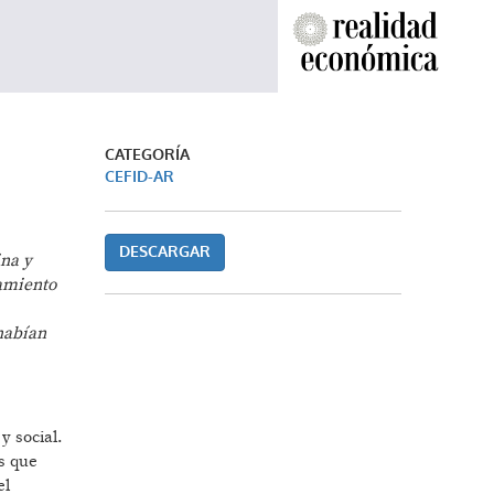
CATEGORÍA
CEFID-AR
DESCARGAR
ina y
ramiento
 habían
y social.
s que
el