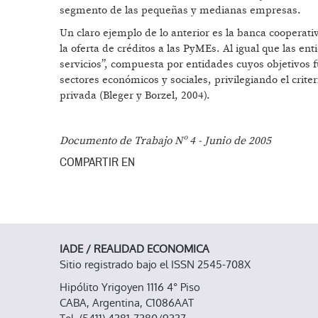
segmento de las pequeñas y medianas empresas.
Un claro ejemplo de lo anterior es la banca cooperat
la oferta de créditos a las PyMEs. Al igual que las 
servicios”, compuesta por entidades cuyos objetivos f
sectores económicos y sociales, privilegiando el crite
privada (Bleger y Borzel, 2004).
Documento de Trabajo Nº 4 - Junio de 2005
COMPARTIR EN
IADE / REALIDAD ECONOMICA
Sitio registrado bajo el ISSN 2545-708X
Hipólito Yrigoyen 1116 4° Piso
CABA, Argentina, C1086AAT