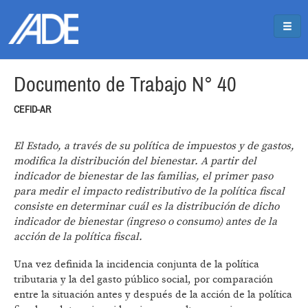
Pasar al contenido principal
Jump to main content
Documento de Trabajo N° 40
CEFID-AR
El Estado, a través de su política de impuestos y de gastos,
modifica la distribución del bienestar. A partir del
indicador de bienestar de las familias, el primer paso
para medir el impacto redistributivo de la política fiscal
consiste en determinar cuál es la distribución de dicho
indicador de bienestar (ingreso o consumo) antes de la
acción de la política fiscal.
Una vez definida la incidencia conjunta de la política
tributaria y la del gasto público social, por comparación
entre la situación antes y después de la acción de la política