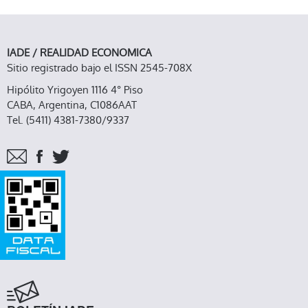
IADE / REALIDAD ECONOMICA
Sitio registrado bajo el ISSN 2545-708X
Hipólito Yrigoyen 1116 4° Piso
CABA, Argentina, C1086AAT
Tel. (5411) 4381-7380/9337