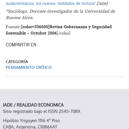
sudamericanos, los nuevos "soldados de fortuna".
[/size]
*Sociólogo. Docente-investigador de la Universidad de
Buenos Aires.
Fuente:
[color=336600]Revisa Gobernanza y Seguridad
Sostenible – Octubre 2006
[/color]
COMPARTIR EN
CATEGORÍA
PENSAMIENTO CRÍTICO
IADE / REALIDAD ECONOMICA
Sitio registrado bajo el ISSN 2545-708X
Hipólito Yrigoyen 1116 4° Piso
CABA, Argentina, C1086AAT