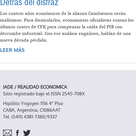
Detrás del disfraz
Los cuatros años económicos de la alianza Cambiemos serán
malísimos. Para disimularlos, economistas oficialistas suman los
últimos cuatro de CFK para compensar la caída del PIB con
derrumbe industrial. Con ese análisis engañoso, hablan de una
nueva década pérdida.
LEER MÁS
SOBRE DETRÁS DEL DISFRAZ
IADE / REALIDAD ECONOMICA
Sitio registrado bajo el ISSN 2545-708X
Hipólito Yrigoyen 1116 4° Piso
CABA, Argentina, C1086AAT
Tel. (5411) 4381-7380/9337