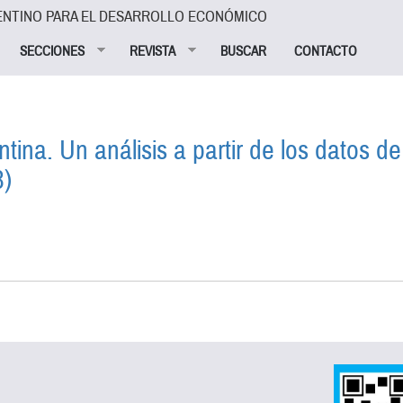
ENTINO PARA EL DESARROLLO ECONÓMICO
SECCIONES
REVISTA
BUSCAR
CONTACTO
ntina. Un análisis a partir de los datos 
3)
EN LA ARGENTINA. UN ANÁLISIS A PARTIR DE LOS DA