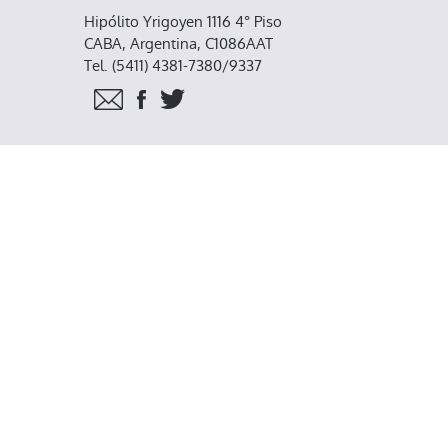
Hipólito Yrigoyen 1116 4° Piso
CABA, Argentina, C1086AAT
Tel. (5411) 4381-7380/9337